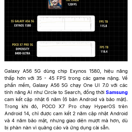
Galaxy A56 5G dùng chip Exynos 1580, hiệu năng
thấp hơn với 35 - 45 FPS trong các game nặng. Về
phần mềm,
Galaxy A56 5G
chạy One UI 7.0 với các
tính năng AI như Circle to Search, đồng thời
Samsung
cam kết cập nhật 6 năm (6 bản Android và bảo mật).
Trong khi đó, POCO X7 Pro chạy HyperOS trên
Android 14, chỉ được cam kết 2 năm cập nhật Android
và 4 năm bảo mật, nhưng giao diện mượt mà hơn, dù
bị phàn nàn vì quảng cáo và ứng dụng cài sẵn.