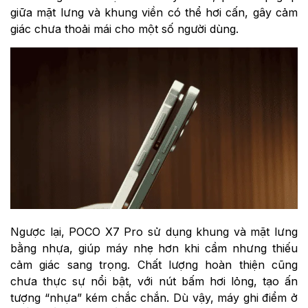
giữa mặt lưng và khung viền có thể hơi cấn, gây cảm
giác chưa thoải mái cho một số người dùng.
Ngược lại, POCO X7 Pro sử dụng khung và mặt lưng
bằng nhựa, giúp máy nhẹ hơn khi cầm nhưng thiếu
cảm giác sang trọng. Chất lượng hoàn thiện cũng
chưa thực sự nổi bật, với nút bấm hơi lỏng, tạo ấn
tượng “nhựa” kém chắc chắn. Dù vậy, máy ghi điểm ở