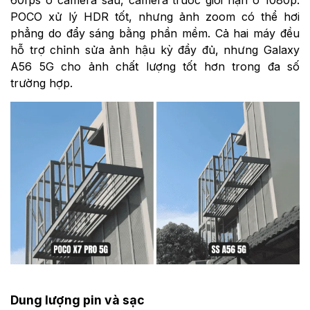
POCO xử lý HDR tốt, nhưng ảnh zoom có thể hơi
phẳng do đẩy sáng bằng phần mềm. Cả hai máy đều
hỗ trợ chỉnh sửa ảnh hậu kỳ đầy đủ, nhưng Galaxy
A56 5G cho ảnh chất lượng tốt hơn trong đa số
trường hợp.
Dung lượng pin và sạc