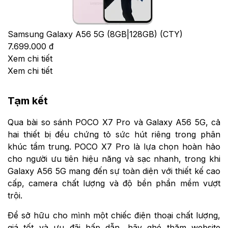
Samsung Galaxy A56 5G (8GB|128GB) (CTY)
7.699.000 đ
Xem chi tiết
Xem chi tiết
Tạm kết
Qua bài so sánh POCO X7 Pro và Galaxy A56 5G, cả
hai thiết bị đều chứng tỏ sức hút riêng trong phân
khúc tầm trung. POCO X7 Pro là lựa chọn hoàn hảo
cho người ưu tiên hiệu năng và sạc nhanh, trong khi
Galaxy A56 5G mang đến sự toàn diện với thiết kế cao
cấp, camera chất lượng và độ bền phần mềm vượt
trội.
Để sở hữu cho mình một chiếc điện thoại chất lượng,
giá tốt và ưu đãi hấp dẫn, hãy ghé thăm website