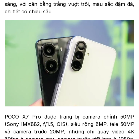
sáng, với cân bằng trắng vượt trội, màu sắc đậm đà,
chi tiết có chiều sâu.
POCO X7 Pro được trang bị camera chính 50MP
(Sony IMX882, f/1.5, OIS), siêu rộng 8MP, tele 50MP
và camera trước 20MP, nhưng chỉ quay video 4K
60fps ở camera sau, camera trước giới hạn ở 1080p.