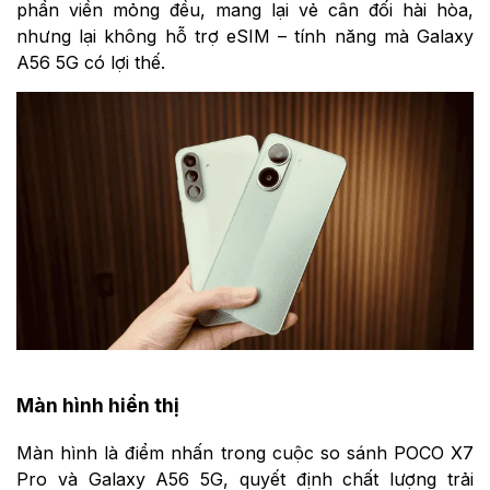
phần viền mỏng đều, mang lại vẻ cân đối hài hòa,
nhưng lại không hỗ trợ eSIM – tính năng mà Galaxy
A56 5G có lợi thế.
Màn hình hiển thị
Màn hình là điểm nhấn trong cuộc so sánh POCO X7
Pro và Galaxy A56 5G, quyết định chất lượng trải