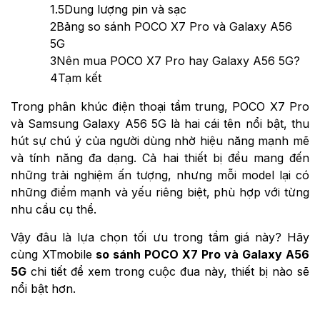
1.5
Dung lượng pin và sạc
2
Bảng so sánh POCO X7 Pro và Galaxy A56
5G
3
Nên mua POCO X7 Pro hay Galaxy A56 5G?
4
Tạm kết
Trong phân khúc điện thoại tầm trung, POCO X7 Pro
và Samsung Galaxy A56 5G là hai cái tên nổi bật, thu
hút sự chú ý của người dùng nhờ hiệu năng mạnh mẽ
và tính năng đa dạng. Cả hai thiết bị đều mang đến
những trải nghiệm ấn tượng, nhưng mỗi model lại có
những điểm mạnh và yếu riêng biệt, phù hợp với từng
nhu cầu cụ thể.
Vậy đâu là lựa chọn tối ưu trong tầm giá này? Hãy
cùng XTmobile
so sánh POCO X7 Pro và Galaxy A56
5G
chi tiết để xem trong cuộc đua này, thiết bị nào sẽ
nổi bật hơn.