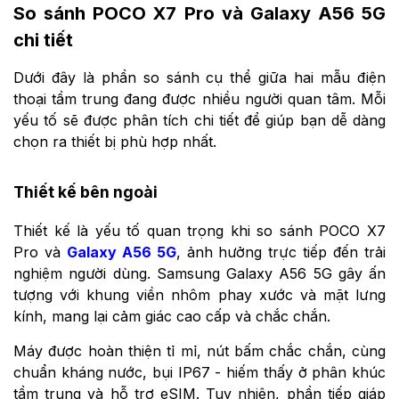
So sánh POCO X7 Pro và Galaxy A56 5G
chi tiết
Dưới đây là phần so sánh cụ thể giữa hai mẫu điện
thoại tầm trung đang được nhiều người quan tâm. Mỗi
yếu tố sẽ được phân tích chi tiết để giúp bạn dễ dàng
chọn ra thiết bị phù hợp nhất.
Thiết kế bên ngoài
Thiết kế là yếu tố quan trọng khi so sánh POCO X7
Pro và
Galaxy A56 5G
, ảnh hưởng trực tiếp đến trải
nghiệm người dùng. Samsung Galaxy A56 5G gây ấn
tượng với khung viền nhôm phay xước và mặt lưng
kính, mang lại cảm giác cao cấp và chắc chắn.
Máy được hoàn thiện tỉ mỉ, nút bấm chắc chắn, cùng
chuẩn kháng nước, bụi IP67 - hiếm thấy ở phân khúc
tầm trung và hỗ trợ eSIM. Tuy nhiên, phần tiếp giáp