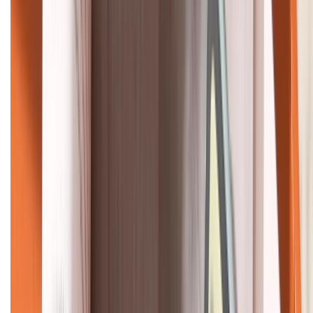
KẾT NỐI VỚI CHÚNG TÔI