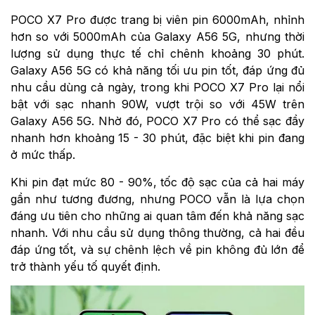
POCO X7 Pro được trang bị viên pin 6000mAh, nhỉnh
hơn so với 5000mAh của Galaxy A56 5G, nhưng thời
lượng sử dụng thực tế chỉ chênh khoảng 30 phút.
Galaxy A56 5G có khả năng tối ưu pin tốt, đáp ứng đủ
nhu cầu dùng cả ngày, trong khi POCO X7 Pro lại nổi
bật với sạc nhanh 90W, vượt trội so với 45W trên
Galaxy A56 5G. Nhờ đó, POCO X7 Pro có thể sạc đầy
nhanh hơn khoảng 15 - 30 phút, đặc biệt khi pin đang
ở mức thấp.
Khi pin đạt mức 80 - 90%, tốc độ sạc của cả hai máy
gần như tương đương, nhưng POCO vẫn là lựa chọn
đáng ưu tiên cho những ai quan tâm đến khả năng sạc
nhanh. Với nhu cầu sử dụng thông thường, cả hai đều
đáp ứng tốt, và sự chênh lệch về pin không đủ lớn để
trở thành yếu tố quyết định.