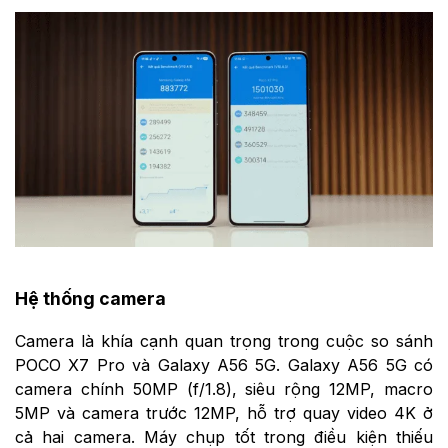
Hệ thống camera
Camera là khía cạnh quan trọng trong cuộc so sánh
POCO X7 Pro và Galaxy A56 5G. Galaxy A56 5G có
camera chính 50MP (f/1.8), siêu rộng 12MP, macro
5MP và camera trước 12MP, hỗ trợ quay video 4K ở
cả hai camera. Máy chụp tốt trong điều kiện thiếu