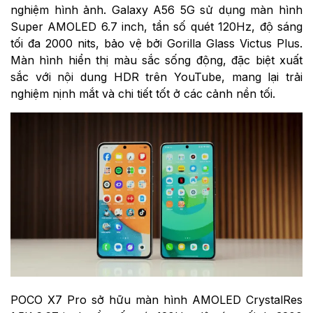
nghiệm hình ảnh. Galaxy A56 5G sử dụng màn hình
Super AMOLED 6.7 inch, tần số quét 120Hz, độ sáng
tối đa 2000 nits, bảo vệ bởi Gorilla Glass Victus Plus.
Màn hình hiển thị màu sắc sống động, đặc biệt xuất
sắc với nội dung HDR trên YouTube, mang lại trải
nghiệm nịnh mắt và chi tiết tốt ở các cảnh nền tối.
POCO X7 Pro sở hữu màn hình AMOLED CrystalRes