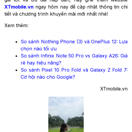
XTmobile.vn
ngay hôm nay để cập nhật thông tin chi
tiết và chương trình khuyến mãi mới nhất nhé!
Xem thêm:
So sánh Nothing Phone (3) và OnePlus 12: Lựa
chọn nào tối ưu
So sánh Infinix Note 50 Pro vs Galaxy A26: Giá
rẻ hay hiệu năng?
So sánh Pixel 10 Pro Fold và Galaxy Z Fold 7:
Cơ hội nào cho Google?
XTmobile.vn