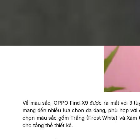
Về màu sắc, OPPO Find X9 được ra mắt với 3 tùy 
mang đến nhiều lựa chọn đa dạng, phù hợp với 
chọn màu sắc gồm Trắng (Frost White) và Xám (Ve
cho tổng thể thiết kế.