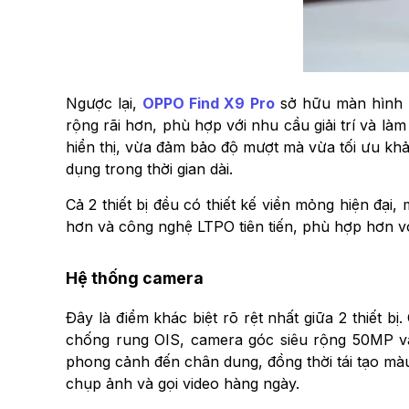
Ngược lại,
OPPO Find X9 Pro
sở hữu màn hình L
rộng rãi hơn, phù hợp với nhu cầu giải trí và l
hiển thị, vừa đảm bảo độ mượt mà vừa tối ưu khả
dụng trong thời gian dài.
Cả 2 thiết bị đều có thiết kế viền mỏng hiện đại
hơn và công nghệ LTPO tiên tiến, phù hợp hơn v
Hệ thống camera
Đây là điểm khác biệt rõ rệt nhất giữa 2 thiết
chống rung OIS, camera góc siêu rộng 50MP và
phong cảnh đến chân dung, đồng thời tái tạo màu
chụp ảnh và gọi video hàng ngày.