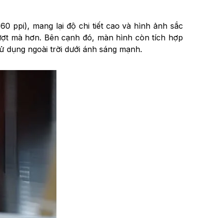
 ppi), mang lại độ chi tiết cao và hình ảnh sắc
mượt mà hơn. Bên cạnh đó, màn hình còn tích hợp
sử dụng ngoài trời dưới ánh sáng mạnh.