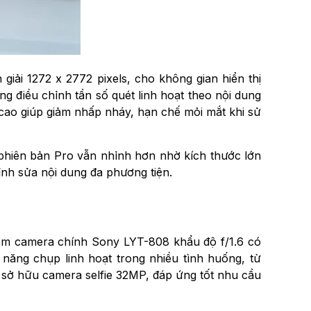
ải 1272 x 2772 pixels, cho không gian hiển thị
g điều chỉnh tần số quét linh hoạt theo nội dung
 cao giúp giảm nhấp nháy, hạn chế mỏi mắt khi sử
n, phiên bản Pro vẫn nhỉnh hơn nhờ kích thước lớn
nh sửa nội dung đa phương tiện.
 gồm camera chính Sony LYT-808 khẩu độ f/1.6 có
ăng chụp linh hoạt trong nhiều tình huống, từ
 sở hữu camera selfie 32MP, đáp ứng tốt nhu cầu