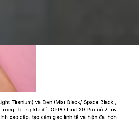
ight Titanium) và Đen (Mist Black/ Space Black),
trọng. Trong khi đó, OPPO Find X9 Pro có 2 tùy
h cao cấp, tạo cảm giác tinh tế và hiện đại hơn