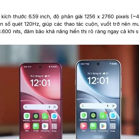
h thước 6.59 inch, độ phân giải 1256 x 2760 pixels (~460
tần số quét 120Hz, giúp các thao tác cuộn, vuốt trở nên 
.600 nits, đảm bảo khả năng hiển thị rõ ràng ngay cả khi 