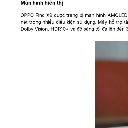
Màn hình hiển thị
OPPO Find X9 được trang bị màn hình AMOLED kíc
nét trong nhiều điều kiện sử dụng. Máy hỗ trợ 
Dolby Vision, HDR10+ và độ sáng tối đa lên đến 3