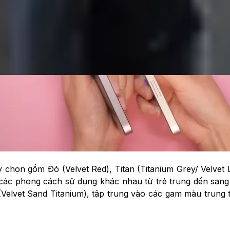
chọn gồm Đỏ (Velvet Red), Titan (Titanium Grey/ Velvet L
các phong cách sử dụng khác nhau từ trẻ trung đến sang 
lvet Sand Titanium), tập trung vào các gam màu trung tín