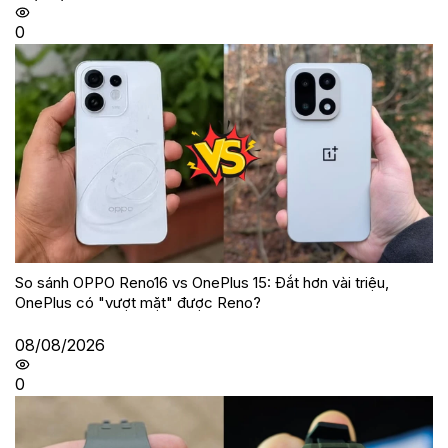
0
So sánh OPPO Reno16 vs OnePlus 15: Đắt hơn vài triệu,
OnePlus có "vượt mặt" được Reno?
08/08/2026
0