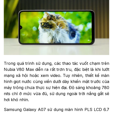
Trong quá trình sử dụng, các thao tác vuốt chạm trên
Nubia V80 Max diễn ra rất trơn tru, đặc biệt là khi lướt
mạng xã hội hoặc xem video. Tuy nhiên, thiết kế màn
hình giọt nước cùng viền dưới dày khiến mặt trước của
máy trông chưa thực sự hiện đại. Độ sáng khoảng 780
nits chỉ ở mức vừa đủ, sử dụng ngoài trời nắng gắt sẽ
hơi khó nhìn.
Samsung Galaxy A07 sử dụng màn hình PLS LCD 6.7