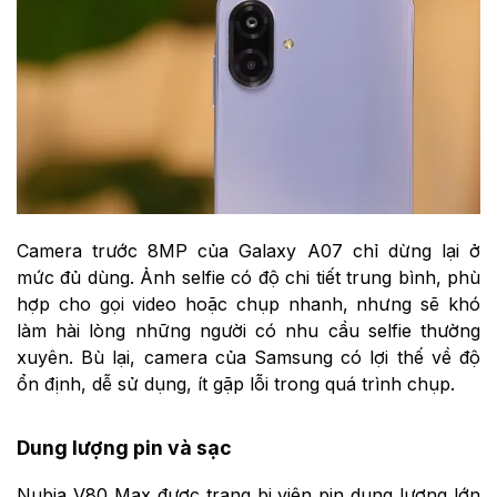
Camera trước 8MP của Galaxy A07 chỉ dừng lại ở
mức đủ dùng. Ảnh selfie có độ chi tiết trung bình, phù
hợp cho gọi video hoặc chụp nhanh, nhưng sẽ khó
làm hài lòng những người có nhu cầu selfie thường
xuyên. Bù lại, camera của Samsung có lợi thế về độ
ổn định, dễ sử dụng, ít gặp lỗi trong quá trình chụp.
Dung lượng pin và sạc
Nubia V80 Max được trang bị viên pin dung lượng lớn