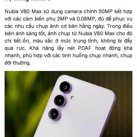
Nubia V80 Max sử dụng camera chính 50MP kết hợp
với các cảm biến phụ 2MP và 0.08MP, đủ để phục vụ
các nhu cầu chụp ảnh cơ bản hằng ngày. Trong điều
kiện ánh sáng tốt, ảnh chụp từ Nubia V80 Max cho độ
chi tiết ổn, màu sắc ở mức trung tính, không bị đẩy
quá rực. Khả năng lấy nét PDAF hoạt động khá
nhanh, phù hợp với các tình huống chụp nhanh, chụp
đời thường.