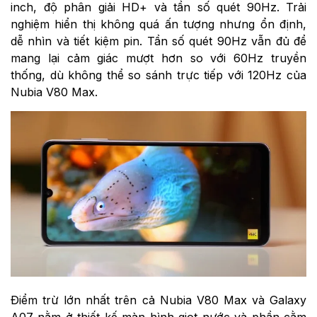
inch, độ phân giải HD+ và tần số quét 90Hz. Trải
nghiệm hiển thị không quá ấn tượng nhưng ổn định,
dễ nhìn và tiết kiệm pin. Tần số quét 90Hz vẫn đủ để
mang lại cảm giác mượt hơn so với 60Hz truyền
thống, dù không thể so sánh trực tiếp với 120Hz của
Nubia V80 Max.
Điểm trừ lớn nhất trên cả Nubia V80 Max và Galaxy