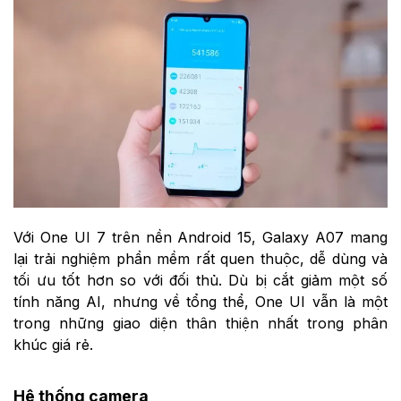
Với One UI 7 trên nền Android 15, Galaxy A07 mang
lại trải nghiệm phần mềm rất quen thuộc, dễ dùng và
tối ưu tốt hơn so với đối thủ. Dù bị cắt giảm một số
tính năng AI, nhưng về tổng thể, One UI vẫn là một
trong những giao diện thân thiện nhất trong phân
khúc giá rẻ.
Hệ thống camera