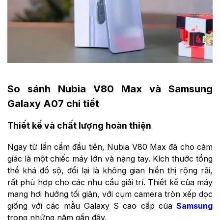
So sánh Nubia V80 Max và Samsung
Galaxy A07 chi tiết
Thiết kế và chất lượng hoàn thiện
Ngay từ lần cầm đầu tiên, Nubia V80 Max đã cho cảm
giác là một chiếc máy lớn và nặng tay. Kích thước tổng
thể khá đồ sộ, đổi lại là không gian hiển thị rộng rãi,
rất phù hợp cho các nhu cầu giải trí. Thiết kế của máy
mang hơi hướng tối giản, với cụm camera tròn xếp dọc
giống với các mẫu Galaxy S cao cấp của
Samsung
trong những năm gần đây.