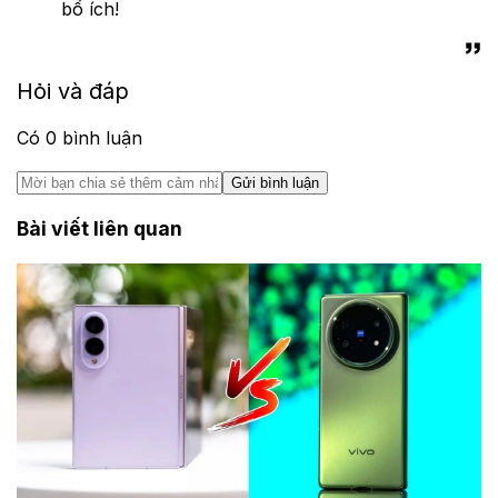
bổ ích!
Hỏi và đáp
Có
0
bình luận
Gửi bình luận
Bài viết liên quan