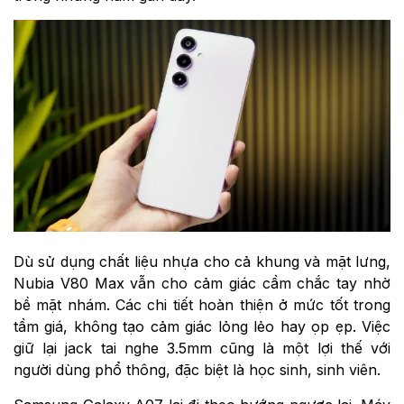
Dù sử dụng chất liệu nhựa cho cả khung và mặt lưng,
Nubia V80 Max vẫn cho cảm giác cầm chắc tay nhờ
bề mặt nhám. Các chi tiết hoàn thiện ở mức tốt trong
tầm giá, không tạo cảm giác lỏng lẻo hay ọp ẹp. Việc
giữ lại jack tai nghe 3.5mm cũng là một lợi thế với
người dùng phổ thông, đặc biệt là học sinh, sinh viên.