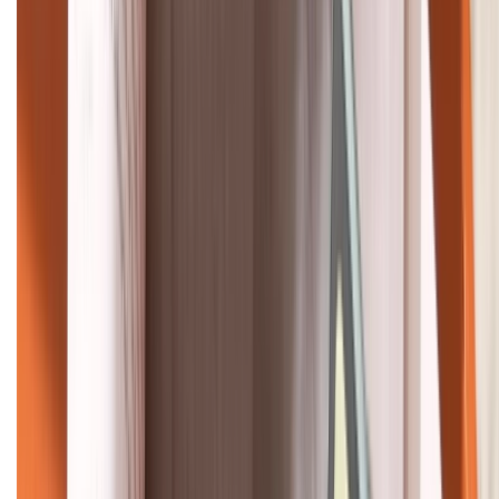
HỖ TRỢ THANH TOÁN