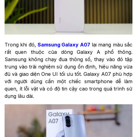
Trong khi đó,
Samsung Galaxy A07
lại mang màu sắc
rất quen thuộc của dòng Galaxy A phổ thông.
Samsung không chạy đua thông số, thay vào đó tập
trung vào trải nghiệm sử dụng ổn định, hiệu năng vừa
đủ và giao diện One UI tối ưu tốt. Galaxy A07 phù hợp
với người dùng cần một chiếc smartphone dễ làm
quen, ít lỗi vặt và có độ tin cậy cao trong quá trình sử
dụng lâu dài.