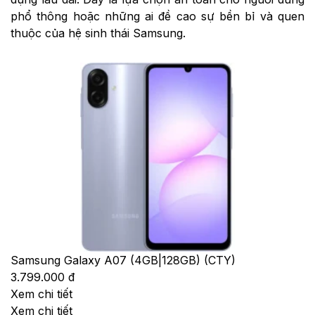
phổ thông hoặc những ai đề cao sự bền bỉ và quen
thuộc của hệ sinh thái Samsung.
Samsung Galaxy A07 (4GB|128GB) (CTY)
3.799.000 đ
Xem chi tiết
Xem chi tiết