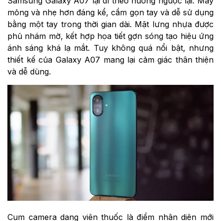
Samsung Galaxy A07 lại đi theo hướng ngược lại. Máy
mỏng và nhẹ hơn đáng kể, cầm gọn tay và dễ sử dụng
bằng một tay trong thời gian dài. Mặt lưng nhựa được
phủ nhám mờ, kết hợp họa tiết gợn sóng tạo hiệu ứng
ánh sáng khá lạ mắt. Tuy không quá nổi bật, nhưng
thiết kế của Galaxy A07 mang lại cảm giác thân thiện
và dễ dùng.
Cụm camera dạng viên thuốc là điểm nhận diện mới