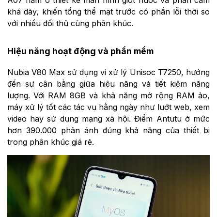
A07 nằm ở thiết kế màn hình giọt nước và phần cằm
khá dày, khiến tổng thể mặt trước có phần lỗi thời so
với nhiều đối thủ cùng phân khúc.
Hiệu năng hoạt động và phần mềm
Nubia V80 Max sử dụng vi xử lý Unisoc T7250, hướng
đến sự cân bằng giữa hiệu năng và tiết kiệm năng
lượng. Với RAM 8GB và khả năng mở rộng RAM ảo,
máy xử lý tốt các tác vụ hằng ngày như lướt web, xem
video hay sử dụng mạng xã hội. Điểm Antutu ở mức
hơn 390.000 phản ánh đúng khả năng của thiết bị
trong phân khúc giá rẻ.