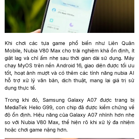
Khi chơi các tựa game phổ biến như Liên Quân
Mobile, Nubia V80 Max cho trải nghiệm khá ổn định, ít
giật lag và chỉ ấm nhẹ sau thời gian dài sử dụng. Máy
chạy MyOS trên nền Android 16, giao diện được tối ưu
tốt, hoạt ảnh mượt và có thêm các tính năng nubia AI
hỗ trợ xử lý văn bản, dịch thuật, mang lại giá trị sử
dụng thực tế.
Trong khi đó, Samsung Galaxy A07 được trang bị
MediaTek Helio G99, con chip đã được kiểm chứng về
độ ổn định. Hiệu năng của Galaxy A07 nhỉnh hơn nhẹ
so với Nubia V80 Max, thể hiện rõ khi xử lý đa nhiệm
hoặc chơi game nặng hơn.