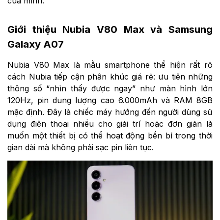
của mình.
Giới thiệu Nubia V80 Max và Samsung
Galaxy A07
Nubia V80 Max là mẫu smartphone thể hiện rất rõ
cách Nubia tiếp cận phân khúc giá rẻ: ưu tiên những
thông số “nhìn thấy được ngay” như màn hình lớn
120Hz, pin dung lượng cao 6.000mAh và RAM 8GB
mặc định. Đây là chiếc máy hướng đến người dùng sử
dụng điện thoại nhiều cho giải trí hoặc đơn giản là
muốn một thiết bị có thể hoạt động bền bỉ trong thời
gian dài mà không phải sạc pin liên tục.