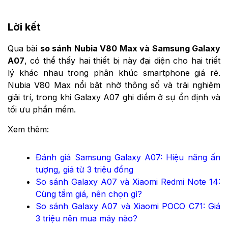
Lời kết
Qua bài
so sánh Nubia V80 Max và Samsung Galaxy
A07
, có thể thấy hai thiết bị này đại diện cho hai triết
lý khác nhau trong phân khúc smartphone giá rẻ.
Nubia V80 Max nổi bật nhờ thông số và trải nghiệm
giải trí, trong khi Galaxy A07 ghi điểm ở sự ổn định và
tối ưu phần mềm.
Xem thêm:
Đánh giá Samsung Galaxy A07: Hiệu năng ấn
tượng, giá từ 3 triệu đồng
So sánh Galaxy A07 và Xiaomi Redmi Note 14:
Cùng tầm giá, nên chọn gì?
So sánh Galaxy A07 và Xiaomi POCO C71: Giá
3 triệu nên mua máy nào?