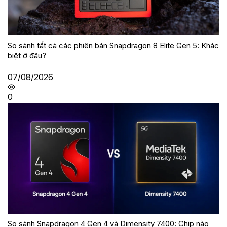
So sánh tất cả các phiên bản Snapdragon 8 Elite Gen 5: Khác
biệt ở đâu?
07/08/2026
0
So sánh Snapdragon 4 Gen 4 và Dimensity 7400: Chip nào