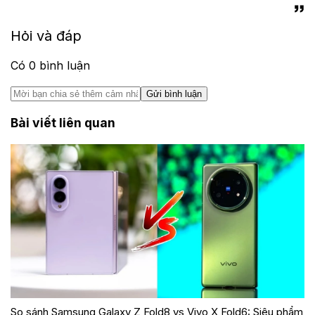
Hỏi và đáp
Có
0
bình luận
Gửi bình luận
Bài viết liên quan
So sánh Samsung Galaxy Z Fold8 vs Vivo X Fold6: Siêu phẩm