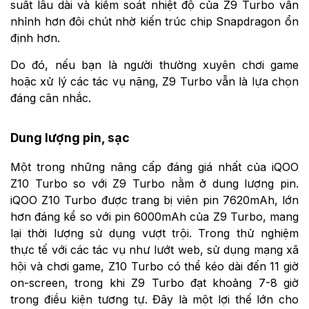
suất lâu dài và kiểm soát nhiệt độ của Z9 Turbo vẫn
nhỉnh hơn đôi chút nhờ kiến trúc chip Snapdragon ổn
định hơn.
Do đó, nếu bạn là người thường xuyên chơi game
hoặc xử lý các tác vụ nặng, Z9 Turbo vẫn là lựa chọn
đáng cân nhắc.
Dung lượng pin, sạc
Một trong những nâng cấp đáng giá nhất của iQOO
Z10 Turbo so với Z9 Turbo nằm ở dung lượng pin.
iQOO Z10 Turbo được trang bị viên pin 7620mAh, lớn
hơn đáng kể so với pin 6000mAh của Z9 Turbo, mang
lại thời lượng sử dụng vượt trội. Trong thử nghiệm
thực tế với các tác vụ như lướt web, sử dụng mạng xã
hội và chơi game, Z10 Turbo có thể kéo dài đến 11 giờ
on-screen, trong khi Z9 Turbo đạt khoảng 7-8 giờ
trong điều kiện tương tự. Đây là một lợi thế lớn cho