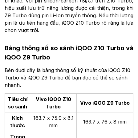
bị khác. Với pin silicon-carbon (Si/C) trên Z10 Turbo,
hiệu suất lưu trữ năng lượng được cải thiện, trong khi
Z9 Turbo dùng pin Li-Ion truyền thống. Nếu thời lượng
pin là ưu tiên hàng đầu, iQOO Z10 Turbo rõ ràng là lựa
chọn vượt trội.
Bảng thông số so sánh iQOO Z10 Turbo và
iQOO Z9 Turbo
Bên dưới đây là bảng thông số kỹ thuật của iQOO Z10
Turbo và iQOO Z9 Turbo để bạn đọc có thể so sánh
nhanh.
Tiêu chí
Vivo iQOO Z10
Vivo iQOO Z9 Turbo
so sánh
Turbo
Kích
163.7 x 75.9 x 8.1
163.7 x 76 x 8 mm
thước
mm
Trọng