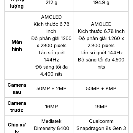
212 g
194.9 g
lượng
AMOLED
Kích thước 6.78
AMOLED
inch
Kích thước 6.78 inch
Độ phân giải 1260
Độ phân giải 1.260 x
Màn
x 2800 pixels
2.800 pixels
hình
Tần số quét
Tần số quét 144Hz
144Hz
Độ sáng tối đa 4.500
Độ sáng tối đa
nits
4.400 nits
Camera
50MP + 2MP
50MP + 8MP
sau
Camera
16MP
16MP
trước
Mediatek
Qualcomm
Chip xử
Dimensity 8400
Snapdragon 8s Gen 3
lý