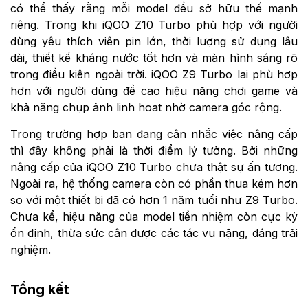
có thể thấy rằng mỗi model đều sở hữu thế mạnh
riêng. Trong khi iQOO Z10 Turbo phù hợp với người
dùng yêu thích viên pin lớn, thời lượng sử dụng lâu
dài, thiết kế kháng nước tốt hơn và màn hình sáng rõ
trong điều kiện ngoài trời. iQOO Z9 Turbo lại phù hợp
hơn với người dùng đề cao hiệu năng chơi game và
khả năng chụp ảnh linh hoạt nhờ camera góc rộng.
Trong trường hợp bạn đang cân nhắc việc nâng cấp
thì đây không phải là thời điểm lý tưởng. Bởi những
nâng cấp của iQOO Z10 Turbo chưa thật sự ấn tượng.
Ngoài ra, hệ thống camera còn có phần thua kém hơn
so với một thiết bị đã có hơn 1 năm tuổi như Z9 Turbo.
Chưa kể, hiệu năng của model tiền nhiệm còn cực kỳ
ổn định, thừa sức cân được các tác vụ nặng, đáng trải
nghiệm.
Tổng kết