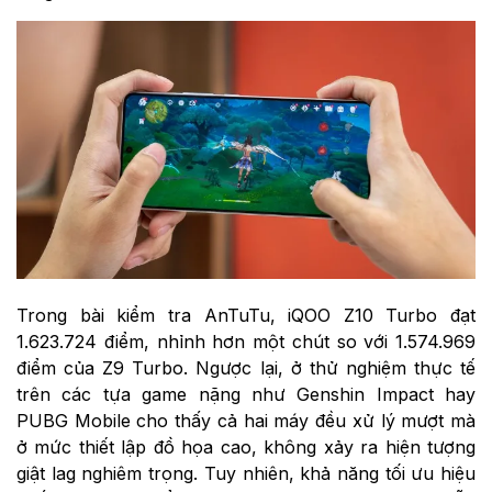
Trong bài kiểm tra AnTuTu, iQOO Z10 Turbo đạt
1.623.724 điểm, nhỉnh hơn một chút so với 1.574.969
điểm của Z9 Turbo. Ngược lại, ở thử nghiệm thực tế
trên các tựa game nặng như Genshin Impact hay
PUBG Mobile cho thấy cả hai máy đều xử lý mượt mà
ở mức thiết lập đồ họa cao, không xảy ra hiện tượng
giật lag nghiêm trọng. Tuy nhiên, khả năng tối ưu hiệu