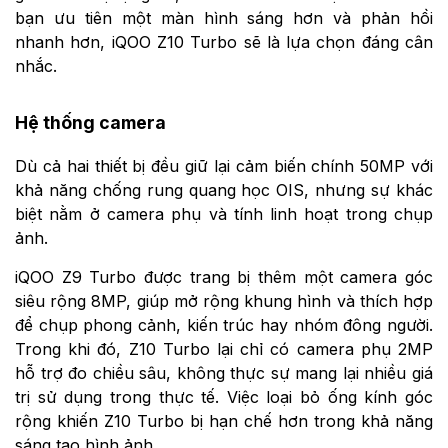
bạn ưu tiên một màn hình sáng hơn và phản hồi
nhanh hơn, iQOO Z10 Turbo sẽ là lựa chọn đáng cân
nhắc.
Hệ thống camera
Dù cả hai thiết bị đều giữ lại cảm biến chính 50MP với
khả năng chống rung quang học OIS, nhưng sự khác
biệt nằm ở camera phụ và tính linh hoạt trong chụp
ảnh.
iQOO Z9 Turbo được trang bị thêm một camera góc
siêu rộng 8MP, giúp mở rộng khung hình và thích hợp
để chụp phong cảnh, kiến trúc hay nhóm đông người.
Trong khi đó, Z10 Turbo lại chỉ có camera phụ 2MP
hỗ trợ đo chiều sâu, không thực sự mang lại nhiều giá
trị sử dụng trong thực tế. Việc loại bỏ ống kính góc
rộng khiến Z10 Turbo bị hạn chế hơn trong khả năng
sáng tạo hình ảnh.