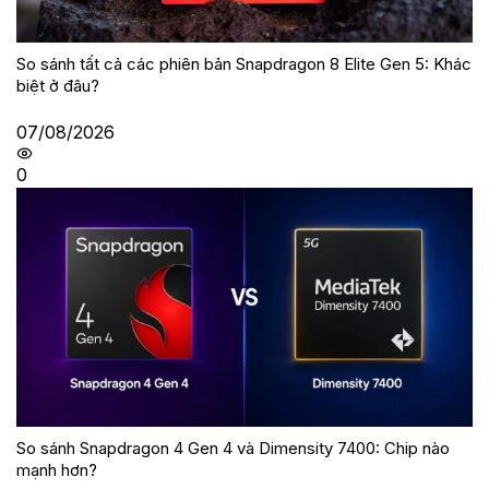
So sánh tất cả các phiên bản Snapdragon 8 Elite Gen 5: Khác
biệt ở đâu?
07/08/2026
0
So sánh Snapdragon 4 Gen 4 và Dimensity 7400: Chip nào
mạnh hơn?