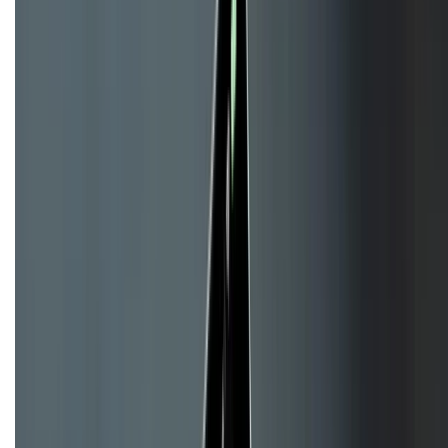
CHỨNG NHẬN
Về chúng tôi