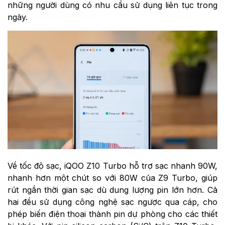
những người dùng có nhu cầu sử dụng liên tục trong
ngày.
Về tốc độ sạc, iQOO Z10 Turbo hỗ trợ sạc nhanh 90W,
nhanh hơn một chút so với 80W của Z9 Turbo, giúp
rút ngắn thời gian sạc dù dung lượng pin lớn hơn. Cả
hai đều sử dụng công nghệ sạc ngược qua cáp, cho
phép biến điện thoại thành pin dự phòng cho các thiết