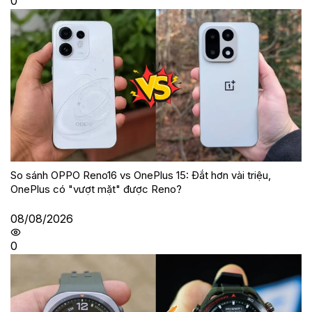
0
So sánh OPPO Reno16 vs OnePlus 15: Đắt hơn vài triệu,
OnePlus có "vượt mặt" được Reno?
08/08/2026
0