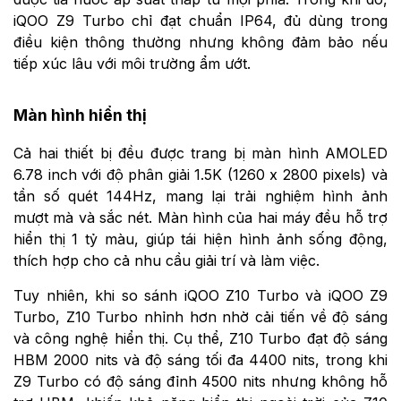
iQOO Z9 Turbo chỉ đạt chuẩn IP64, đủ dùng trong
điều kiện thông thường nhưng không đảm bảo nếu
tiếp xúc lâu với môi trường ẩm ướt.
Màn hình hiển thị
Cả hai thiết bị đều được trang bị màn hình AMOLED
6.78 inch với độ phân giải 1.5K (1260 x 2800 pixels) và
tần số quét 144Hz, mang lại trải nghiệm hình ảnh
mượt mà và sắc nét. Màn hình của hai máy đều hỗ trợ
hiển thị 1 tỷ màu, giúp tái hiện hình ảnh sống động,
thích hợp cho cả nhu cầu giải trí và làm việc.
Tuy nhiên, khi so sánh iQOO Z10 Turbo và iQOO Z9
Turbo, Z10 Turbo nhỉnh hơn nhờ cải tiến về độ sáng
và công nghệ hiển thị. Cụ thể, Z10 Turbo đạt độ sáng
HBM 2000 nits và độ sáng tối đa 4400 nits, trong khi
Z9 Turbo có độ sáng đỉnh 4500 nits nhưng không hỗ