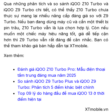
Qua những phân tích và so sánh iQOO Z10 Turbo và
iQOO Z9 Turbo chi tiết, có thể thấy Z10 Turbo chưa
thực sự mang lại nhiều nâng cấp đáng giá so với Z9
Turbo. Nếu bạn đang dùng máy cũ và cần một thiết bị
pin trâu, Z10 Turbo vẫn là lựa chọn hợp lý. Còn nếu
muốn một chiếc máy hiệu năng tốt, giá dễ tiếp cận
hơn thì Z9 Turbo vẫn rất đáng để cân nhắc. Bạn có
thể tham khảo giá bán hấp dẫn tại XTmobile.
Xem thêm:
Đánh giá iQOO Z10 Turbo Pro: Mẫu điện thoại
tầm trung đáng mua năm 2025
So sánh iQOO Z9 Turbo Plus và iQOO Z9
Turbo: Phân tích 5 điểm khác biệt chính
Top 09 lý do hàng đầu để mua iQOO 13 ở thời
điểm hiện tại
XTmobile.vn