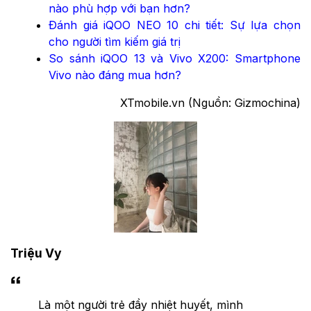
nào phù hợp với bạn hơn?
Đánh giá iQOO NEO 10 chi tiết: Sự lựa chọn
cho người tìm kiếm giá trị
So sánh iQOO 13 và Vivo X200: Smartphone
Vivo nào đáng mua hơn?
XTmobile.vn (Nguồn: Gizmochina)
Triệu Vy
Là một người trẻ đầy nhiệt huyết, mình