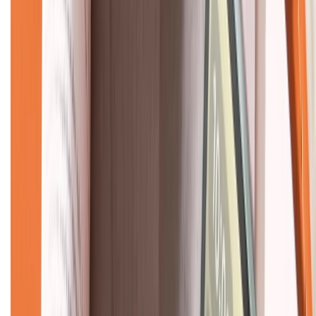
KẾT NỐI VỚI CHÚNG TÔI
CHỨNG NHẬN