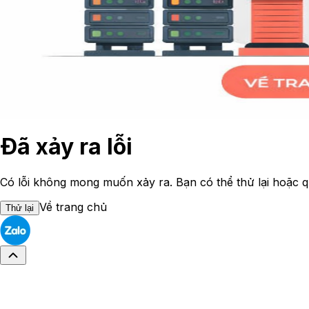
Đã xảy ra lỗi
Có lỗi không mong muốn xảy ra. Bạn có thể thử lại hoặc q
Về trang chủ
Thử lại