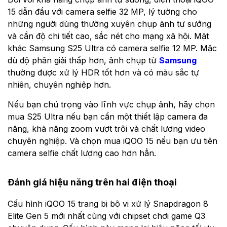
15 dẫn đầu với camera selfie 32 MP, lý tưởng cho
những người dùng thường xuyên chụp ảnh tự sướng
và cần độ chi tiết cao, sắc nét cho mạng xã hội. Mặt
khác Samsung S25 Ultra có camera selfie 12 MP. Mặc
dù độ phân giải thấp hơn, ảnh chụp từ
Samsung
thường được xử lý HDR tốt hơn và có màu sắc tự
nhiên, chuyên nghiệp hơn.
Nếu bạn chú trọng vào lĩnh vực chụp ảnh, hãy chọn
mua S25 Ultra nếu bạn cần một thiết lập camera đa
năng, khả năng zoom vượt trội và chất lượng video
chuyên nghiệp. Và chọn mua iQOO 15 nếu bạn ưu tiên
camera selfie chất lượng cao hơn hẳn.
Đánh giá hiệu năng trên hai điện thoại
Cấu hình iQOO 15 trang bị bộ vi xử lý Snapdragon 8
Elite Gen 5 mới nhất cùng với chipset chơi game Q3