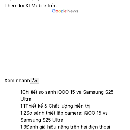
Theo dõi XTMobile trên
Xem nhanh
Ẩn
1
Chi tiết so sánh iQOO 15 và Samsung S25
Ultra
1.1
Thiết kế & Chất lượng hiển thị
1.2
So sánh thiết lập camera: iQOO 15 vs
Samsung S25 Ultra
1.3
Đánh giá hiệu năng trên hai điện thoại