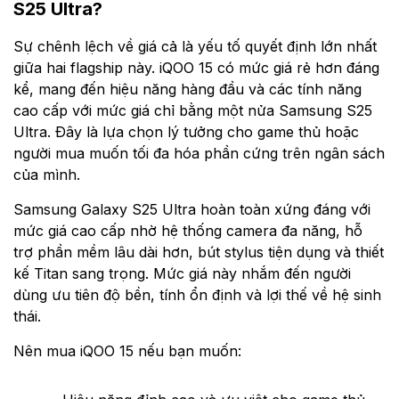
S25 Ultra?
Sự chênh lệch về giá cả là yếu tố quyết định lớn nhất
giữa hai flagship này. iQOO 15 có mức giá rẻ hơn đáng
kể, mang đến hiệu năng hàng đầu và các tính năng
cao cấp với mức giá chỉ bằng một nửa Samsung S25
Ultra. Đây là lựa chọn lý tưởng cho game thủ hoặc
người mua muốn tối đa hóa phần cứng trên ngân sách
của mình.
Samsung Galaxy S25 Ultra hoàn toàn xứng đáng với
mức giá cao cấp nhờ hệ thống camera đa năng, hỗ
trợ phần mềm lâu dài hơn, bút stylus tiện dụng và thiết
kế Titan sang trọng. Mức giá này nhắm đến người
dùng ưu tiên độ bền, tính ổn định và lợi thế về hệ sinh
thái.
Nên mua iQOO 15 nếu bạn muốn: