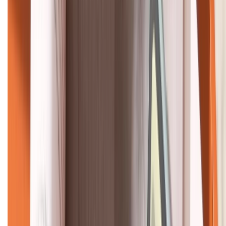
KẾT NỐI VỚI CHÚNG TÔI