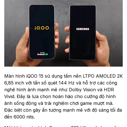
Màn hình iQOO 15 sử dụng tấm nền LTPO AMOLED 2K
6,85 inch với tần số quét 144 Hz và hỗ trợ các công
nghệ hình ảnh mạnh mẽ như Dolby Vision và HDR
Vivid. Đây là lựa chọn hoàn hảo cho cường độ hình
ảnh sống động và trải nghiệm chơi game mượt mà.
Đặc biệt còn gây ấn tượng mạnh mẽ với độ sáng tối đa
đến 6000 nits.