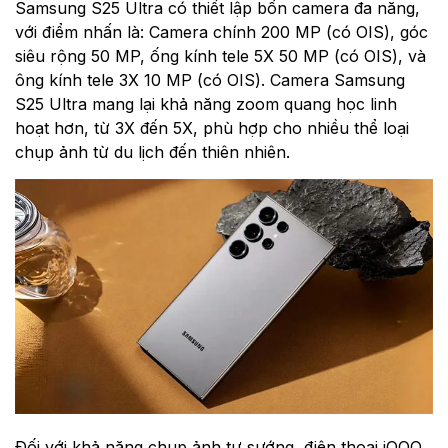
Samsung S25 Ultra có thiết lập bốn camera đa năng,
với điểm nhấn là: Camera chính 200 MP (có OIS), góc
siêu rộng 50 MP, ống kính tele 5X 50 MP (có OIS), và
ông kính tele 3X 10 MP (có OIS). Camera Samsung
S25 Ultra mang lại khả năng zoom quang học linh
hoạt hơn, từ 3X đến 5X, phù hợp cho nhiều thể loại
chụp ảnh từ du lịch đến thiên nhiên.
Đối với khả năng chụp ảnh tự sướng, điện thoại iQOO