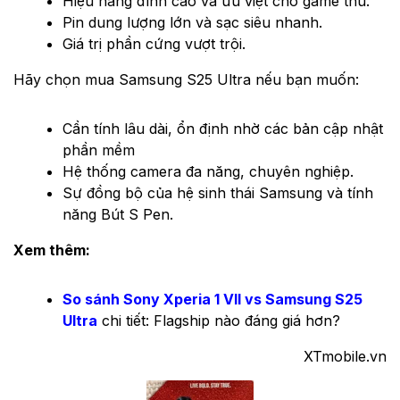
Hiệu năng đỉnh cao và ưu việt cho game thủ.
Pin dung lượng lớn và sạc siêu nhanh.
Giá trị phần cứng vượt trội.
Hãy chọn mua Samsung S25 Ultra nếu bạn muốn:
Cần tính lâu dài, ổn định nhờ các bản cập nhật
phần mềm
Hệ thống camera đa năng, chuyên nghiệp.
Sự đồng bộ của hệ sinh thái Samsung và tính
năng Bút S Pen.
Xem thêm:
So sánh Sony Xperia 1 VII vs Samsung S25
Ultra
chi tiết: Flagship nào đáng giá hơn?
XTmobile.vn