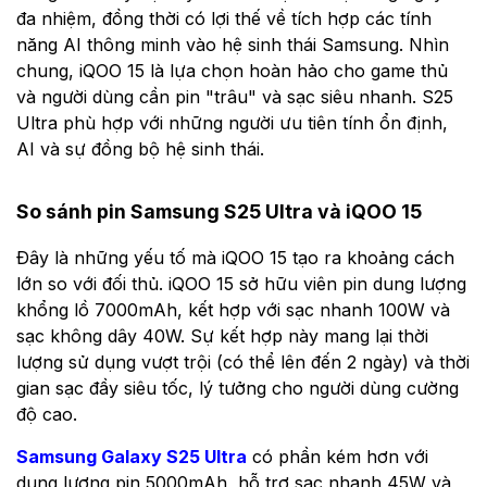
đa nhiệm, đồng thời có lợi thế về tích hợp các tính
năng AI thông minh vào hệ sinh thái Samsung. Nhìn
chung, iQOO 15 là lựa chọn hoàn hảo cho game thủ
và người dùng cần pin "trâu" và sạc siêu nhanh. S25
Ultra phù hợp với những người ưu tiên tính ổn định,
AI và sự đồng bộ hệ sinh thái.
So sánh pin Samsung S25 Ultra và iQOO 15
Đây là những yếu tố mà iQOO 15 tạo ra khoảng cách
lớn so với đối thủ. iQOO 15 sở hữu viên pin dung lượng
khổng lồ 7000mAh, kết hợp với sạc nhanh 100W và
sạc không dây 40W. Sự kết hợp này mang lại thời
lượng sử dụng vượt trội (có thể lên đến 2 ngày) và thời
gian sạc đầy siêu tốc, lý tưởng cho người dùng cường
độ cao.
Samsung Galaxy S25 Ultra
có phần kém hơn với
dung lượng pin 5000mAh, hỗ trợ sạc nhanh 45W và