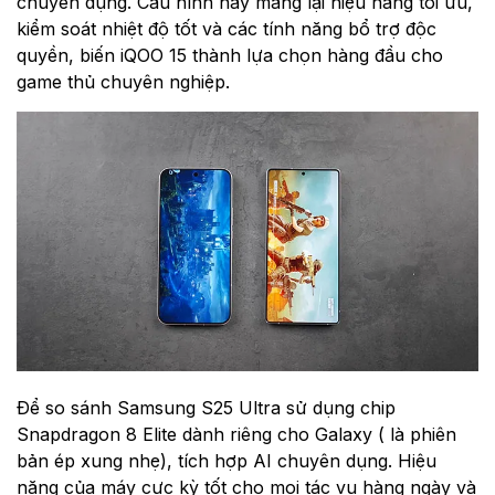
chuyên dụng. Cấu hình này mang lại hiệu năng tối ưu,
kiểm soát nhiệt độ tốt và các tính năng bổ trợ độc
quyền, biến iQOO 15 thành lựa chọn hàng đầu cho
game thủ chuyên nghiệp.
Để so sánh Samsung S25 Ultra sử dụng chip
Snapdragon 8 Elite dành riêng cho Galaxy ( là phiên
bản ép xung nhẹ), tích hợp AI chuyên dụng. Hiệu
năng của máy cực kỳ tốt cho mọi tác vụ hàng ngày và