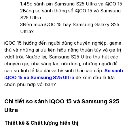
1.4
So sánh pin Samsung S25 Ultra và iQOO 15
2
Bảng so sánh thông số iQOO 15 và Samsung
S25 Ultra
3
Nên mua iQOO 15 hay Samsung Galaxy S25
Ultra?
iQOO 15 hướng đến người dùng chuyên nghiệp, game
thủ và những ai ưu tiên hiệu năng thuần túy và giá trị
vượt trội. Ngược lại, Samsung S25 Ultra thu hút các
chuyên gia, nhà sáng tạo nội dung, những người đề
cao sự tinh tế lâu dài và hệ sinh thái cao cấp.
So sánh
iQOO 15 và Samsung S25 Ultra
để xem đâu là lựa
chọn phù hợp với bạn?
Chi tiết so sánh iQOO 15 và Samsung S25
Ultra
Thiết kế & Chất lượng hiển thị