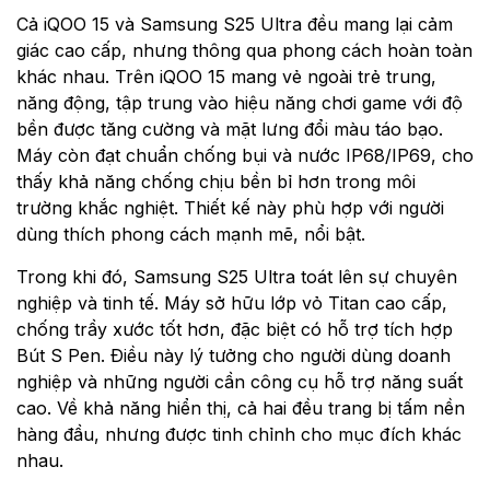
Cả iQOO 15 và Samsung S25 Ultra đều mang lại cảm
giác cao cấp, nhưng thông qua phong cách hoàn toàn
khác nhau. Trên iQOO 15 mang vẻ ngoài trẻ trung,
năng động, tập trung vào hiệu năng chơi game với độ
bền được tăng cường và mặt lưng đổi màu táo bạo.
Máy còn đạt chuẩn chống bụi và nước IP68/IP69, cho
thấy khả năng chống chịu bền bỉ hơn trong môi
trường khắc nghiệt. Thiết kế này phù hợp với người
dùng thích phong cách mạnh mẽ, nổi bật.
Trong khi đó, Samsung S25 Ultra toát lên sự chuyên
nghiệp và tinh tế. Máy sở hữu lớp vỏ Titan cao cấp,
chống trầy xước tốt hơn, đặc biệt có hỗ trợ tích hợp
Bút S Pen. Điều này lý tưởng cho người dùng doanh
nghiệp và những người cần công cụ hỗ trợ năng suất
cao. Về khả năng hiển thị, cả hai đều trang bị tấm nền
hàng đầu, nhưng được tinh chỉnh cho mục đích khác
nhau.