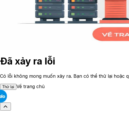
Đã xảy ra lỗi
Có lỗi không mong muốn xảy ra. Bạn có thể thử lại hoặc q
Về trang chủ
Thử lại