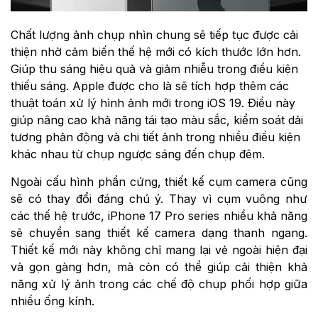
Chất lượng ảnh chụp nhìn chung sẽ tiếp tục được cải
thiện nhờ cảm biến thế hệ mới có kích thước lớn hơn.
Giúp thu sáng hiệu quả và giảm nhiễu trong điều kiện
thiếu sáng. Apple được cho là sẽ tích hợp thêm các
thuật toán xử lý hình ảnh mới trong iOS 19. Điều này
giúp nâng cao khả năng tái tạo màu sắc, kiểm soát dải
tương phản động và chi tiết ảnh trong nhiều điều kiện
khác nhau từ chụp ngược sáng đến chụp đêm.
Ngoài cấu hình phần cứng, thiết kế cụm camera cũng
sẽ có thay đổi đáng chú ý. Thay vì cụm vuông như
các thế hệ trước, iPhone 17 Pro series nhiều khả năng
sẽ chuyển sang thiết kế camera dạng thanh ngang.
Thiết kế mới này không chỉ mang lại vẻ ngoài hiện đại
và gọn gàng hơn, mà còn có thể giúp cải thiện khả
năng xử lý ảnh trong các chế độ chụp phối hợp giữa
nhiều ống kính.