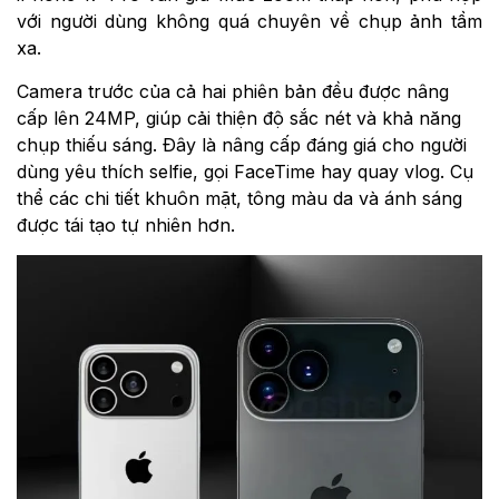
với người dùng không quá chuyên về chụp ảnh tầm
xa.
Camera trước của cả hai phiên bản đều được nâng
cấp lên 24MP, giúp cải thiện độ sắc nét và khả năng
chụp thiếu sáng. Đây là nâng cấp đáng giá cho người
dùng yêu thích selfie, gọi FaceTime hay quay vlog. Cụ
thể các chi tiết khuôn mặt, tông màu da và ánh sáng
được tái tạo tự nhiên hơn.