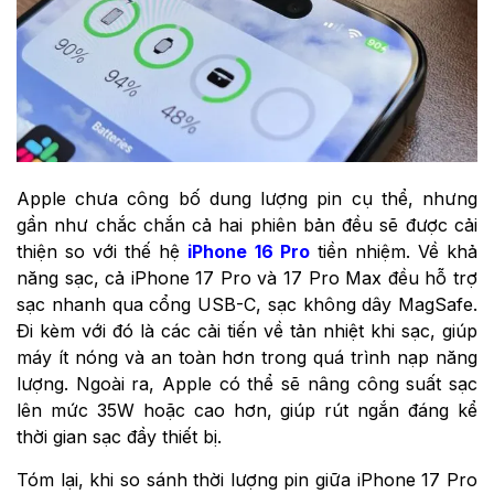
Apple chưa công bố dung lượng pin cụ thể, nhưng
gần như chắc chắn cả hai phiên bản đều sẽ được cải
thiện so với thế hệ
iPhone 16 Pro
tiền nhiệm. Về khả
năng sạc, cả iPhone 17 Pro và 17 Pro Max đều hỗ trợ
sạc nhanh qua cổng USB-C, sạc không dây MagSafe.
Đi kèm với đó là các cải tiến về tản nhiệt khi sạc, giúp
máy ít nóng và an toàn hơn trong quá trình nạp năng
lượng. Ngoài ra, Apple có thể sẽ nâng công suất sạc
lên mức 35W hoặc cao hơn, giúp rút ngắn đáng kể
thời gian sạc đầy thiết bị.
Tóm lại, khi so sánh thời lượng pin giữa iPhone 17 Pro