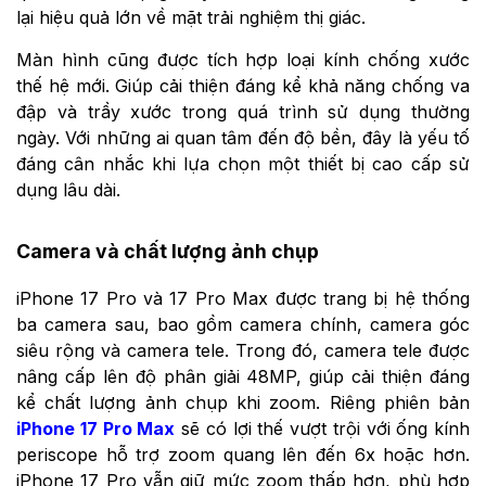
lại hiệu quả lớn về mặt trải nghiệm thị giác.
Màn hình cũng được tích hợp loại kính chống xước
thế hệ mới. Giúp cải thiện đáng kể khả năng chống va
đập và trầy xước trong quá trình sử dụng thường
ngày. Với những ai quan tâm đến độ bền, đây là yếu tố
đáng cân nhắc khi lựa chọn một thiết bị cao cấp sử
dụng lâu dài.
Camera và chất lượng ảnh chụp
iPhone 17 Pro và 17 Pro Max được trang bị hệ thống
ba camera sau, bao gồm camera chính, camera góc
siêu rộng và camera tele. Trong đó, camera tele được
nâng cấp lên độ phân giải 48MP, giúp cải thiện đáng
kể chất lượng ảnh chụp khi zoom. Riêng phiên bản
iPhone 17 Pro Max
sẽ có lợi thế vượt trội với ống kính
periscope hỗ trợ zoom quang lên đến 6x hoặc hơn.
iPhone 17 Pro vẫn giữ mức zoom thấp hơn, phù hợp