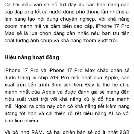
Cả hai mẫu vẫn sẽ hỗ trợ đầy đủ các tính năng cao
cấp đáp ứng tốt cả người dùng phổ thông lẫn những ai
làm sáng tạo nội dung chuyên nghiệp. Với khả năng
zoom mạnh mẽ và cảm biến cao cấp, iPhone 17 Pro
Max sẽ là lựa chọn đáng cân nhắc nếu bạn ưu tiên
chất lượng ảnh chụp và khả năng zoom vượt trội.
Hiệu năng hoạt động
iPhone 17 Pro và iPhone 17 Pro Max chắc chắn sẽ
được trang bị chip A19 Pro mới nhất của Apple, sản
xuất trên tiến trình 3nm tiên tiến. Đây là thế hệ chip
mạnh nhất của Apple và được đánh giá sẽ mang đến
hiệu suất vượt trội với khả năng xử lý đồ họa mạnh
mẽ. Ngoài ra chip này còn có khả năng tiết kiệm năng
lượng tốt hơn và cải thiện rõ rệt hiệu năng AI so với
bản tiền nhiệm.
Về bộ nhớ RAM, cả hai phiên bản sẽ có ít nhất 8GB