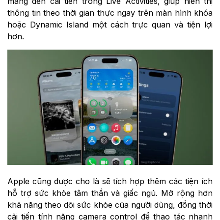
mang đến cải tiến trong Live Activities, giúp hiển thị
thông tin theo thời gian thực ngay trên màn hình khóa
hoặc Dynamic Island một cách trực quan và tiện lợi
hơn.
Apple cũng được cho là sẽ tích hợp thêm các tiện ích
hỗ trợ sức khỏe tâm thần và giấc ngủ. Mở rộng hơn
khả năng theo dõi sức khỏe của người dùng, đồng thời
cải tiến tính năng camera control để thao tác nhanh