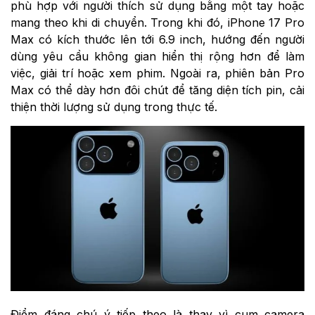
phù hợp với người thích sử dụng bằng một tay hoặc
mang theo khi di chuyển. Trong khi đó, iPhone 17 Pro
Max có kích thước lên tới 6.9 inch, hướng đến người
dùng yêu cầu không gian hiển thị rộng hơn để làm
việc, giải trí hoặc xem phim. Ngoài ra, phiên bản Pro
Max có thể dày hơn đôi chút để tăng diện tích pin, cải
thiện thời lượng sử dụng trong thực tế.
Điểm đáng chú ý tiếp theo là thay vì cụm camera