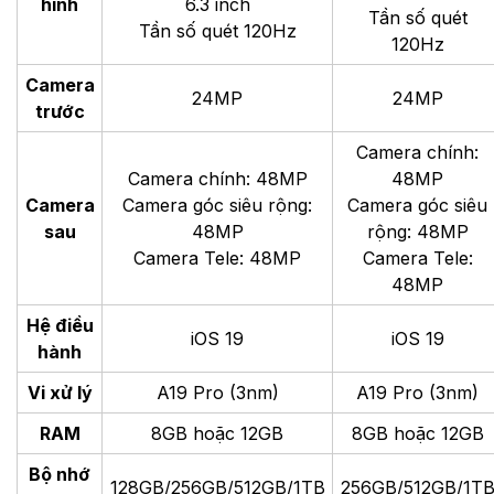
hình
6.3 inch
Tần số quét
Tần số quét 120Hz
120Hz
Camera
24MP
24MP
trước
Camera chính:
Camera chính: 48MP
48MP
Camera
Camera góc siêu rộng:
Camera góc siêu
sau
48MP
rộng: 48MP
Camera Tele: 48MP
Camera Tele:
48MP
Hệ điều
iOS 19
iOS 19
hành
Vi xử lý
A19 Pro (3nm)
A19 Pro
(3nm)
RAM
8GB hoặc 12GB
8GB hoặc 12GB
Bộ nhớ
128GB/256GB/512GB/1TB
256GB/512GB/1T