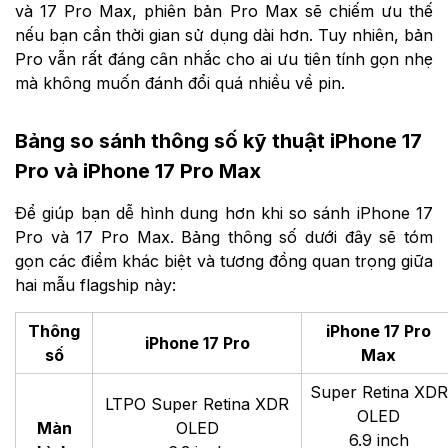
và 17 Pro Max, phiên bản Pro Max sẽ chiếm ưu thế
nếu bạn cần thời gian sử dụng dài hơn. Tuy nhiên, bản
Pro vẫn rất đáng cân nhắc cho ai ưu tiên tính gọn nhẹ
mà không muốn đánh đổi quá nhiều về pin.
Bảng so sánh thông số kỹ thuật iPhone 17
Pro và iPhone 17 Pro Max
Để giúp bạn dễ hình dung hơn khi so sánh iPhone 17
Pro và 17 Pro Max. Bảng thông số dưới đây sẽ tóm
gọn các điểm khác biệt và tương đồng quan trọng giữa
hai mẫu flagship này:
Thông
iPhone 17 Pro
iPhone 17 Pro
số
Max
Super Retina XDR
LTPO Super Retina XDR
OLED
Màn
OLED
6.9 inch