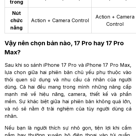
trong
Nút
Action + Camera
chức
Action + Camera Control
Control
năng
Vậy nên chọn bản nào, 17 Pro hay 17 Pro
Max?
Sau khi so sánh iPhone 17 Pro và iPhone 17 Pro Max,
lựa chọn giữa hai phiên bản chủ yếu phụ thuộc vào
thói quen sử dụng và nhu cầu cá nhân của người
dùng. Cả hai đều mang trong mình những nâng cấp
mạnh mẽ về hiệu năng, camera, thiết kế và phần
mềm. Sự khác biệt giữa hai phiên bản không quá lớn,
và nó sẽ nằm ở trải nghiệm của tùy người dùng cá
nhân.
Nếu bạn là người thích sự nhỏ gọn, tiện lợi khi cầm
nắm hay thường xuyên bỏ điện thoại vào túi quần,