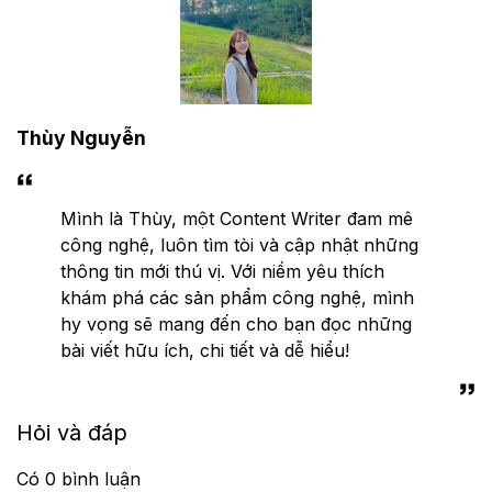
Thùy Nguyễn
Mình là Thùy, một Content Writer đam mê
công nghệ, luôn tìm tòi và cập nhật những
thông tin mới thú vị. Với niềm yêu thích
khám phá các sản phẩm công nghệ, mình
hy vọng sẽ mang đến cho bạn đọc những
bài viết hữu ích, chi tiết và dễ hiểu!
Hỏi và đáp
Có
0
bình luận