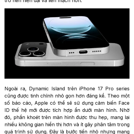
trở nên hiện đại và liền mạch hơn.
Ngoài ra, Dynamic Island trên iPhone 17 Pro series
cũng được tinh chỉnh nhỏ gọn hơn đáng kể. Theo một
số báo cáo, Apple có thể sẽ sử dụng cảm biến Face
ID thế hệ mới được tích hợp ẩn dưới màn hình. Nhờ
đó, phần khoét trên màn hình được thu hẹp, mang lại
nhiều không gian hiển thị hơn và ít gây phân tâm trong
quá trình sử dụng. Đây là bước tiến nhỏ nhưng mang