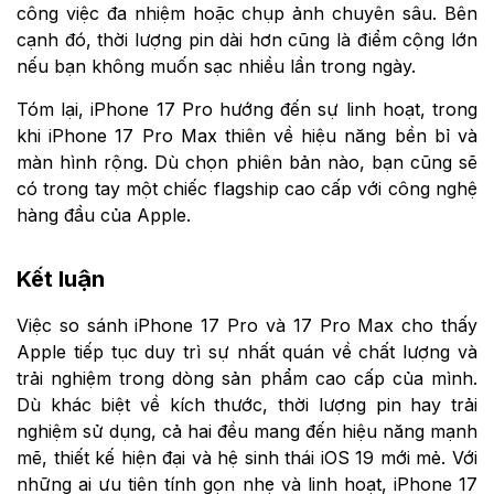
công việc đa nhiệm hoặc chụp ảnh chuyên sâu. Bên
cạnh đó, thời lượng pin dài hơn cũng là điểm cộng lớn
nếu bạn không muốn sạc nhiều lần trong ngày.
Tóm lại, iPhone 17 Pro hướng đến sự linh hoạt, trong
khi iPhone 17 Pro Max thiên về hiệu năng bền bỉ và
màn hình rộng. Dù chọn phiên bản nào, bạn cũng sẽ
có trong tay một chiếc flagship cao cấp với công nghệ
hàng đầu của Apple.
Kết luận
Việc so sánh iPhone 17 Pro và 17 Pro Max cho thấy
Apple tiếp tục duy trì sự nhất quán về chất lượng và
trải nghiệm trong dòng sản phẩm cao cấp của mình.
Dù khác biệt về kích thước, thời lượng pin hay trải
nghiệm sử dụng, cả hai đều mang đến hiệu năng mạnh
mẽ, thiết kế hiện đại và hệ sinh thái iOS 19 mới mẻ. Với
những ai ưu tiên tính gọn nhẹ và linh hoạt, iPhone 17