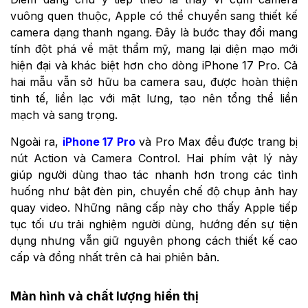
vuông quen thuộc, Apple có thể chuyển sang thiết kế
camera dạng thanh ngang. Đây là bước thay đổi mang
tính đột phá về mặt thẩm mỹ, mang lại diện mạo mới
hiện đại và khác biệt hơn cho dòng iPhone 17 Pro. Cả
hai mẫu vẫn sở hữu ba camera sau, được hoàn thiện
tinh tế, liền lạc với mặt lưng, tạo nên tổng thể liền
mạch và sang trọng.
Ngoài ra,
iPhone 17 Pro
và Pro Max đều được trang bị
nút Action và Camera Control. Hai phím vật lý này
giúp người dùng thao tác nhanh hơn trong các tình
huống như bật đèn pin, chuyển chế độ chụp ảnh hay
quay video. Những nâng cấp này cho thấy Apple tiếp
tục tối ưu trải nghiệm người dùng, hướng đến sự tiện
dụng nhưng vẫn giữ nguyên phong cách thiết kế cao
cấp và đồng nhất trên cả hai phiên bản.
Màn hình và chất lượng hiển thị