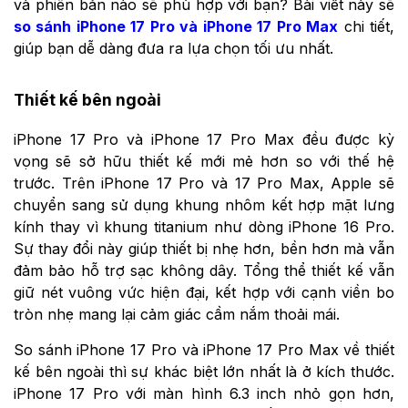
và phiên bản nào sẽ phù hợp với bạn? Bài viết này sẽ
so sánh iPhone 17 Pro và iPhone 17 Pro Max
chi tiết,
giúp bạn dễ dàng đưa ra lựa chọn tối ưu nhất.
Thiết kế bên ngoài
iPhone 17 Pro và iPhone 17 Pro Max đều được kỳ
vọng sẽ sở hữu thiết kế mới mẻ hơn so với thế hệ
trước. Trên iPhone 17 Pro và 17 Pro Max, Apple sẽ
chuyển sang sử dụng khung nhôm kết hợp mặt lưng
kính thay vì khung titanium như dòng iPhone 16 Pro.
Sự thay đổi này giúp thiết bị nhẹ hơn, bền hơn mà vẫn
đảm bảo hỗ trợ sạc không dây. Tổng thể thiết kế vẫn
giữ nét vuông vức hiện đại, kết hợp với cạnh viền bo
tròn nhẹ mang lại cảm giác cầm nắm thoải mái.
So sánh iPhone 17 Pro và iPhone 17 Pro Max về thiết
kế bên ngoài thì sự khác biệt lớn nhất là ở kích thước.
iPhone 17 Pro với màn hình 6.3 inch nhỏ gọn hơn,