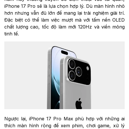
iPhone 17 Pro sẽ là lựa chọn hợp lý. Dù màn hình nhỏ
hơn nhưng vẫn đủ lớn để mang lại trải nghiệm giải trí.
Đặc biệt có thể làm việc mượt mà với tấm nền OLED
chất lượng cao, tốc độ làm mới 120Hz và viền mỏng
tinh tế.
Ngược lại, iPhone 17 Pro Max phù hợp với những ai
thích màn hình rộng để xem phim, chơi game, xử lý