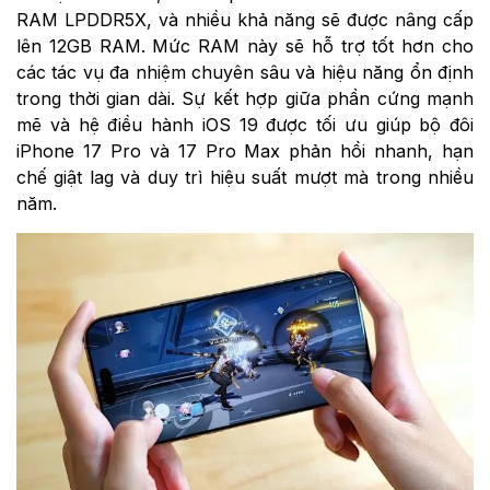
RAM LPDDR5X, và nhiều khả năng sẽ được nâng cấp
lên 12GB RAM. Mức RAM này sẽ hỗ trợ tốt hơn cho
các tác vụ đa nhiệm chuyên sâu và hiệu năng ổn định
trong thời gian dài. Sự kết hợp giữa phần cứng mạnh
mẽ và hệ điều hành iOS 19 được tối ưu giúp bộ đôi
iPhone 17 Pro và 17 Pro Max phản hồi nhanh, hạn
chế giật lag và duy trì hiệu suất mượt mà trong nhiều
năm.