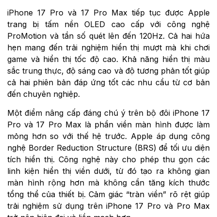
iPhone 17 Pro và 17 Pro Max tiếp tục được Apple
trang bị tấm nền OLED cao cấp với công nghệ
ProMotion và tần số quét lên đến 120Hz. Cả hai hứa
hẹn mang đến trải nghiệm hiển thị mượt mà khi chơi
game và hiển thị tốc độ cao. Khả năng hiển thị màu
sắc trung thực, độ sáng cao và độ tương phản tốt giúp
cả hai phiên bản đáp ứng tốt các nhu cầu từ cơ bản
đến chuyên nghiệp.
Một điểm nâng cấp đáng chú ý trên bộ đôi iPhone 17
Pro và 17 Pro Max là phần viền màn hình được làm
mỏng hơn so với thế hệ trước. Apple áp dụng công
nghệ Border Reduction Structure (BRS) để tối ưu diện
tích hiển thị. Công nghệ này cho phép thu gọn các
linh kiện hiển thị viền dưới, từ đó tạo ra không gian
màn hình rộng hơn mà không cần tăng kích thước
tổng thể của thiết bị. Cảm giác “tràn viền” rõ rệt giúp
trải nghiệm sử dụng trên iPhone 17 Pro và Pro Max