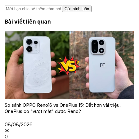
Gửi bình luận
Bài viết liên quan
So sánh OPPO Reno16 vs OnePlus 15: Đắt hơn vài triệu,
OnePlus có "vượt mặt" được Reno?
08/08/2026
0