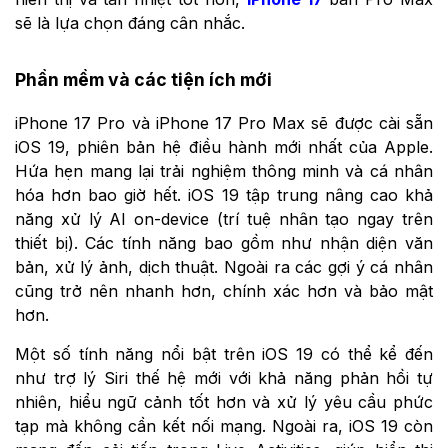
sẽ là lựa chọn đáng cân nhắc.
Phần mềm và các tiện ích mới
iPhone 17 Pro và iPhone 17 Pro Max sẽ được cài sẵn
iOS 19, phiên bản hệ điều hành mới nhất của Apple.
Hứa hẹn mang lại trải nghiệm thông minh và cá nhân
hóa hơn bao giờ hết. iOS 19 tập trung nâng cao khả
năng xử lý AI on-device (trí tuệ nhân tạo ngay trên
thiết bị). Các tính năng bao gồm như nhận diện văn
bản, xử lý ảnh, dịch thuật. Ngoài ra các gợi ý cá nhân
cũng trở nên nhanh hơn, chính xác hơn và bảo mật
hơn.
Một số tính năng nổi bật trên iOS 19 có thể kể đến
như trợ lý Siri thế hệ mới với khả năng phản hồi tự
nhiên, hiểu ngữ cảnh tốt hơn và xử lý yêu cầu phức
tạp mà không cần kết nối mạng. Ngoài ra, iOS 19 còn