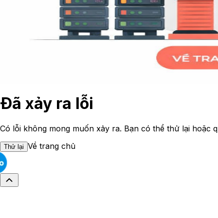
Đã xảy ra lỗi
Có lỗi không mong muốn xảy ra. Bạn có thể thử lại hoặc q
Về trang chủ
Thử lại