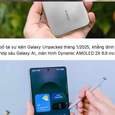
 tại sự kiện Galaxy Unpacked tháng 1/2025, khẳng định v
h hợp sâu Galaxy AI, màn hình Dynamic AMOLED 2X 6.9 inc