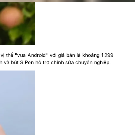
ị thế "vua Android" với giá bán lẻ khoảng 1.299
h và bút S Pen hỗ trợ chỉnh sửa chuyên nghiệp.