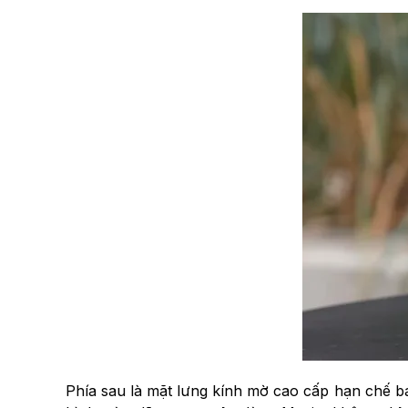
Phía sau là mặt lưng kính mờ cao cấp hạn chế bá