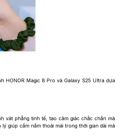
 sánh HONOR Magic 8 Pro và Galaxy S25 Ultra dựa
h vát phẳng tinh tế, tạo cảm giác chắc chắn mà
lý giúp cầm nắm thoải mái trong thời gian dài mà