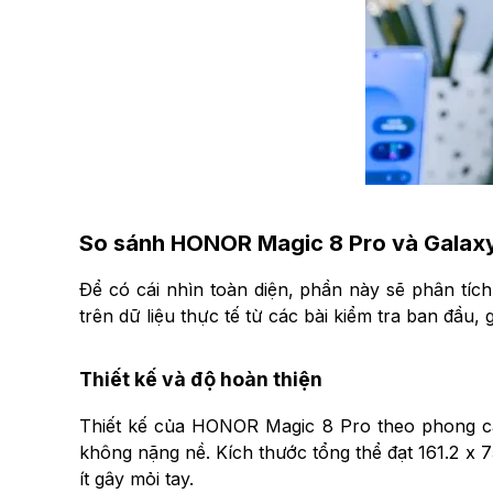
So sánh HONOR Magic 8 Pro và Galaxy S
Để có cái nhìn toàn diện, phần này sẽ phân tíc
trên dữ liệu thực tế từ các bài kiểm tra ban đầu,
Thiết kế và độ hoàn thiện
Thiết kế của HONOR Magic 8 Pro theo phong các
không nặng nề. Kích thước tổng thể đạt 161.2 x 
ít gây mỏi tay.