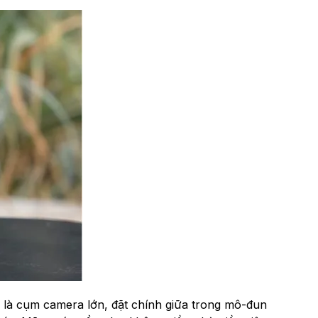
m là cụm camera lớn, đặt chính giữa trong mô-đun