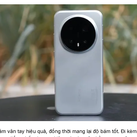
m vân tay hiệu quả, đồng thời mang lại độ bám tốt. Đi kè