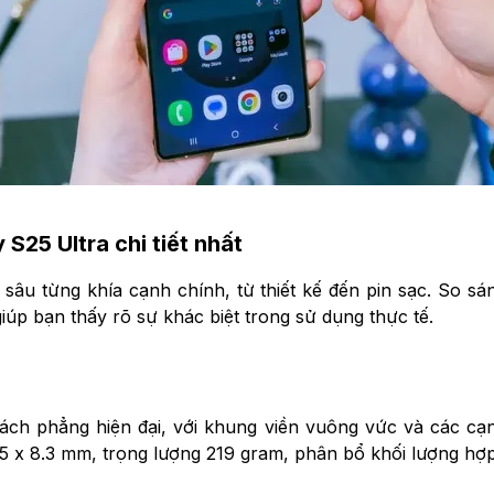
25 Ultra chi tiết nhất
h sâu từng khía cạnh chính, từ thiết kế đến pin sạc. So
 giúp bạn thấy rõ sự khác biệt trong sử dụng thực tế.
h phẳng hiện đại, với khung viền vuông vức và các cạn
75 x 8.3 mm, trọng lượng 219 gram, phân bổ khối lượng hợp 