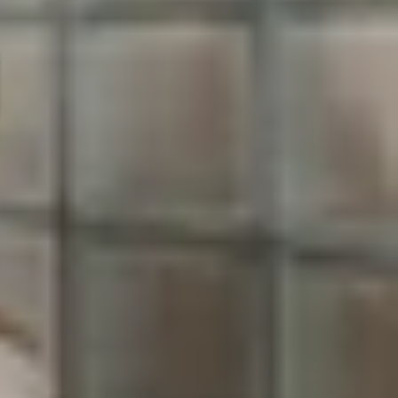
 đột phá, đang thách thức vị thế của Galaxy S25