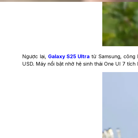
Ngược lại,
Galaxy S25 Ultra
từ Samsung, công bố
USD. Máy nổi bật nhờ hệ sinh thái One UI 7 tíc