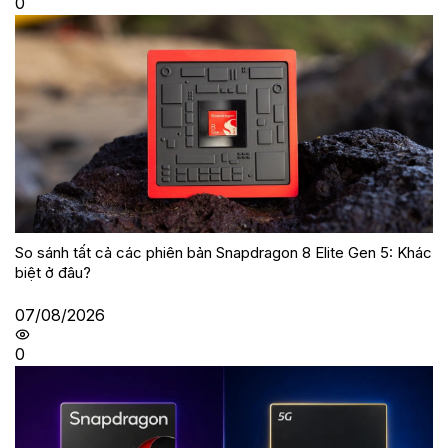
0
So sánh tất cả các phiên bản Snapdragon 8 Elite Gen 5: Khác
biệt ở đâu?
07/08/2026
0