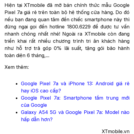
Hiện tại XTmobile đã mở bán chính thức mẫu Google
Pixel 7a giá rẻ trên toàn bộ hệ thống cửa hàng. Do đó
nếu bạn đang quan tâm đến chiếc smartphone này thì
đừng ngại gọi đến hotline 1800.6229 để được tư vấn
nhanh chóng nhất nhé! Ngoài ra XTmobile còn đang
triển khai rất nhiều chương trình tri ân khách hàng
như hỗ trợ trả góp 0% lãi suất, tặng gói bảo hành
toàn diện 6 tháng,...
Xem thêm:
Google Pixel 7a và iPhone 13: Android giá rẻ
hay iOS cao cấp?
Google Pixel 7a: Smartphone tầm trung mới
của Google
Galaxy A54 5G và Google Pixel 7a: Model nào
hấp dẫn hơn?
XTmobile.vn