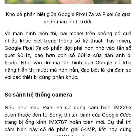
Khó để phân biệt giữa Google Pixel 7a và Pixel 6a qua
phần màn hình trước
Về màn hình hiển thị, hai model trên không có quá
nhiều khác biệt trong thông số kỹ thuật. Tuy nhiên,
Google Pixel 7a có phần đột phá hơn nhờ vào tần số
quét 90Hz, cao hơn con số 60Hz của đàn anh đi
trước. Nhờ vào đó mà tân binh của Google có khả
năng hiển thị mượt mà hơn hẳn, đặc biệt là khi đem so
với các thiết bị cùng phần khúc.
So sánh hệ thống camera
Nếu như mẫu Pixel 6a sử dụng cảm biến IMX363
quen thuộc đến từ Sony, thì tân binh của Google được
trang bị ống kính IMX787 hoàn toàn mới. Cụ thể thì
cảm biến này có độ phân giải 64MP, kết hợp cùng