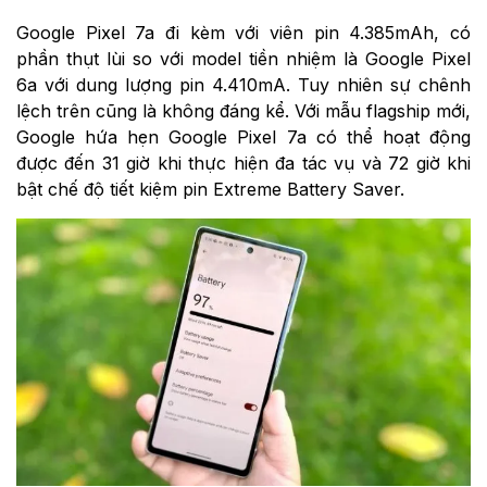
Google Pixel 7a đi kèm với viên pin 4.385mAh, có
phần thụt lùi so với model tiền nhiệm là Google Pixel
6a với dung lượng pin 4.410mA. Tuy nhiên sự chênh
lệch trên cũng là không đáng kể. Với mẫu flagship mới,
Google hứa hẹn Google Pixel 7a có thể hoạt động
được đến 31 giờ khi thực hiện đa tác vụ và 72 giờ khi
bật chế độ tiết kiệm pin Extreme Battery Saver.