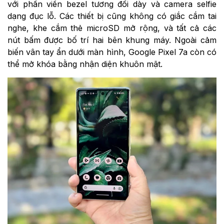
với phần viền bezel tương đối dày và camera selfie
dạng đục lỗ. Các thiết bị cũng không có giắc cắm tai
nghe, khe cắm thẻ microSD mở rộng, và tất cả các
nút bấm được bố trí hai bên khung máy. Ngoài cảm
biến vân tay ẩn dưới màn hình, Google Pixel 7a còn có
thể mở khóa bằng nhận diện khuôn mặt.