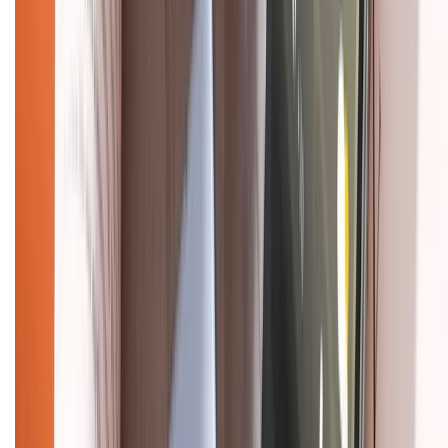
Chính sách bảo mật thông tin
Chính sách kiểm hàng
HỖ TRỢ THANH TOÁN