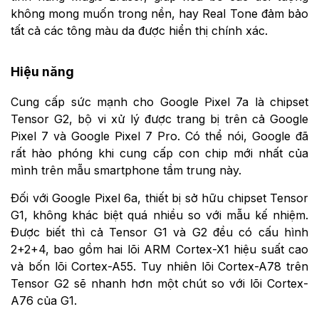
không mong muốn trong nền, hay Real Tone đảm bảo
tất cả các tông màu da được hiển thị chính xác.
Hiệu năng
Cung cấp sức mạnh cho Google Pixel 7a là chipset
Tensor G2, bộ vi xử lý được trang bị trên cả Google
Pixel 7 và Google Pixel 7 Pro. Có thể nói, Google đã
rất hào phóng khi cung cấp con chip mới nhất của
mình trên mẫu smartphone tầm trung này.
Đối với Google Pixel 6a, thiết bị sở hữu chipset Tensor
G1, không khác biệt quá nhiều so với mẫu kế nhiệm.
Được biết thì cả Tensor G1 và G2 đều có cấu hình
2+2+4, bao gồm hai lõi ARM Cortex-X1 hiệu suất cao
và bốn lõi Cortex-A55. Tuy nhiên lõi Cortex-A78 trên
Tensor G2 sẽ nhanh hơn một chút so với lõi Cortex-
A76 của G1.