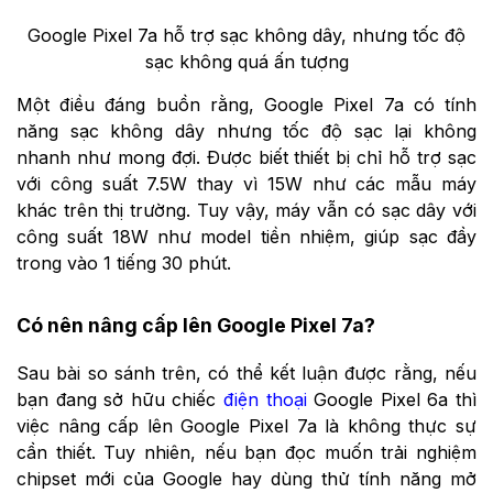
Google Pixel 7a hỗ trợ sạc không dây, nhưng tốc độ
sạc không quá ấn tượng
Một điều đáng buồn rằng, Google Pixel 7a có tính
năng sạc không dây nhưng tốc độ sạc lại không
nhanh như mong đợi. Được biết thiết bị chỉ hỗ trợ sạc
với công suất 7.5W thay vì 15W như các mẫu máy
khác trên thị trường. Tuy vậy, máy vẫn có sạc dây với
công suất 18W như model tiền nhiệm, giúp sạc đầy
trong vào 1 tiếng 30 phút.
Có nên nâng cấp lên Google Pixel 7a?
Sau bài so sánh trên, có thể kết luận được rằng, nếu
bạn đang sở hữu chiếc
điện thoại
Google Pixel 6a thì
việc nâng cấp lên Google Pixel 7a là không thực sự
cần thiết. Tuy nhiên, nếu bạn đọc muốn trải nghiệm
chipset mới của Google hay dùng thử tính năng mở