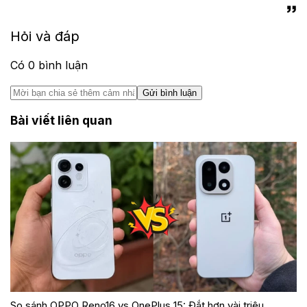
Hỏi và đáp
Có
0
bình luận
Gửi bình luận
Bài viết liên quan
So sánh OPPO Reno16 vs OnePlus 15: Đắt hơn vài triệu,