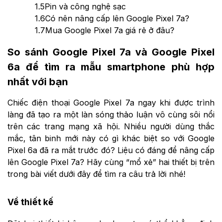
1.5
Pin và công nghệ sạc
1.6
Có nên nâng cấp lên Google Pixel 7a?
1.7
Mua Google Pixel 7a giá rẻ ở đâu?
So sánh Google Pixel 7a và Google Pixel
6a để tìm ra mẫu smartphone phù hợp
nhất với bạn
Chiếc điện thoại Google Pixel 7a ngay khi được trình
làng đã tạo ra một làn sóng thảo luận vô cùng sôi nổi
trên các trang mạng xã hội. Nhiều người dùng thắc
mắc, tân binh mới này có gì khác biệt so với Google
Pixel 6a đã ra mắt trước đó? Liệu có đáng để nâng cấp
lên Google Pixel 7a? Hãy cùng “mổ xẻ” hai thiết bị trên
trong bài viết dưới đây để tìm ra câu trả lời nhé!
Về thiết kế