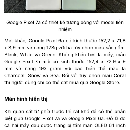
Google Pixel 7a có thiết kế tương đồng với model tiền
nhiệm
Mặt khác, Google Pixel 6a có kích thước 152,2 x 71,8
x 8,9 mm và nặng 178g với ba tùy chọn màu sắc gồm:
Black, White và Green. Không khác biệt là mấy, mẫu
Google Pixel 7a mới có kích thước 152,4 x 72,9 x 9
mm và nặng 193 gram với các biến thể màu là
Charcoal, Snow và Sea. Đối với tùy chọn màu Coral
thì người dùng chỉ có thể đặt mua qua Google Store.
Màn hình hiển thị
Khi quan sát từ phía trước thì rất khó để có thể phân
biệt giữa Google Pixel 7a và Google Pixel 6a. Đó là do
cả hai máy đều được trang bị tấm màn OLED 6.1 inch