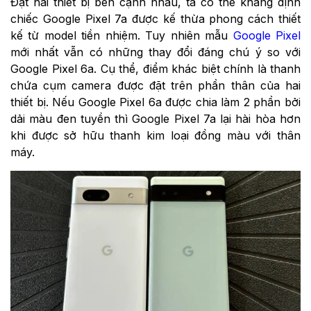
Đặt hai thiết bị bên cạnh nhau, ta có thể khẳng định
chiếc Google Pixel 7a được kế thừa phong cách thiết
kế từ model tiền nhiệm. Tuy nhiên mẫu
Google Pixel
mới nhất vẫn có những thay đổi đáng chú ý so với
Google Pixel 6a. Cụ thể, điểm khác biệt chính là thanh
chứa cụm camera được đặt trên phần thân của hai
thiết bị. Nếu Google Pixel 6a được chia làm 2 phần bởi
dải màu đen tuyền thì Google Pixel 7a lại hài hòa hơn
khi được sở hữu thanh kim loại đồng màu với thân
máy.