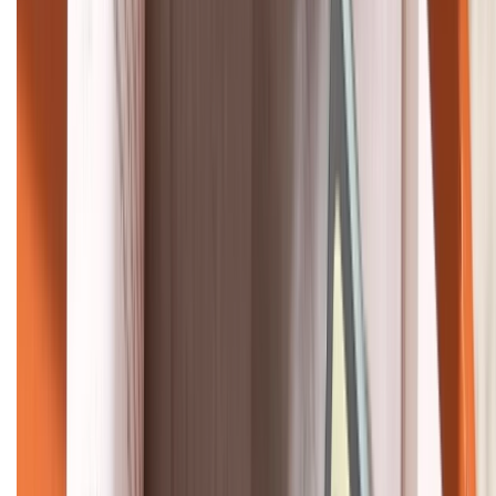
HỖ TRỢ THANH TOÁN
KẾT NỐI VỚI CHÚNG TÔI