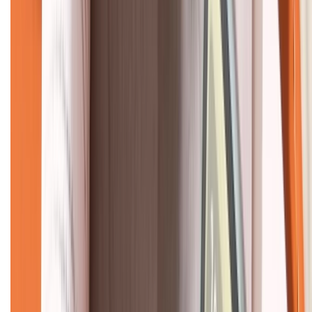
CHỨNG NHẬN
Về chúng tôi