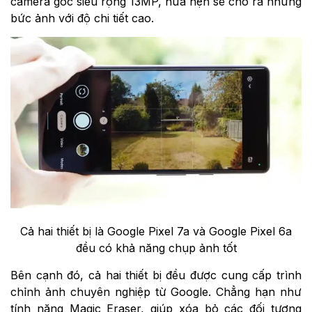
camera góc siêu rộng 13MP, hứa hẹn sẽ cho ra những
bức ảnh với độ chi tiết cao.
Cả hai thiết bị là Google Pixel 7a và Google Pixel 6a
đều có khả năng chụp ảnh tốt
Bên cạnh đó, cả hai thiết bị đều được cung cấp trình
chỉnh ảnh chuyên nghiệp từ Google. Chẳng hạn như
tính năng Magic Eraser, giúp xóa bỏ các đối tượng