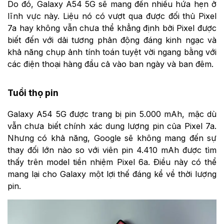
Do đó, Galaxy A54 5G sẽ mang đến nhiều hứa hẹn ở
lĩnh vực này. Liệu nó có vượt qua được đối thủ Pixel
7a hay không vẫn chưa thể khẳng định bởi Pixel được
biết đến với dải tương phản động đáng kinh ngạc và
khả năng chụp ảnh tính toán tuyệt vời ngang bằng với
các điện thoại hàng đầu cả vào ban ngày và ban đêm.
Tuổi thọ pin
Galaxy A54 5G được trang bị pin 5.000 mAh, mặc dù
vẫn chưa biết chính xác dung lượng pin của Pixel 7a.
Nhưng có khả năng, Google sẽ không mang đến sự
thay đối lớn nào so với viên pin 4.410 mAh được tìm
thấy trên model tiền nhiệm Pixel 6a. Điều này có thể
mang lại cho Galaxy một lợi thế đáng kể về thời lượng
pin.