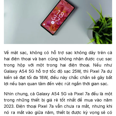
Về mặt sạc, không có hỗ trợ sạc không dây trên cả
hai điện thoại và bạn cũng không nhận được cục sạc
trong hộp với một trong hai điện thoại. Nếu như
Galaxy A54 5G hỗ trợ tốc độ sạc 25W, thì Pixel 7a dự
kiến ​​sẽ đạt tối đa 18W, điều này chắc chắn sẽ gây bất
lợi nếu bạn quan tâm đến việc rút ngắn thời gian sạc.
Nhìn chung, cả Galaxy A54 5G và Pixel 7a đều là một
trong những thiết bị giá rẻ tốt nhất để mua vào năm
2023. Điện thoại Pixel 7a vẫn chưa ra mắt, nhưng khi
nó ra mắt vào giữa năm, thiết bị được kỳ vọng sẽ có