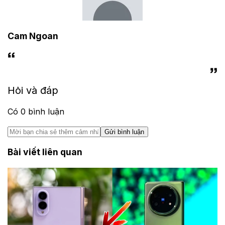
Cam Ngoan
Hỏi và đáp
Có
0
bình luận
Gửi bình luận
Bài viết liên quan