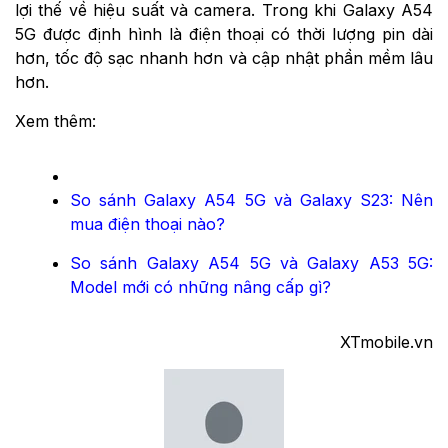
lợi thế về hiệu suất và camera. Trong khi Galaxy A54
5G được định hình là điện thoại có thời lượng pin dài
hơn, tốc độ sạc nhanh hơn và cập nhật phần mềm lâu
hơn.
Xem thêm:
So sánh Galaxy A54 5G và Galaxy S23: Nên
mua điện thoại nào?
So sánh Galaxy A54 5G và Galaxy A53 5G:
Model mới có những nâng cấp gì?
XTmobile.vn