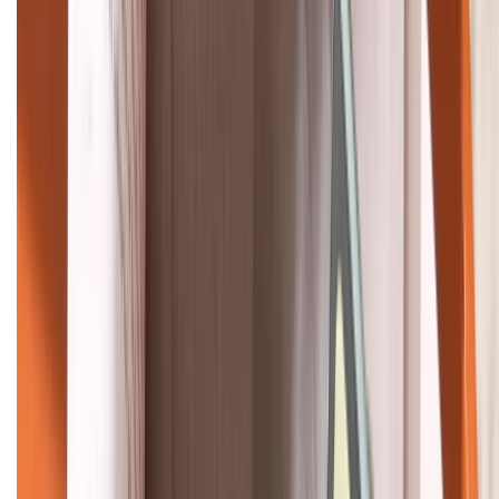
088.99999.22
HỖ TRỢ THANH TOÁN