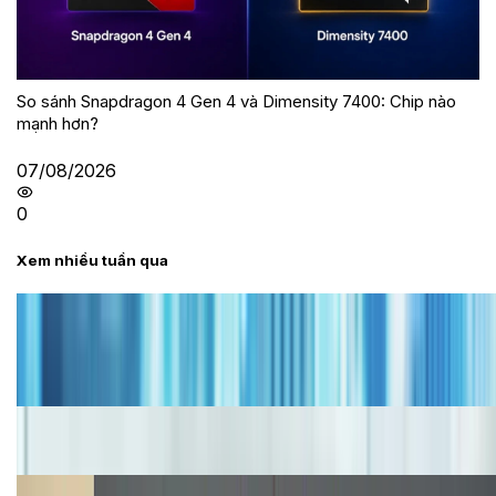
So sánh Snapdragon 4 Gen 4 và Dimensity 7400: Chip nào
mạnh hơn?
07/08/2026
0
Xem nhiều tuần qua
Tư vấn
Bảng giá iPhone cũ mới nhất trong tháng 8 năm
2026, giá siêu hấp dẫn
Cập nhật bảng giá iPhone năm 2026: Giá tốt, ưu đãi
hấp dẫn
Cập nhật bảng giá Galaxy S23 (Plus, Ultra) cũ, mới