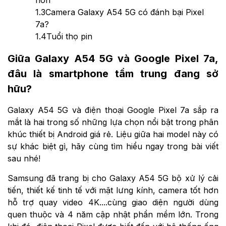
hơn
1.3
Camera Galaxy A54 5G có đánh bại Pixel
7a?
1.4
Tuổi thọ pin
Giữa Galaxy A54 5G và Google Pixel 7a,
đâu là smartphone tầm trung đang sở
hữu?
Galaxy A54 5G và điện thoại Google Pixel 7a sắp ra
mắt là hai trong số những lựa chọn nổi bật trong phân
khúc thiết bị Android giá rẻ. Liệu giữa hai model này có
sự khác biệt gì, hãy cùng tìm hiểu ngay trong bài viết
sau nhé!
Samsung đã trang bị cho Galaxy A54 5G bộ xử lý cải
tiến, thiết kế tinh tế với mặt lưng kính, camera tốt hơn
hỗ trợ quay video 4K....cùng giao diện người dùng
quen thuộc và 4 năm cập nhật phần mềm lớn. Trong