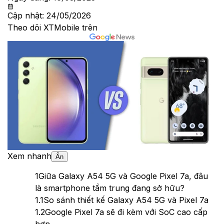
Cập nhật:
24/05/2026
Theo dõi XTMobile trên
Xem nhanh
Ẩn
1
Giữa Galaxy A54 5G và Google Pixel 7a, đâu
là smartphone tầm trung đang sở hữu?
1.1
So sánh thiết kế Galaxy A54 5G và Pixel 7a
1.2
Google Pixel 7a sẽ đi kèm với SoC cao cấp