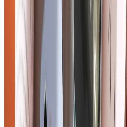
CHỨNG NHẬN
Điện thoại iPhone
iPhone 17 Pro Max
iPhone 17
Pro
iPhone 17
iPhone 16
iPhone 16 Pro Max
iPhone 15
Pro Max
iPhone 15
Điện thoại Samsung
Samsung S26