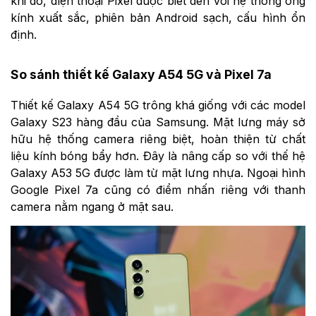
khi đó, điện thoại Pixel được biết đến với hệ thống ống
kính xuất sắc, phiên bản Android sạch, cấu hình ổn
định.
So sánh thiết kế Galaxy A54 5G và Pixel 7a
Thiết kế Galaxy A54 5G trông khá giống với các model
Galaxy S23 hàng đầu của Samsung. Mặt lưng máy sở
hữu hệ thống camera riêng biệt, hoàn thiện từ chất
liệu kính bóng bẩy hơn. Đây là nâng cấp so với thế hệ
Galaxy A53 5G được làm từ mặt lưng nhựa. Ngoại hình
Google Pixel 7a cũng có điểm nhấn riêng với thanh
camera nằm ngang ở mặt sau.