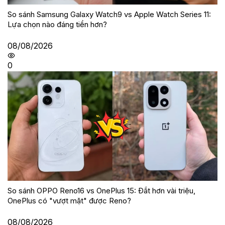
So sánh Samsung Galaxy Watch9 vs Apple Watch Series 11:
Lựa chọn nào đáng tiền hơn?
08/08/2026
0
So sánh OPPO Reno16 vs OnePlus 15: Đắt hơn vài triệu,
OnePlus có "vượt mặt" được Reno?
08/08/2026