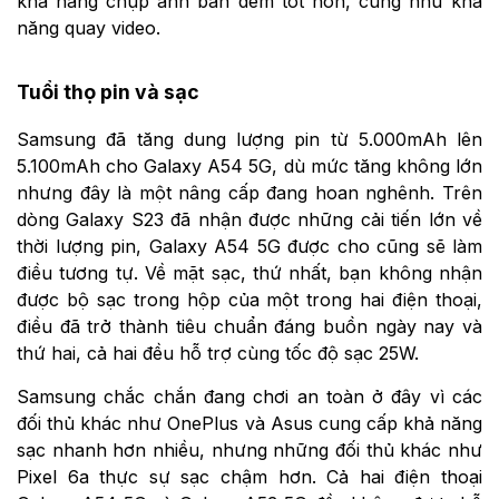
khả năng chụp ảnh ban đêm tốt hơn, cũng như khả
năng quay video.
Tuổi thọ pin và sạc
Samsung đã tăng dung lượng pin từ 5.000mAh lên
5.100mAh cho Galaxy A54 5G, dù mức tăng không lớn
nhưng đây là một nâng cấp đang hoan nghênh. Trên
dòng Galaxy S23 đã nhận được những cải tiến lớn về
thời lượng pin, Galaxy A54 5G được cho cũng sẽ làm
điều tương tự. Về mặt sạc, thứ nhất, bạn không nhận
được bộ sạc trong hộp của một trong hai điện thoại,
điều đã trở thành tiêu chuẩn đáng buồn ngày nay và
thứ hai, cả hai đều hỗ trợ cùng tốc độ sạc 25W.
Samsung chắc chắn đang chơi an toàn ở đây vì các
đối thủ khác như OnePlus và Asus cung cấp khả năng
sạc nhanh hơn nhiều, nhưng những đối thủ khác như
Pixel 6a thực sự sạc chậm hơn. Cả hai điện thoại