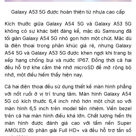
Galaxy A53 5G được hoàn thiện từ nhựa cao cấp
Kích thước giữa Galaxy A54 5G và Galaxy A53 5G
không có sự khác biệt đáng kể, mặc dù Samsung đã
tối giản Galaxy A54 5G nhỏ gọn hơn một chút. Mặc dù
là điện thoại trong phân khúc giá rẻ, nhưng Galaxy
A54 5G và Galaxy A53 5G được khen ngợi khi trang bị
xếp hạng chống bụi và nước IP67. Đồng thời cả hai
đều hỗ trợ khe cắm thẻ nhớ microSD để mở rộng bộ
nhớ, một điều hiếm thấy hiện nay.
Cả hai điện thoại đều sử dụng thiết kế màn hình phẳng
với nốt ruồi ở vị trí trung tâm. Màn hình Galaxy A54
5G có kích thước 6,4 inch nhỏ hơn một chút so với
màn hình 6,5 inch trên model tiền nhiệm. Viền bezel
trên cả hai màn hình điều khá lớn. Chất lượng hiển thị
màn hình được đánh giá cao với tấm nền Super
AMOLED độ phân giải Full HD+ và đều hỗ trợ tần số