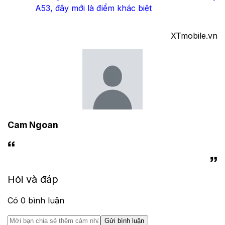
A53, đây mới là điểm khác biệt
XTmobile.vn
Cam Ngoan
Hỏi và đáp
Có
0
bình luận
Gửi bình luận