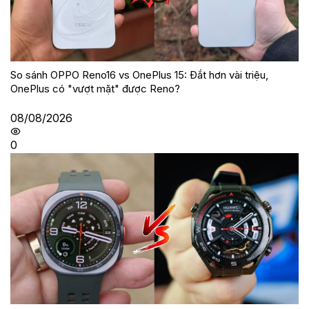
So sánh OPPO Reno16 vs OnePlus 15: Đắt hơn vài triệu,
OnePlus có "vượt mặt" được Reno?
08/08/2026
0