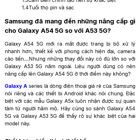
1.3
Cảm biến chính tạo nên sự khác biệt
1.4
Tuổi thọ pin và sạc
Samsung đã mang đến những nâng cấp gì
cho Galaxy A54 5G so với A53 5G?
Galaxy A54 5G mới ra mắt được trang bị bộ xử lý
nhanh hơn, thiết kế với phong cách hiện đại, camera
cảo tiến....Nhưng những thay đổi này có đủ lớn so với
Galaxy A53 5G năm ngoái. Liệu người dùng có nên
nâng cấp lên Galaxy A54 5G ở thời điểm này không?
Galaxy A
series là dòng điện thoại giá rẻ của Samsung
nói riêng và các thiết bị Android khác nói chung. Đặc
biệt với các mẫu Galaxy A5x luôn nhận được sự quan
tâm từ người hâm mộ. Hãy cùng so sánh Galaxy A54
5G và Galaxy A53 5G để thấy rõ sự khác biệt của hai
model này.