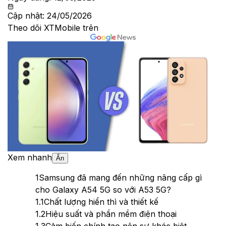
Cập nhật:
24/05/2026
Theo dõi XTMobile trên
Xem nhanh
Ẩn
1
Samsung đã mang đến những nâng cấp gì
cho Galaxy A54 5G so với A53 5G?
1.1
Chất lượng hiển thì và thiết kế
1.2
Hiệu suất và phần mềm điện thoại