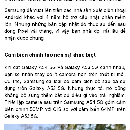
Samsung đã vượt lên trên các nhà sản xuất điện thoại
Android khác với 4 năm hỗ trợ cập nhật phần mềm
lớn. Nhưng những bản cập nhật đó thực sự đến sau
dòng Pixel vài tháng, vì vậy bạn phải đợi rất lâu để
nhận được chúng.
Cảm biến chính tạo nên sự khác biệt
Khi đặt Galaxy A54 5G và Galaxy A53 5G cạnh nhau,
bạn sẽ nhận thấy có ít camera hơn trên thiết bị mới.
Cụ thể, Samsung đã loại bỏ cảm biến độ sâu đã sử
dụng trên Galaxy A53 5G. Nhưng thực tế, nó cũng
không bổ sụng thêm bất cứ điều gì vào trải nghiệm.
Thiết lập camera sau trên Samsung A54 5G gồm cảm
biến chính 50MP với OIS so với cảm biến 64MP trên
Galaxy A53 5G.