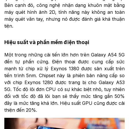
Bên cạnh đó, công nghệ nhận dạng khuôn mặt bằng
máy quét hình ảnh 2D, tính năng này không an toàn
máy quét vân tay, nhưng nó được đánh giá khá thuận
tiện.
Hiệu suất và phần mềm điện thoại
Một trong những cải tiến lớn hơn trên Galaxy A54 5G
đến tự phần cứng. Điện thoại được cung cấp sức
mạnh từ chip xử lý Exynos 1380 được sản xuất trên
tiến trình 5nm. Chipset này là phiên bản nâng cấp so
với chip Exynos 1280 được trang bị cho Galaxy A53
5G. Tốc độ lõi đơn CPU có sự khác biệt nhỏ, tuy nhiên
đối với tốc độ đã lõi bạn sẽ thấy mức tăng gần 50%
đây là mức tăng khá lớn. Hiệu suất GPU cũng được cải
thiện đến 20%.