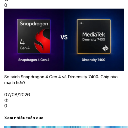
0
So sánh Snapdragon 4 Gen 4 và Dimensity 7400: Chip nào
mạnh hơn?
07/08/2026
0
Xem nhiều tuần qua