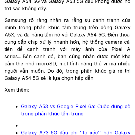
Galaxy A54 5G và Galaxy A53 5G đều không được hỗ
trợ sạc không dây.
Samsung rõ ràng nhận ra rằng sự cạnh tranh của
mình trong phân khúc tầm trung trên dòng Galaxy
A5X, và đã nâng tầm nó với Galaxy A54 5G. Điện thoại
cung cấp chip xử lý nhanh hơn, hệ thống camera cải
tiến để cạnh tranh với máy ảnh của Pixel A
series....Bên cạnh đó, bạn cũng nhận được một khe
cắm thẻ nhớ microSD, một tính năng thú vị mà nhiều
người vẫn muốn. Do đó, trong phân khúc giá rẻ thì
Galaxy A54 5G sẽ là lựa chọn hấp dẫn.
Xem thêm:
Galaxy A53 vs Google Pixel 6a: Cuộc đụng độ
trong phân khúc tầm trung
Galaxy A73 5G đâu chỉ ''to xác'' hơn Galaxy