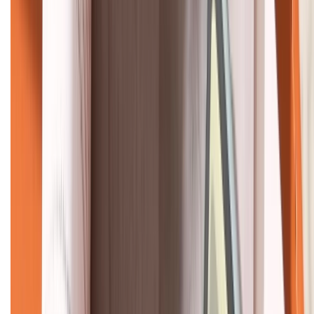
KẾT NỐI VỚI CHÚNG TÔI