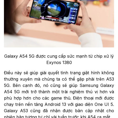
Galaxy A54 5G được cung cấp sức mạnh từ chip xử lý
Exynos 1380
Điều này sẽ giúp giải quyết tình trạng giật hình không
thường xuyên mà chúng ta có thể gặp phải trên A53
5G. Bên cạnh đó, nó cũng sẽ giúp Samsung Galaxy
A54 5G mới trở thành một trải nghiệm thú vị hơn và
phù hợp hơn cho các game thủ. Điện thoại mới được
chạy trên nền tảng Android 13 với giao diện One UI 5.
Galaxy A53 cũng đã nhận được bản cập nhật cho
phiên bản tương tự chỉ vài tuần trước khi A54 ra mắt.