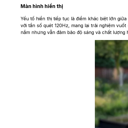
Màn hình hiển thị
Yếu tố hiển thị tiếp tục là điểm khác biệt lớn g
với tần số quét 120Hz, mang lại trải nghiệm vuố
nắm nhưng vẫn đảm bảo độ sáng và chất lượng hi