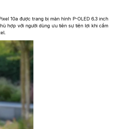
 Pixel 10a được trang bị màn hình P-OLED 6.3 inch
ù hợp với người dùng ưu tiên sự tiện lợi khi cầm
el.