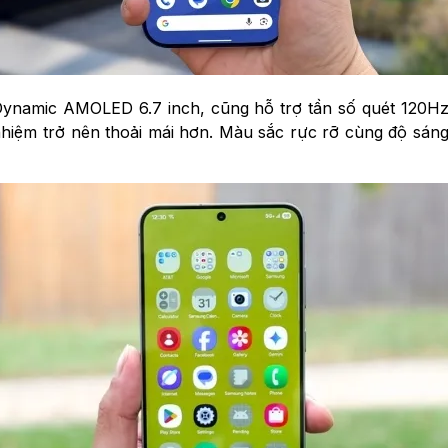
ynamic AMOLED 6.7 inch, cũng hỗ trợ tần số quét 120Hz. 
hiệm trở nên thoải mái hơn. Màu sắc rực rỡ cùng độ sáng 