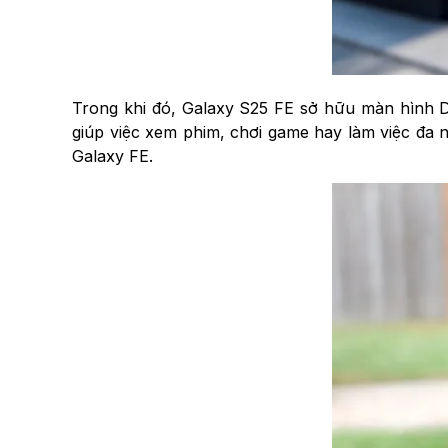
Trong khi đó, Galaxy S25 FE sở hữu màn hình D
giúp việc xem phim, chơi game hay làm việc đa n
Galaxy FE.