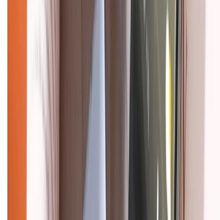
CHỨNG NHẬN