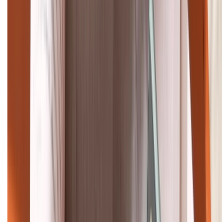
Khiếu nại - Góp ý:
088.99999.33
Bán hàng doanh nghiệp B2B:
088.99999.22
HỖ TRỢ THANH TOÁN