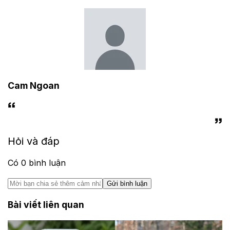
Cam Ngoan
Hỏi và đáp
Có
0
bình luận
Gửi bình luận
Bài viết liên quan