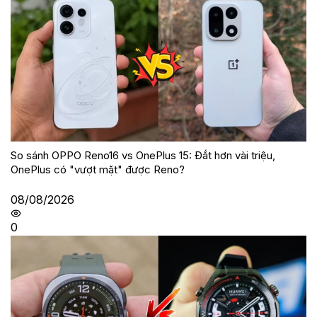
So sánh OPPO Reno16 vs OnePlus 15: Đắt hơn vài triệu,
OnePlus có "vượt mặt" được Reno?
08/08/2026
0