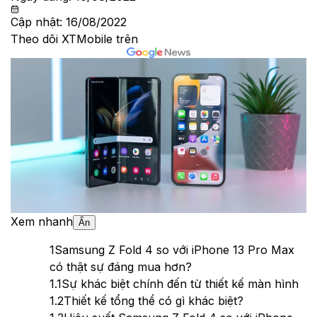
Cập nhật:
16/08/2022
Theo dõi XTMobile trên
Xem nhanh
Ẩn
1
Samsung Z Fold 4 so với iPhone 13 Pro Max
có thật sự đáng mua hơn?
1.1
Sự khác biệt chính đến từ thiết kế màn hình
1.2
Thiết kế tổng thể có gì khác biệt?