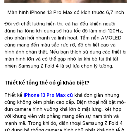
Màn hình iPhone 13 Pro Max có kích thước 6,7 inch
Đối với chất lượng hiển thị, cả hai đều khiến người
dùng hài lòng khi cùng sở hữu tốc độ làm mới 120Hz,
cho phản hồi nhanh và linh hoạt. Tấm nền AMOLED
cũng mang đến màu sắc rực rỡ, độ chi tiết cao và
hình ảnh chân thật. Nếu bạn thích sử dụng các thiết bị
màn hình lớn và có thể gập nhỏ lại khi bỏ túi thì tất
nhiên Samsung Z Fold 4 là sự lựa chọn lý tưởng.
Thiết kế tổng thể có gì khác biệt?
Thiết kế
iPhone 13 Pro Max cũ
khá đơn giản nhưng
cũng không kém phần cao cấp. Điện thoại nổi bật mô-
đun camera hình vuông khá lớn ở mặt lưng, kết hợp
với khung viền vát phẳng mang đến sự nam tính và
mạnh mẽ. Trong khi đó, điện thoại Samsung Z Fold 4
sử dụng hệ thống camera hình chữ nhật khá tinh tế ở