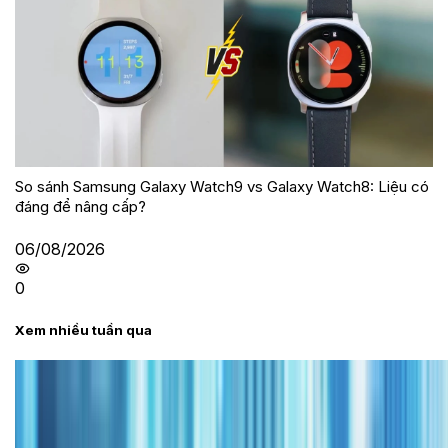
So sánh Samsung Galaxy Watch9 vs Galaxy Watch8: Liệu có
đáng để nâng cấp?
06/08/2026
0
Xem nhiều tuần qua
Tư vấn
Bảng giá iPhone cũ mới nhất trong tháng 8 năm
2026, giá siêu hấp dẫn