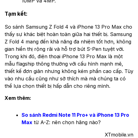
10MP và 4MP.
Tạm kết:
So sánh Samsung Z Fold 4 và iPhone 13 Pro Max cho
thấy sự khác biệt hoàn toàn giữa hai thiết bị. Samsung
Z Fold 4 mang đến khả năng đa nhiệm tốt hơn, không
gian hiển thị rộng rãi và hỗ trợ bút S-Pen tuyệt vời.
Trong khi đó, điện thoại iPhone 13 Pro Max là một
mẫu flagship thông thường với cấu hình mạnh mẽ,
thiết kế đơn giản nhưng không kém phần cao cấp. Tùy
vào nhu cầu cũng như sở thích mà mà chúng ta có
thể lựa chọn thiết bị hấp dẫn cho riêng mình.
Xem thêm:
So sánh Redmi Note 11 Pro+ và iPhone 13 Pro
Max
từ A-Z: nên chọn hãng nào?
XTmobile.vn