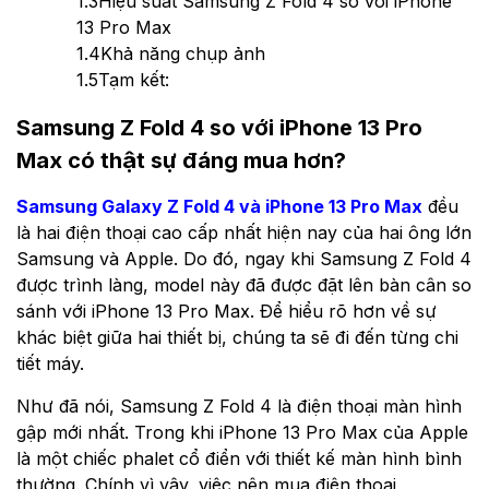
1.3
Hiệu suất Samsung Z Fold 4 so với iPhone
13 Pro Max
1.4
Khả năng chụp ảnh
1.5
Tạm kết:
Samsung Z Fold 4 so với iPhone 13 Pro
Max có thật sự đáng mua hơn?
Samsung Galaxy Z Fold 4 và iPhone 13 Pro Max
đều
là hai điện thoại cao cấp nhất hiện nay của hai ông lớn
Samsung và Apple. Do đó, ngay khi Samsung Z Fold 4
được trình làng, model này đã được đặt lên bàn cân so
sánh với iPhone 13 Pro Max. Để hiểu rõ hơn về sự
khác biệt giữa hai thiết bị, chúng ta sẽ đi đến từng chi
tiết máy.
Như đã nói, Samsung Z Fold 4 là điện thoại màn hình
gập mới nhất. Trong khi iPhone 13 Pro Max của Apple
là một chiếc phalet cổ điển với thiết kế màn hình bình
thường. Chính vì vậy, việc nên mua điện thoại