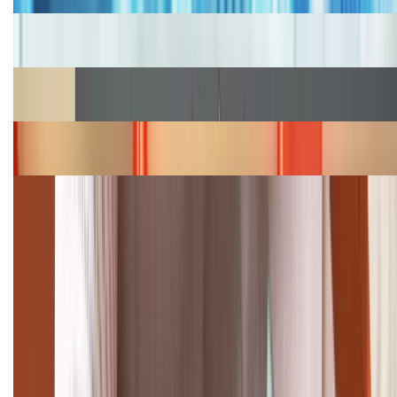
Cập nhật bảng giá iPhone năm 2026: Giá tốt, ưu đãi
hấp dẫn
Cập nhật bảng giá Galaxy S23 (Plus, Ultra) cũ, mới
năm 2026
Bảng giá iPhone 15 cập nhật mới nhất tháng
08/2026
Cập nhật bảng giá điện thoại Samsung tháng 8:
Giảm đến 15.49 triệu
TỔNG ĐÀI HỖ TRỢ
(08H30 - 21H30)
Tư vấn mua hàng (miễn phí):
1800.6229