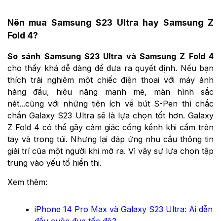
Nên mua Samsung S23 Ultra hay Samsung Z
Fold 4?
So sánh Samsung S23 Ultra và Samsung Z Fold 4
cho thấy khá dễ dàng để đưa ra quyết định. Nếu bạn
thích trải nghiệm một chiếc điện thoại với máy ảnh
hàng đầu, hiệu năng mạnh mẽ, màn hình sắc
nét...cùng với những tiện ích về bút S-Pen thì chắc
chắn Galaxy S23 Ultra sẽ là lựa chọn tốt hơn. Galaxy
Z Fold 4 có thể gây cảm giác cồng kềnh khi cầm trên
tay và trong túi. Nhưng lại đáp ứng nhu cầu thông tin
giải trí của một người khi mở ra. Vì vậy sự lựa chọn tập
trung vào yếu tố hiển thị.
Xem thêm:
iPhone 14 Pro Max và Galaxy S23 Ultra: Ai dẫn