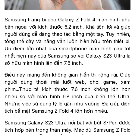
Samsung trang bị cho Galaxy Z Fold 4 màn hình phụ
bên ngoài với kích thước 6.2 inch. Khá tiện lợi và giúp
người dùng dễ dàng thao tác bằng một tay. Tuy nhiên,
tổng thể dày và nặng vẫn luôn hiện hữu trên thiết bị.
Ưu điểm lớn nhất của smartphone màn hình gập tốt
nhất hiện nay của Samsung so với Galaxy S23 Ultra là
sở hữu màn hình lên đến 7.6 inch.
Điều này mang đến không gian hiển thị rộng rãi. Giúp
người dùng thoải mái lướt web, chơi game, xem
phim...Thực tế kích thước 7.6 inch không lớn hơn
nhiều so với màn hình 6.8 inch của biến thể Ultra.
Nhưng việc sử dụng tỷ lệ gần như vuông. Đã giúp diện
tích bề mặt Samsung Z Fold 4 lớn hơn nhiều.
Samsung Galaxy S23 Ultra nổi bật với bút S-Pen được
tích hợp bên trong thân máy. Mặc dù Samsung Z Fold