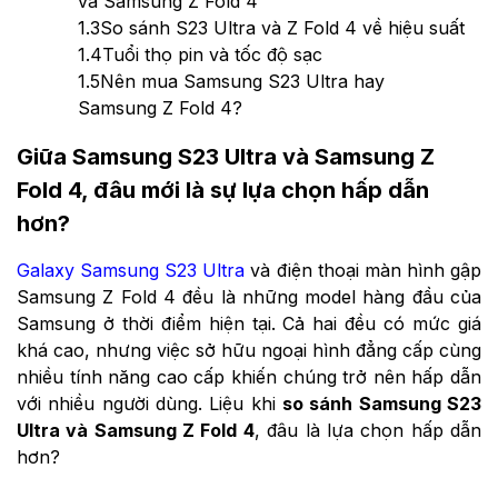
và Samsung Z Fold 4
1.3
So sánh S23 Ultra và Z Fold 4 về hiệu suất
1.4
Tuổi thọ pin và tốc độ sạc
1.5
Nên mua Samsung S23 Ultra hay
Samsung Z Fold 4?
Giữa Samsung S23 Ultra và Samsung Z
Fold 4, đâu mới là sự lựa chọn hấp dẫn
hơn?
Galaxy Samsung S23 Ultra
và điện thoại màn hình gập
Samsung Z Fold 4 đều là những model hàng đầu của
Samsung ở thời điểm hiện tại. Cả hai đều có mức giá
khá cao, nhưng việc sở hữu ngoại hình đẳng cấp cùng
nhiều tính năng cao cấp khiến chúng trở nên hấp dẫn
với nhiều người dùng. Liệu khi
so sánh Samsung S23
Ultra và Samsung Z Fold 4
, đâu là lựa chọn hấp dẫn
hơn?