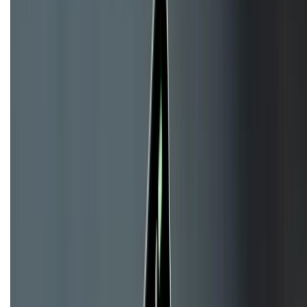
KẾT NỐI VỚI CHÚNG TÔI