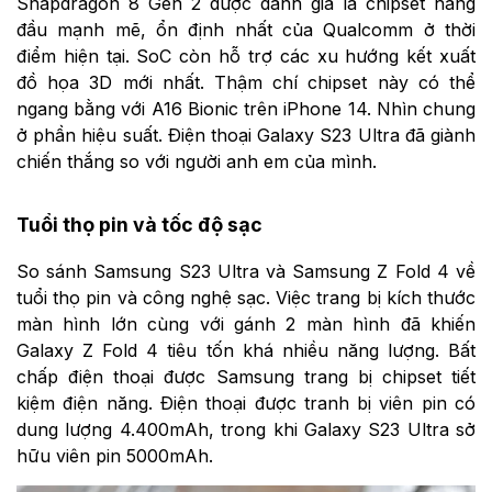
Snapdragon 8 Gen 2 được đánh giá là chipset hàng
đầu mạnh mẽ, ổn định nhất của Qualcomm ở thời
điểm hiện tại. SoC còn hỗ trợ các xu hướng kết xuất
đồ họa 3D mới nhất. Thậm chí chipset này có thể
ngang bằng với A16 Bionic trên iPhone 14. Nhìn chung
ở phần hiệu suất. Điện thoại Galaxy S23 Ultra đã giành
chiến thắng so với người anh em của mình.
Tuổi thọ pin và tốc độ sạc
So sánh Samsung S23 Ultra và Samsung Z Fold 4 về
tuổi thọ pin và công nghệ sạc. Việc trang bị kích thước
màn hình lớn cùng với gánh 2 màn hình đã khiến
Galaxy Z Fold 4 tiêu tốn khá nhiều năng lượng. Bất
chấp điện thoại được Samsung trang bị chipset tiết
kiệm điện năng. Điện thoại được tranh bị viên pin có
dung lượng 4.400mAh, trong khi Galaxy S23 Ultra sở
hữu viên pin 5000mAh.