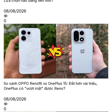
Lựa chọn nào đáng tiền hơn?
08/08/2026
0
So sánh OPPO Reno16 vs OnePlus 15: Đắt hơn vài triệu,
OnePlus có "vượt mặt" được Reno?
08/08/2026
0