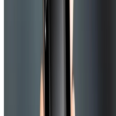
CHỨNG NHẬN