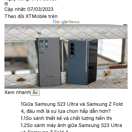
Cập nhật:
07/03/2023
Theo dõi XTMobile trên
Xem nhanh
Ẩn
1
Giữa Samsung S23 Ultra và Samsung Z Fold
4, đâu mới là sự lựa chọn hấp dẫn hơn?
1.1
So sánh thiết kế và chất lượng hiển thị
1.2
So sánh máy ảnh giữa Samsung S23 Ultra