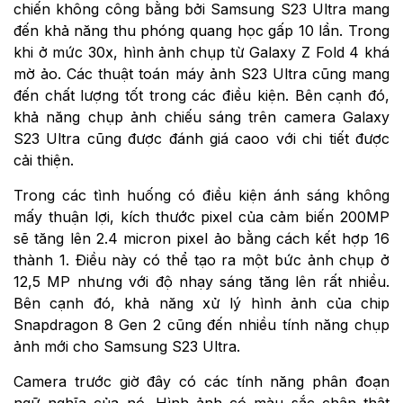
chiến không công bằng bởi Samsung S23 Ultra mang
đến khả năng thu phóng quang học gấp 10 lần. Trong
khi ở mức 30x, hình ảnh chụp từ Galaxy Z Fold 4 khá
mờ ảo. Các thuật toán máy ảnh S23 Ultra cũng mang
đến chất lượng tốt trong các điều kiện. Bên cạnh đó,
khả năng chụp ảnh chiếu sáng trên camera Galaxy
S23 Ultra cũng được đánh giá caoo với chi tiết được
cải thiện.
Trong các tình huống có điều kiện ánh sáng không
mấy thuận lợi, kích thước pixel của cảm biến 200MP
sẽ tăng lên 2.4 micron pixel ảo bằng cách kết hợp 16
thành 1. Điều này có thể tạo ra một bức ảnh chụp ở
12,5 MP nhưng với độ nhạy sáng tăng lên rất nhiều.
Bên cạnh đó, khả năng xử lý hình ảnh của chip
Snapdragon 8 Gen 2 cũng đến nhiều tính năng chụp
ảnh mới cho Samsung S23 Ultra.
Camera trước giờ đây có các tính năng phân đoạn
ngữ nghĩa của nó. Hình ảnh có màu sắc chân thật