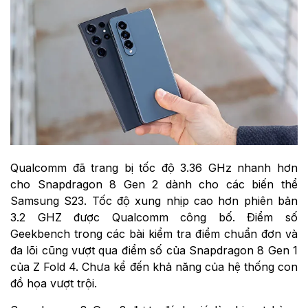
Qualcomm đã trang bị tốc độ 3.36 GHz nhanh hơn
cho Snapdragon 8 Gen 2 dành cho các biến thể
Samsung S23. Tốc độ xung nhịp cao hơn phiên bản
3.2 GHZ được Qualcomm công bố. Điểm số
Geekbench trong các bài kiểm tra điểm chuẩn đơn và
đa lõi cũng vượt qua điểm số của Snapdragon 8 Gen 1
của Z Fold 4. Chưa kể đến khả năng của hệ thống con
đồ họa vượt trội.