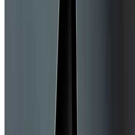
Mua hàng trả góp
Mua hàng online
Hình thức thanh toán
Tra cứu bảo hành
Tra cứu điểm XTMember
Hướng dẫn mua hàng trả góp
Dịch vụ bán hàng B2B
Chính sách
Bảo hành mở rộng
Chính sách dùng sản phẩm 7 ngày miễn phí
Chính sách đổi trả
Chính sách bảo hành