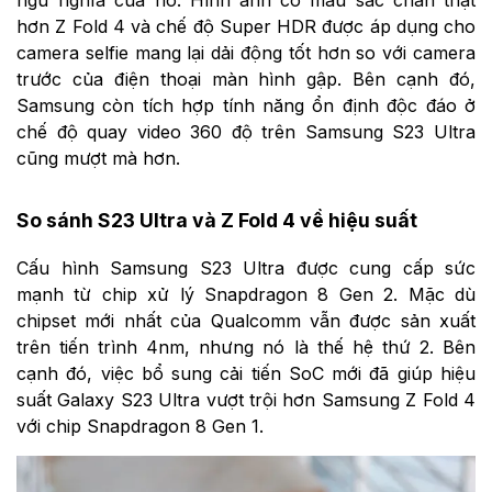
hơn Z Fold 4 và chế độ Super HDR được áp dụng cho
camera selfie mang lại dải động tốt hơn so với camera
trước của điện thoại màn hình gập. Bên cạnh đó,
Samsung còn tích hợp tính năng ổn định độc đáo ở
chế độ quay video 360 độ trên Samsung S23 Ultra
cũng mượt mà hơn.
So sánh S23 Ultra và Z Fold 4 về hiệu suất
Cấu hình Samsung S23 Ultra được cung cấp sức
mạnh từ chip xử lý Snapdragon 8 Gen 2. Mặc dù
chipset mới nhất của Qualcomm vẫn được sản xuất
trên tiến trình 4nm, nhưng nó là thế hệ thứ 2. Bên
cạnh đó, việc bổ sung cải tiến SoC mới đã giúp hiệu
suất Galaxy S23 Ultra vượt trội hơn Samsung Z Fold 4
với chip Snapdragon 8 Gen 1.