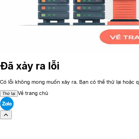
Đã xảy ra lỗi
Có lỗi không mong muốn xảy ra. Bạn có thể thử lại hoặc q
Về trang chủ
Thử lại