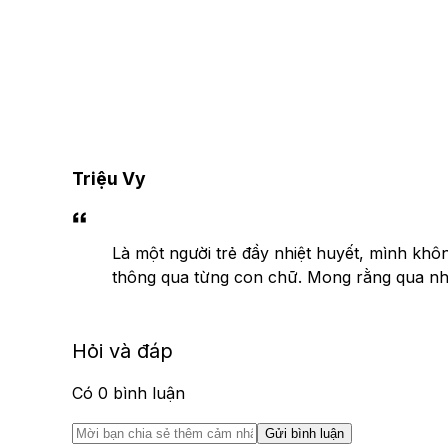
Triệu Vy
Là một người trẻ đầy nhiệt huyết, mình khô
thông qua từng con chữ. Mong rằng qua nhữn
Hỏi và đáp
Có
0
bình luận
Gửi bình luận