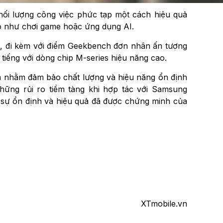
hối lượng công việc phức tạp một cách hiệu quả
cao như chơi game hoặc ứng dụng AI.
Hz, đi kèm với điểm Geekbench đơn nhân ấn tượng
tiếng với dòng chip M-series hiệu năng cao.
m nhằm đảm bảo chất lượng và hiệu năng ổn định
ững rủi ro tiềm tàng khi hợp tác với Samsung
n sự ổn định và hiệu quả đã được chứng minh của
XTmobile.vn