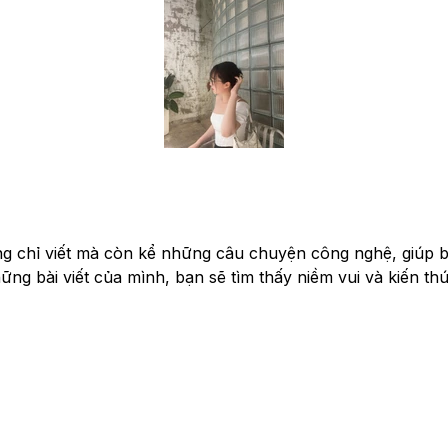
ng chỉ viết mà còn kể những câu chuyện công nghệ, giúp bạ
g bài viết của mình, bạn sẽ tìm thấy niềm vui và kiến thứ