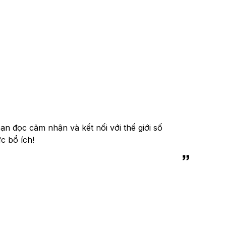
n đọc cảm nhận và kết nối với thế giới số
c bổ ích!