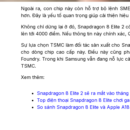
Ngoài ra, con chip này còn hỗ trợ bộ lệnh SME
hơn. Đây là yếu tố quan trọng giúp cải thiện hiệ
Không chỉ dừng lại ở đó, Snapdragon 8 Elite 2 
lên tới 4000 điểm. Nếu thông tin này chính xác,
Sự lựa chọn TSMC làm đối tác sản xuất cho Sna
cho dòng chip cao cấp này. Điều này cũng ph
Foundry. Trong khi Samsung vẫn đang nỗ lực cải
TSMC.
Xem thêm:
Snapdragon 8 Elite 2 sẽ ra mắt vào tháng
Top điện thoại Snapdragon 8 Elite chơi g
So sánh Snapdragon 8 Elite và Apple A18