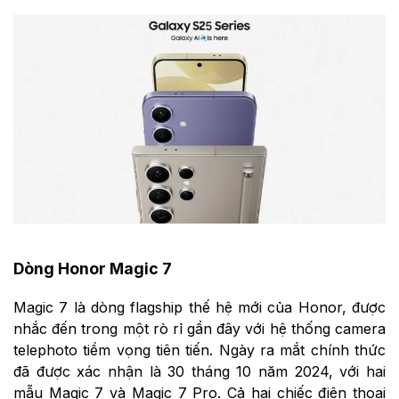
Dòng Honor Magic 7
Magic 7 là dòng flagship thế hệ mới của Honor, được
nhắc đến trong một rò rỉ gần đây với hệ thống camera
telephoto tiềm vọng tiên tiến. Ngày ra mắt chính thức
đã được xác nhận là 30 tháng 10 năm 2024, với hai
mẫu Magic 7 và Magic 7 Pro. Cả hai chiếc điện thoại