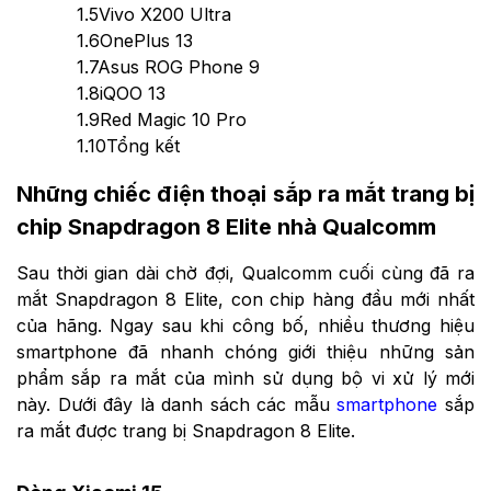
1.5
Vivo X200 Ultra
1.6
OnePlus 13
1.7
Asus ROG Phone 9
1.8
iQOO 13
1.9
Red Magic 10 Pro
1.10
Tổng kết
Những chiếc điện thoại sắp ra mắt trang bị
chip Snapdragon 8 Elite nhà Qualcomm
Sau thời gian dài chờ đợi, Qualcomm cuối cùng đã ra
mắt Snapdragon 8 Elite, con chip hàng đầu mới nhất
của hãng. Ngay sau khi công bố, nhiều thương hiệu
smartphone đã nhanh chóng giới thiệu những sản
phẩm sắp ra mắt của mình sử dụng bộ vi xử lý mới
này. Dưới đây là danh sách các mẫu
smartphone
sắp
ra mắt được trang bị Snapdragon 8 Elite.