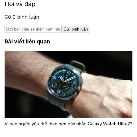
Hỏi và đáp
Có
0
bình luận
Gửi bình luận
Bài viết liên quan
Vì sao người yêu thể thao nên cân nhắc Galaxy Watch Ultra2?