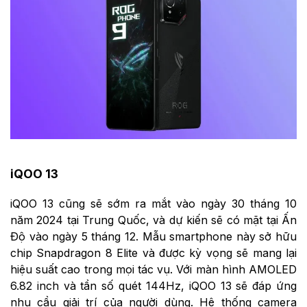
iQOO 13
iQOO 13 cũng sẽ sớm ra mắt vào ngày 30 tháng 10
năm 2024 tại Trung Quốc, và dự kiến sẽ có mặt tại Ấn
Độ vào ngày 5 tháng 12. Mẫu smartphone này sở hữu
chip Snapdragon 8 Elite và được kỳ vọng sẽ mang lại
hiệu suất cao trong mọi tác vụ. Với màn hình AMOLED
6.82 inch và tần số quét 144Hz, iQOO 13 sẽ đáp ứng
nhu cầu giải trí của người dùng. Hệ thống camera