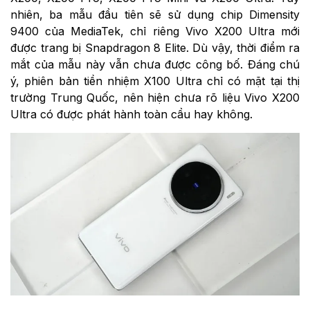
nhiên, ba mẫu đầu tiên sẽ sử dụng chip Dimensity
9400 của MediaTek, chỉ riêng Vivo X200 Ultra mới
được trang bị Snapdragon 8 Elite. Dù vậy, thời điểm ra
mắt của mẫu này vẫn chưa được công bố. Đáng chú
ý, phiên bản tiền nhiệm X100 Ultra chỉ có mặt tại thị
trường Trung Quốc, nên hiện chưa rõ liệu Vivo X200
Ultra có được phát hành toàn cầu hay không.