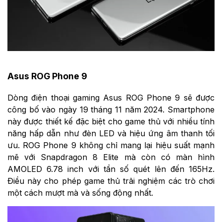
Asus ROG Phone 9
Dòng điện thoại gaming Asus ROG Phone 9 sẽ được
công bố vào ngày 19 tháng 11 năm 2024. Smartphone
này được thiết kế đặc biệt cho game thủ với nhiều tính
năng hấp dẫn như đèn LED và hiệu ứng âm thanh tối
ưu. ROG Phone 9 không chỉ mang lại hiệu suất mạnh
mẽ với Snapdragon 8 Elite mà còn có màn hình
AMOLED 6.78 inch với tần số quét lên đến 165Hz.
Điều này cho phép game thủ trải nghiệm các trò chơi
một cách mượt mà và sống động nhất.