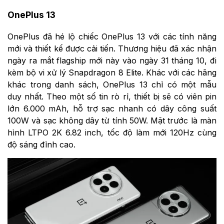
OnePlus 13
OnePlus đã hé lộ chiếc OnePlus 13 với các tính năng
mới và thiết kế được cải tiến. Thương hiệu đã xác nhận
ngày ra mắt flagship mới này vào ngày 31 tháng 10, đi
kèm bộ vi xử lý Snapdragon 8 Elite. Khác với các hãng
khác trong danh sách, OnePlus 13 chỉ có một mẫu
duy nhất. Theo một số tin rò rỉ, thiết bị sẽ có viên pin
lớn 6.000 mAh, hỗ trợ sạc nhanh có dây công suất
100W và sạc không dây từ tính 50W. Mặt trước là màn
hình LTPO 2K 6.82 inch, tốc độ làm mới 120Hz cùng
độ sáng đỉnh cao.