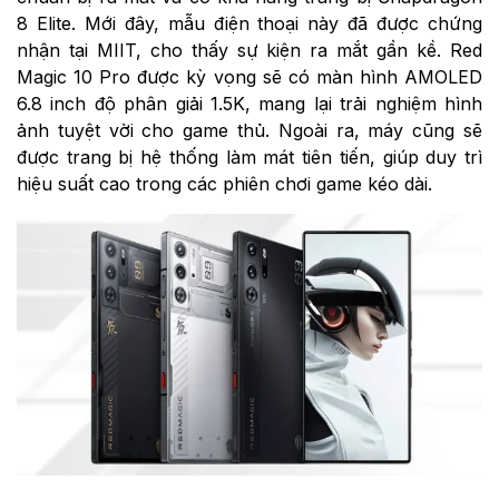
8 Elite. Mới đây, mẫu điện thoại này đã được chứng
nhận tại MIIT, cho thấy sự kiện ra mắt gần kề. Red
Magic 10 Pro được kỳ vọng sẽ có màn hình AMOLED
6.8 inch độ phân giải 1.5K, mang lại trải nghiệm hình
ảnh tuyệt vời cho game thủ. Ngoài ra, máy cũng sẽ
được trang bị hệ thống làm mát tiên tiến, giúp duy trì
hiệu suất cao trong các phiên chơi game kéo dài.