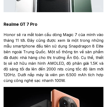
Realme GT 7 Pro
Honor sẽ ra mắt toàn cầu dòng Magic 7 của mình vào
tháng 11 tới. Đây cũng được xem là một trong những
mẫu smartphone đầu tiên sử dụng Snapdragon 8 Elite
bên ngoài Trung Quốc. Một số thông tin về sản phẩm
đã được nhá hàng cho thị trường Ấn Độ. Cụ thể, thiết
bị sẽ sở hữu màn hình AMOLED, độ phân giải 1.5K và
độ sáng tối đa lên đến 2000 nits cùng tốc độ làm mới
120Hz. Dưới nắp máy là viên pin 6.500 mAh tích hợp
cùng công nghệ sạc nhanh 100W.