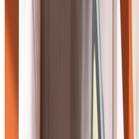
KẾT NỐI VỚI CHÚNG TÔI