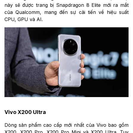
này sẽ được trang bị Snapdragon 8 Elite mới ra mắt
của Qualcomm, mang đến sự cải tiến về hiệu suất
CPU, GPU và AI.
Vivo X200 Ultra
Dòng sản phẩm cao cấp mới nhất của Vivo bao gồm
X200, X200 Pro, X200 Pro Mini và X200 Ultra. Tuy