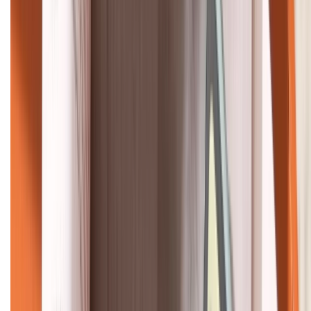
KẾT NỐI VỚI CHÚNG TÔI