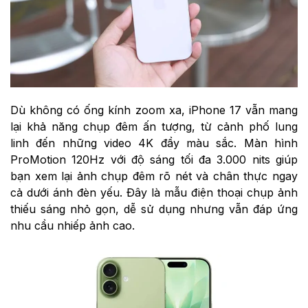
Dù không có ống kính zoom xa, iPhone 17 vẫn mang
lại khả năng chụp đêm ấn tượng, từ cảnh phố lung
linh đến những video 4K đầy màu sắc. Màn hình
ProMotion 120Hz với độ sáng tối đa 3.000 nits giúp
bạn xem lại ảnh chụp đêm rõ nét và chân thực ngay
cả dưới ánh đèn yếu. Đây là mẫu điện thoại chụp ảnh
thiếu sáng nhỏ gọn, dễ sử dụng nhưng vẫn đáp ứng
nhu cầu nhiếp ảnh cao.