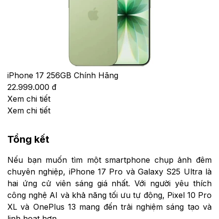
iPhone 17 256GB Chính Hãng
22.999.000 đ
Xem chi tiết
Xem chi tiết
Tổng kết
Nếu bạn muốn tìm một smartphone chụp ảnh đêm
chuyên nghiệp, iPhone 17 Pro và Galaxy S25 Ultra là
hai ứng cử viên sáng giá nhất. Với người yêu thích
công nghệ AI và khả năng tối ưu tự động, Pixel 10 Pro
XL và OnePlus 13 mang đến trải nghiệm sáng tạo và
linh hoạt hơn.