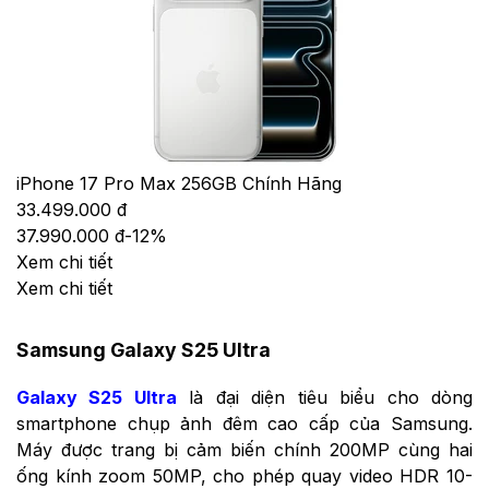
iPhone 17 Pro Max 256GB Chính Hãng
33.499.000 đ
37.990.000 đ
-
12
%
Xem chi tiết
Xem chi tiết
Samsung Galaxy S25 Ultra
Galaxy S25 Ultra
là đại diện tiêu biểu cho dòng
smartphone chụp ảnh đêm cao cấp của Samsung.
Máy được trang bị cảm biến chính 200MP cùng hai
ống kính zoom 50MP, cho phép quay video HDR 10-