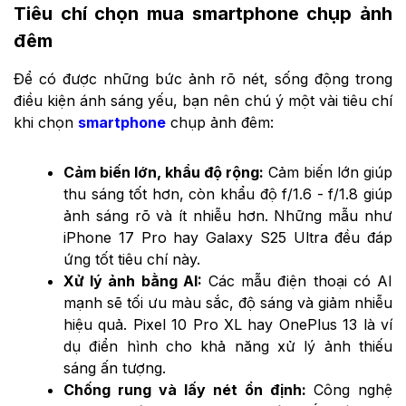
Tiêu chí chọn mua smartphone chụp ảnh
đêm
Để có được những bức ảnh rõ nét, sống động trong
điều kiện ánh sáng yếu, bạn nên chú ý một vài tiêu chí
khi chọn
smartphone
chụp ảnh đêm:
Cảm biến lớn, khẩu độ rộng:
Cảm biến lớn giúp
thu sáng tốt hơn, còn khẩu độ f/1.6 - f/1.8 giúp
ảnh sáng rõ và ít nhiễu hơn. Những mẫu như
iPhone 17 Pro hay Galaxy S25 Ultra đều đáp
ứng tốt tiêu chí này.
Xử lý ảnh bằng AI:
Các mẫu điện thoại có AI
mạnh sẽ tối ưu màu sắc, độ sáng và giảm nhiễu
hiệu quả. Pixel 10 Pro XL hay OnePlus 13 là ví
dụ điển hình cho khả năng xử lý ảnh thiếu
sáng ấn tượng.
Chống rung và lấy nét ổn định:
Công nghệ