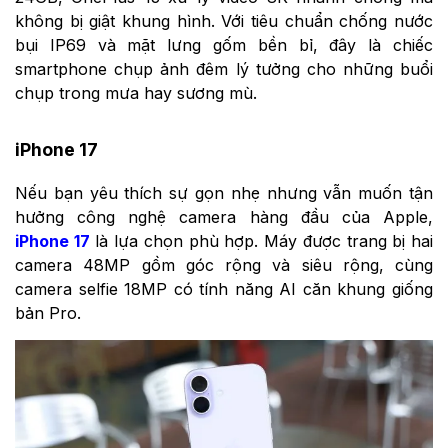
không bị giật khung hình. Với tiêu chuẩn chống nước
bụi IP69 và mặt lưng gốm bền bỉ, đây là chiếc
smartphone chụp ảnh đêm lý tưởng cho những buổi
chụp trong mưa hay sương mù.
iPhone 17
Nếu bạn yêu thích sự gọn nhẹ nhưng vẫn muốn tận
hưởng công nghệ camera hàng đầu của Apple,
iPhone 17
là lựa chọn phù hợp. Máy được trang bị hai
camera 48MP gồm góc rộng và siêu rộng, cùng
camera selfie 18MP có tính năng AI căn khung giống
bản Pro.