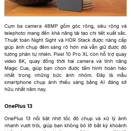
Cụm ba camera 48MP gồm góc rộng, siêu rộng và
telephoto mang đến khả năng tái tạo chi tiết xuất sắc.
Thuật toán Night Sight và HDR Stack được nâng cấp
giúp ảnh chụp đêm sáng rõ hơn mà vẫn giữ được độ
tương phản tự nhiên. Pixel 10 Pro XL còn hỗ trợ quay
video 8K, quay đồng thời hai camera và tính năng
Magic Cue, giúp bạn chọn được tấm hình hoàn hảo
nhất trong những bức ảnh nhóm. Đây là mẫu
smartphone chụp ảnh thiếu sáng bằng AI đáng sở
hữu nhất năm nay.
OnePlus 13
OnePlus 13 nổi bật nhờ tốc độ chụp và xử lý ảnh
nhanh vượt trội, giúp bạn không bỏ lỡ bất kỳ khoảnh