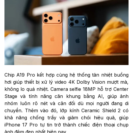
Chip A19 Pro kết hợp cùng hệ thống tản nhiệt buồng
hơi giúp thiết bị xử lý video 4K Dolby Vision mượt mà,
không lo quá nhiệt. Camera selfie 18MP hỗ trợ Center
Stage và tính năng căn khung bằng AI, giúp ảnh
nhóm luôn rõ nét và cân đối dù mọi người đang di
chuyển. Thêm vào đó, lớp kính Ceramic Shield 2 có
khả năng chống trầy và giảm chói hiệu quả, giúp
iPhone 17 Pro tự tin trở thành chiếc điện thoại chụp
ảnh đêm đẹp nhất hiện nay.