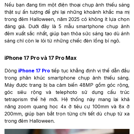
Nếu bạn đang tìm một điện thoại chụp ảnh thiếu sáng
thật sự ấn tượng để ghi lại những khoảnh khắc ma mị
trong đêm Halloween, năm 2025 có không ít lựa chọn
đáng giá. Dưới đây là 5 mẫu smartphone chụp ảnh
đêm xuất sắc nhất, giúp bạn thỏa sức sáng tạo dù ánh
sáng chỉ còn le lói từ những chiếc đèn lồng bí ngô.
iPhone 17 Pro và 17 Pro Max
Dòng
iPhone 17 Pro
tiếp tục khẳng định vị thế dẫn đầu
trong phân khúc smartphone chụp ảnh thiếu sáng.
Máy được trang bị ba cảm biến 48MP gồm góc rộng,
góc siêu rộng và telephoto sử dụng cấu trúc
tetraprism thế hệ mới. Hệ thống này mang lại khả
năng zoom quang học 4x ở tiêu cự 100mm và 8x ở
200mm, giúp bạn bắt trọn từng chi tiết dù chụp từ xa
trong đêm Halloween.