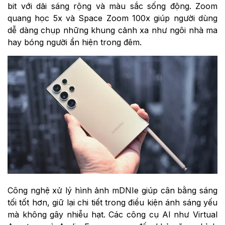
bit với dải sáng rộng và màu sắc sống động. Zoom
quang học 5x và Space Zoom 100x giúp người dùng
dễ dàng chụp những khung cảnh xa như ngôi nhà ma
hay bóng người ẩn hiện trong đêm.
Công nghệ xử lý hình ảnh mDNIe giúp cân bằng sáng
tối tốt hơn, giữ lại chi tiết trong điều kiện ánh sáng yếu
mà không gây nhiễu hạt. Các công cụ AI như Virtual