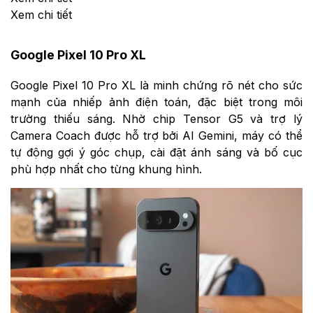
Xem chi tiết
Google Pixel 10 Pro XL
Google Pixel 10 Pro XL là minh chứng rõ nét cho sức
mạnh của nhiếp ảnh điện toán, đặc biệt trong môi
trường thiếu sáng. Nhờ chip Tensor G5 và trợ lý
Camera Coach được hỗ trợ bởi AI Gemini, máy có thể
tự động gợi ý góc chụp, cài đặt ánh sáng và bố cục
phù hợp nhất cho từng khung hình.