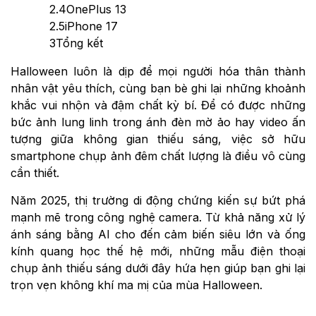
2.4
OnePlus 13
2.5
iPhone 17
3
Tổng kết
Halloween luôn là dịp để mọi người hóa thân thành
nhân vật yêu thích, cùng bạn bè ghi lại những khoảnh
khắc vui nhộn và đậm chất kỳ bí. Để có được những
bức ảnh lung linh trong ánh đèn mờ ảo hay video ấn
tượng giữa không gian thiếu sáng, việc sở hữu
smartphone chụp ảnh đêm chất lượng là điều vô cùng
cần thiết.
Năm 2025, thị trường di động chứng kiến sự bứt phá
mạnh mẽ trong công nghệ camera. Từ khả năng xử lý
ánh sáng bằng AI cho đến cảm biến siêu lớn và ống
kính quang học thế hệ mới, những mẫu điện thoại
chụp ảnh thiếu sáng dưới đây hứa hẹn giúp bạn ghi lại
trọn vẹn không khí ma mị của mùa Halloween.