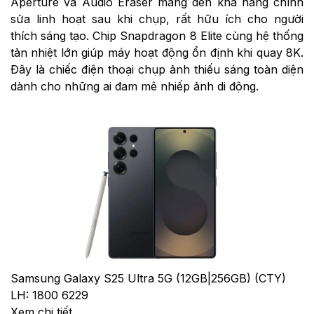
Aperture và Audio Eraser mang đến khả năng chỉnh
sửa linh hoạt sau khi chụp, rất hữu ích cho người
thích sáng tạo. Chip Snapdragon 8 Elite cùng hệ thống
tản nhiệt lớn giúp máy hoạt động ổn định khi quay 8K.
Đây là chiếc điện thoại chụp ảnh thiếu sáng toàn diện
dành cho những ai đam mê nhiếp ảnh di động.
Samsung Galaxy S25 Ultra 5G (12GB|256GB) (CTY)
LH: 1800 6229
Xem chi tiết