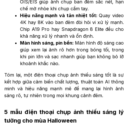
OIS/EIS giúp ảnh chụp ban đêm sắc nét, hạn
chế mờ nhòe khi chụp cầm tay.
Hiệu năng mạnh và tản nhiệt tốt:
Quay video
4K hay 8K vào ban đêm đòi hỏi vi xử lý mạnh.
Chip A19 Pro hay Snapdragon 8 Elite đều cho
khả năng xử lý nhanh và ổn định.
Màn hình sáng, pin bền:
Màn hình độ sáng cao
giúp xem lại ảnh rõ hơn trong bóng tối, trong
khi pin lớn và sạc nhanh giúp bạn không bỏ lỡ
khoảnh khắc nào.
Tóm lại, một điện thoại chụp ảnh thiếu sáng tốt là sự
kết hợp giữa cảm biến chất lượng, thuật toán AI thông
minh và hiệu năng mạnh mẽ để mang lại hình ảnh
sáng rõ, tự nhiên trong mọi khung cảnh đêm.
5 mẫu điện thoại chụp ảnh thiếu sáng lý
tưởng cho mùa Halloween