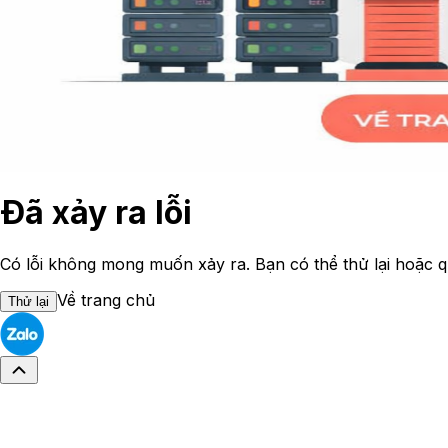
Đã xảy ra lỗi
Có lỗi không mong muốn xảy ra. Bạn có thể thử lại hoặc q
Về trang chủ
Thử lại