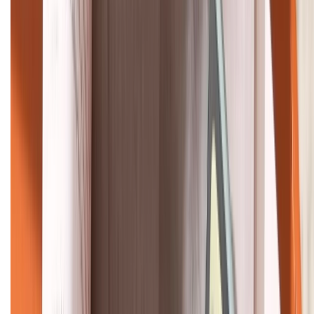
HỖ TRỢ THANH TOÁN