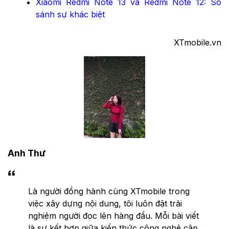
Xiaomi Redmi Note 13 và Redmi Note 12: So
sánh sự khác biệt
XTmobile.vn
Anh Thư
Là người đồng hành cùng XTmobile trong
việc xây dựng nội dung, tôi luôn đặt trải
nghiệm người đọc lên hàng đầu. Mỗi bài viết
là sự kết hợp giữa kiến thức công nghệ cập