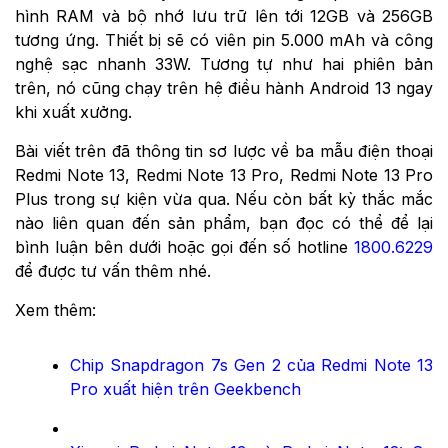
hình RAM và bộ nhớ lưu trữ lên tới 12GB và 256GB
tương ứng. Thiết bị sẽ có viên pin 5.000 mAh và công
nghệ sạc nhanh 33W. Tương tự như hai phiên bản
trên, nó cũng chạy trên hệ điều hành Android 13 ngay
khi xuất xưởng.
Bài viết trên đã thông tin sơ lược về ba mẫu điện thoại
Redmi Note 13, Redmi Note 13 Pro, Redmi Note 13 Pro
Plus trong sự kiện vừa qua. Nếu còn bất kỳ thắc mắc
nào liên quan đến sản phẩm, bạn đọc có thể để lại
bình luận bên dưới hoặc gọi đến số hotline
1800.6229
để được tư vấn thêm nhé.
Xem thêm:
Chip Snapdragon 7s Gen 2 của Redmi Note 13
Pro xuất hiện trên Geekbench