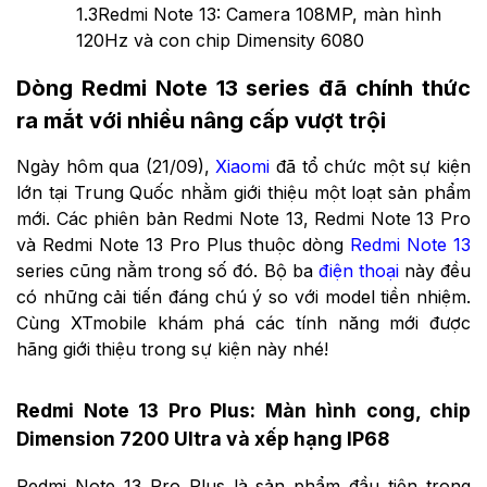
1.3
Redmi Note 13: Camera 108MP, màn hình
120Hz và con chip Dimensity 6080
Dòng Redmi Note 13 series đã chính thức
ra mắt với nhiều nâng cấp vượt trội
Ngày hôm qua (21/09),
Xiaomi
đã tổ chức một sự kiện
lớn tại Trung Quốc nhằm giới thiệu một loạt sản phẩm
mới. Các phiên bản Redmi Note 13, Redmi Note 13 Pro
và Redmi Note 13 Pro Plus thuộc dòng
Redmi Note 13
series cũng nằm trong số đó. Bộ ba
điện thoại
này đều
có những cải tiến đáng chú ý so với model tiền nhiệm.
Cùng XTmobile khám phá các tính năng mới được
hãng giới thiệu trong sự kiện này nhé!
Redmi Note 13 Pro Plus: Màn hình cong, chip
Dimension 7200 Ultra và xếp hạng IP68
Redmi Note 13 Pro Plus là sản phẩm đầu tiên trong