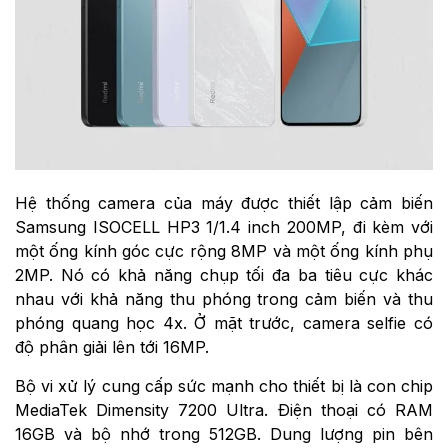
Hệ thống camera của máy được thiết lập cảm biến
Samsung ISOCELL HP3 1/1.4 inch 200MP, đi kèm với
một ống kính góc cực rộng 8MP và một ống kính phụ
2MP. Nó có khả năng chụp tối đa ba tiêu cực khác
nhau với khả năng thu phóng trong cảm biến và thu
phóng quang học 4x. Ở mặt trước, camera selfie có
độ phân giải lên tới 16MP.
Bộ vi xử lý cung cấp sức mạnh cho thiết bị là con chip
MediaTek Dimensity 7200 Ultra. Điện thoại có RAM
16GB và bộ nhớ trong 512GB. Dung lượng pin bên