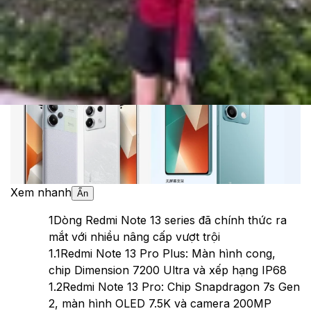
Theo dõi XTMobile trên
Xem nhanh
Ẩn
1
Dòng Redmi Note 13 series đã chính thức ra
mắt với nhiều nâng cấp vượt trội
1.1
Redmi Note 13 Pro Plus: Màn hình cong,
chip Dimension 7200 Ultra và xếp hạng IP68
1.2
Redmi Note 13 Pro: Chip Snapdragon 7s Gen
2, màn hình OLED 7.5K và camera 200MP