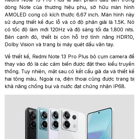
dòng Note của thương hiệu phụ, sở hữu màn hình
AMOLED cong có kích thước 6.67 inch. Màn hình này
sử dụng thiết kế đục lỗ và có độ phân giải là 1.5K. Nó
có tốc độ làm mới 120Hz và độ sáng tối đa 1.800 nits.
Bên cạnh đó, thiết bị còn hỗ trợ tính năng HDR10,
Dolby Vision và trang bị máy quét dấu vân tay.
Về thiết kế, Redmi Note 13 Pro Plus bỏ cụm camera để
thay vào đó là các cảm biến được đặt theo kiểu truyền
thống. Tuy nhiên, mặt sau có kết cấu giả da và thiết kế
hai tông màu. Ngoài ra, điện thoại cũng được trang bị
khả năng chống bụi và nước đạt chứng nhận IP68.