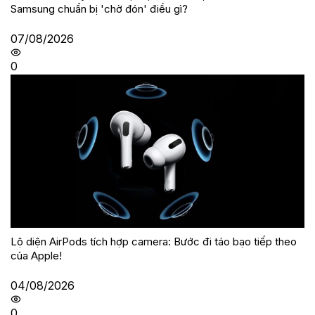
Samsung chuẩn bị 'chờ đón' điều gì?
07/08/2026
0
Lộ diện AirPods tích hợp camera: Bước đi táo bạo tiếp theo
của Apple!
04/08/2026
0