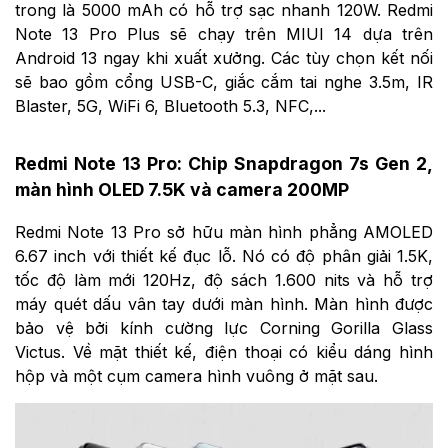
trong là 5000 mAh có hỗ trợ sạc nhanh 120W. Redmi
Note 13 Pro Plus sẽ chạy trên MIUI 14 dựa trên
Android 13 ngay khi xuất xưởng. Các tùy chọn kết nối
sẽ bao gồm cổng USB-C, giắc cắm tai nghe 3.5m, IR
Blaster, 5G, WiFi 6, Bluetooth 5.3, NFC,...
Redmi Note 13 Pro: Chip Snapdragon 7s Gen 2,
màn hình OLED 7.5K và camera 200MP
Redmi Note 13 Pro sở hữu màn hình phẳng AMOLED
6.67 inch với thiết kế đục lỗ. Nó có độ phân giải 1.5K,
tốc độ làm mới 120Hz, độ sách 1.600 nits và hỗ trợ
máy quét dấu vân tay dưới màn hình. Màn hình được
bảo vệ bởi kính cường lực Corning Gorilla Glass
Victus. Về mặt thiết kế, điện thoại có kiểu dáng hình
hộp và một cụm camera hình vuông ở mặt sau.