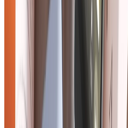
Chính sách dùng sản phẩm 7 ngày miễn phí
Chính sách đổi trả
Chính sách bảo hành
Chính sách bảo mật thông tin
Chính sách kiểm hàng
HỖ TRỢ THANH TOÁN