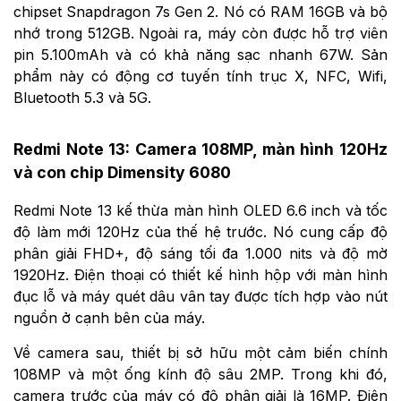
chipset Snapdragon 7s Gen 2. Nó có RAM 16GB và bộ
nhớ trong 512GB. Ngoài ra, máy còn được hỗ trợ viên
pin 5.100mAh và có khả năng sạc nhanh 67W. Sản
phẩm này có động cơ tuyến tính trục X, NFC, Wifi,
Bluetooth 5.3 và 5G.
Redmi Note 13: Camera 108MP, màn hình 120Hz
và con chip Dimensity 6080
Redmi Note 13 kế thừa màn hình OLED 6.6 inch và tốc
độ làm mới 120Hz của thế hệ trước. Nó cung cấp độ
phân giải FHD+, độ sáng tối đa 1.000 nits và độ mờ
1920Hz. Điện thoại có thiết kế hình hộp với màn hình
đục lỗ và máy quét dâu vân tay được tích hợp vào nút
nguồn ở cạnh bên của máy.
Về camera sau, thiết bị sở hữu một cảm biến chính
108MP và một ống kính độ sâu 2MP. Trong khi đó,
camera trước của máy có độ phân giải là 16MP. Điện