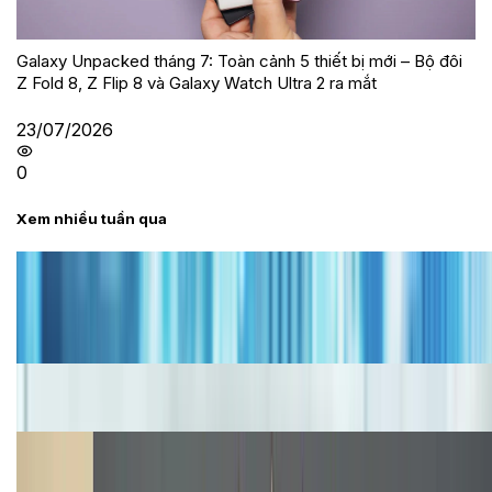
Galaxy Unpacked tháng 7: Toàn cảnh 5 thiết bị mới – Bộ đôi
Z Fold 8, Z Flip 8 và Galaxy Watch Ultra 2 ra mắt
23/07/2026
0
Xem nhiều tuần qua
Tư vấn
Bảng giá iPhone cũ mới nhất trong tháng 8 năm
2026, giá siêu hấp dẫn
Cập nhật bảng giá iPhone năm 2026: Giá tốt, ưu đãi
hấp dẫn
Cập nhật bảng giá Galaxy S23 (Plus, Ultra) cũ, mới
năm 2026