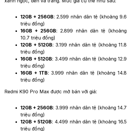
xanh ngọc, đen và trắng. Mức giá cụ thể như sau:
12GB + 256GB
: 2.599 nhân dân tệ (khoảng 9.6
triệu đồng)
16GB + 256GB
: 2.899 nhân dân tệ (khoảng
10.7 triệu đồng)
12GB + 512GB
: 3.199 nhân dân tệ (khoảng 11.8
triệu đồng)
16GB + 512GB
: 3.499 nhân dân tệ (khoảng 12.9
triệu đồng)
16GB + 1TB
: 3.999 nhân dân tệ (khoảng 14.8
triệu đồng)
Redmi K90 Pro Max được mở bán với giá:
12GB + 256GB
: 3.999 nhân dân tệ (khoảng 14.7
triệu đồng)
12GB + 512GB
: 4.499 nhân dân tệ (khoảng 16.5
triệu đồng)