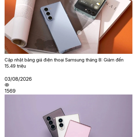
Cập nhật bảng giá điện thoại Samsung tháng 8: Giảm đến
15.49 triệu
03/08/2026
1569