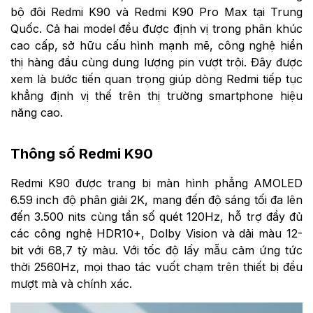
bộ đôi Redmi K90 và Redmi K90 Pro Max tại Trung
Quốc. Cả hai model đều được định vị trong phân khúc
cao cấp, sở hữu cấu hình mạnh mẽ, công nghệ hiển
thị hàng đầu cùng dung lượng pin vượt trội. Đây được
xem là bước tiến quan trọng giúp dòng Redmi tiếp tục
khẳng định vị thế trên thị trường smartphone hiệu
năng cao.
Thông số Redmi K90
Redmi K90 được trang bị màn hình phẳng AMOLED
6.59 inch độ phân giải 2K, mang đến độ sáng tối đa lên
đến 3.500 nits cùng tần số quét 120Hz, hỗ trợ đầy đủ
các công nghệ HDR10+, Dolby Vision và dải màu 12-
bit với 68,7 tỷ màu. Với tốc độ lấy mẫu cảm ứng tức
thời 2560Hz, mọi thao tác vuốt chạm trên thiết bị đều
mượt mà và chính xác.