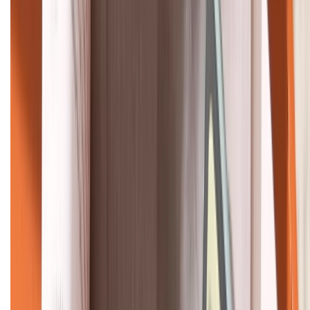
HỖ TRỢ THANH TOÁN