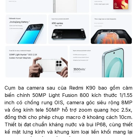
Cụm ba camera sau của Redmi K90 bao gồm cảm
biến chính 50MP Light Fusion 800 kích thước 1/1.55
inch có chống rung OIS, camera góc siêu rộng 8MP
và ống kính tele 50MP hỗ trợ zoom quang học 2.5x,
đồng thời cho phép chụp macro ở khoảng cách 10cm.
Thiết bị đạt chuẩn kháng nước và bụi IP68, cùng thiết
kế mặt lưng kính và khung kim loại liền khối mang lại