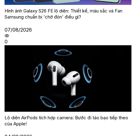
Hình ảnh Galaxy S26 FE lộ diện: Thiết kế, màu sắc và Fan
Samsung chuẩn bị 'chờ đón' điều gì?
07/08/2026
0
Lộ diện AirPods tích hợp camera: Bước đi táo bạo tiếp theo
của Apple!