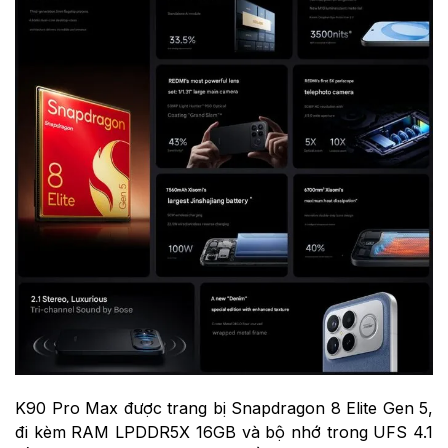
K90 Pro Max được trang bị Snapdragon 8 Elite Gen 5,
đi kèm RAM LPDDR5X 16GB và bộ nhớ trong UFS 4.1