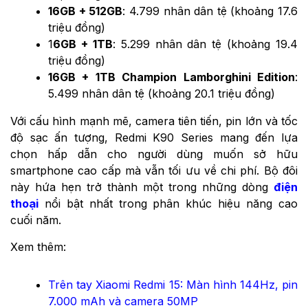
16GB + 512GB
: 4.799 nhân dân tệ (khoảng 17.6
triệu đồng)
1
6GB + 1TB
: 5.299 nhân dân tệ (khoảng 19.4
triệu đồng)
16GB + 1TB Champion Lamborghini Edition
:
5.499 nhân dân tệ (khoảng 20.1 triệu đồng)
Với cấu hình mạnh mẽ, camera tiên tiến, pin lớn và tốc
độ sạc ấn tượng, Redmi K90 Series mang đến lựa
chọn hấp dẫn cho người dùng muốn sở hữu
smartphone cao cấp mà vẫn tối ưu về chi phí. Bộ đôi
này hứa hẹn trở thành một trong những dòng
điện
thoại
nổi bật nhất trong phân khúc hiệu năng cao
cuối năm.
Xem thêm:
Trên tay Xiaomi Redmi 15: Màn hình 144Hz, pin
7.000 mAh và camera 50MP