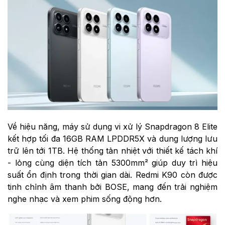
Về hiệu năng, máy sử dụng vi xử lý Snapdragon 8 Elite
kết hợp tối đa 16GB RAM LPDDR5X và dung lượng lưu
trữ lên tới 1TB. Hệ thống tản nhiệt với thiết kế tách khí
- lỏng cùng diện tích tản 5300mm² giúp duy trì hiệu
suất ổn định trong thời gian dài. Redmi K90 còn được
tinh chỉnh âm thanh bởi BOSE, mang đến trải nghiệm
nghe nhạc và xem phim sống động hơn.