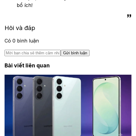
bổ ích!
Hỏi và đáp
Có
0
bình luận
Gửi bình luận
Bài viết liên quan