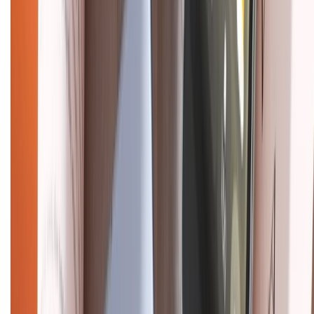
Chính sách bảo hành
Chính sách bảo mật thông tin
Chính sách kiểm hàng
HỖ TRỢ THANH TOÁN