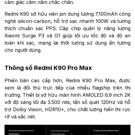
cảm giác cầm nắm chắc chắn.
Redmi K90 sở hữu viên pin dung lượng 7.100mAh công
nghệ silicon-carbon, hỗ trợ sạc nhanh 100W và tương
thích chuẩn sạc PPS. Cặp chip quản lý năng lượng
Xiaomi Surge P3 và G1 giúp tối ưu tốc độ và độ an
toàn khi sạc, mang lại thời lượng sử dụng ấn tượng
cho người dùng.
Thông số Redmi K90 Pro Max
Phiên bản cao cấp hơn, Redmi K90 Pro Max, được
xem là đối thủ trực tiếp của nhiều flagship trên thị
trường. Thiết bị sở hữu màn hình AMOLED 6.9 inch 2K
với độ sáng tối đa 3.500 nits, tần số quét 120Hz và hỗ
trợ Dolby Vision, HDR10+, cho chất lượng hiển thị rực
rỡ và sắc nét.