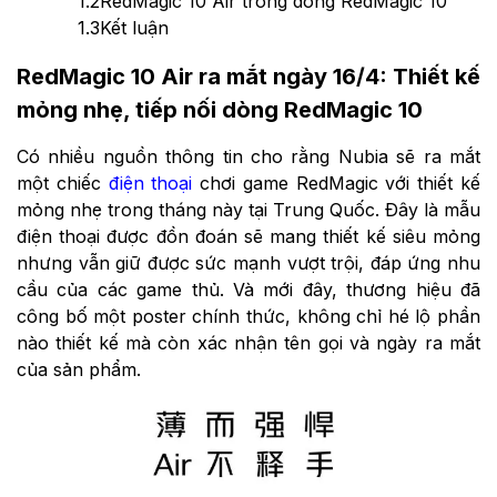
1.2
RedMagic 10 Air trong dòng RedMagic 10
1.3
Kết luận
RedMagic 10 Air ra mắt ngày 16/4: Thiết kế
mỏng nhẹ, tiếp nối dòng RedMagic 10
Có nhiều nguồn thông tin cho rằng Nubia sẽ ra mắt
một chiếc
điện thoại
chơi game RedMagic với thiết kế
mỏng nhẹ trong tháng này tại Trung Quốc. Đây là mẫu
điện thoại được đồn đoán sẽ mang thiết kế siêu mỏng
nhưng vẫn giữ được sức mạnh vượt trội, đáp ứng nhu
cầu của các game thủ. Và mới đây, thương hiệu đã
công bố một poster chính thức, không chỉ hé lộ phần
nào thiết kế mà còn xác nhận tên gọi và ngày ra mắt
của sản phẩm.