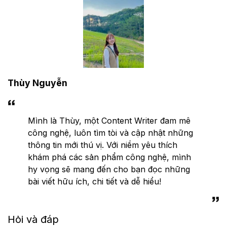
Thùy Nguyễn
Mình là Thùy, một Content Writer đam mê
công nghệ, luôn tìm tòi và cập nhật những
thông tin mới thú vị. Với niềm yêu thích
khám phá các sản phẩm công nghệ, mình
hy vọng sẽ mang đến cho bạn đọc những
bài viết hữu ích, chi tiết và dễ hiểu!
Hỏi và đáp