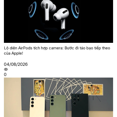
Lộ diện AirPods tích hợp camera: Bước đi táo bạo tiếp theo
của Apple!
04/08/2026
0