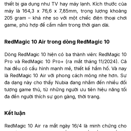
thiết bị gia dụng như TV hay máy lạnh. Kích thước của
máy là 164,3 x 76,6 x 7,85mm, trọng lượng khoảng
205 gram – khá nhẹ so với một chiếc điện thoại chơi
game, phù hợp để cầm nắm trong thời gian dài.
RedMagic 10 Air trong dòng RedMagic 10
Dòng RedMagic 10 hiện có ba thành viên: RedMagic 10
Pro và RedMagic 10 Pro+ (ra mắt tháng 11/2024). Cả
hai đều có cấu hình mạnh mẽ, thiết kế hầm hố. Và nay
là RedMagic 10 Air với phong cách mỏng nhẹ hơn. Sự
đa dạng này cho thấy Nubia đang nhắm đến nhiều đối
tượng game thủ, từ những người ưu tiên hiệu năng tối
đa đến người thích sự gọn gàng, thời trang.
Kết luận
RedMagic 10 Air ra mắt ngày 16/4 là minh chứng cho