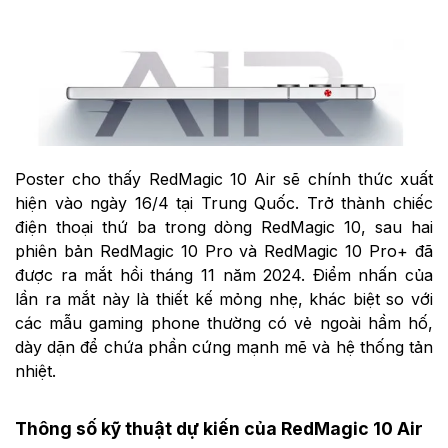
Poster cho thấy RedMagic 10 Air sẽ chính thức xuất
hiện vào ngày 16/4 tại Trung Quốc. Trở thành chiếc
điện thoại thứ ba trong dòng RedMagic 10, sau hai
phiên bản RedMagic 10 Pro và RedMagic 10 Pro+ đã
được ra mắt hồi tháng 11 năm 2024. Điểm nhấn của
lần ra mắt này là thiết kế mỏng nhẹ, khác biệt so với
các mẫu gaming phone thường có vẻ ngoài hầm hố,
dày dặn để chứa phần cứng mạnh mẽ và hệ thống tản
nhiệt.
Thông số kỹ thuật dự kiến của RedMagic 10 Air