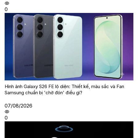
0
Hình ảnh Galaxy S26 FE lộ diện: Thiết kế, màu sắc và Fan
Samsung chuẩn bị 'chờ đón' điều gì?
07/08/2026
0