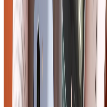
HỖ TRỢ THANH TOÁN
CHỨNG NHẬN