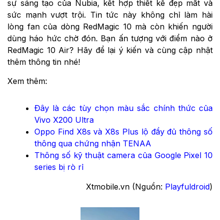
sự sáng tạo của Nubia, kết hợp thiết kế đẹp mắt và
sức mạnh vượt trội. Tin tức này không chỉ làm hài
lòng fan của dòng RedMagic 10 mà còn khiến người
dùng háo hức chờ đón. Bạn ấn tượng với điểm nào ở
RedMagic 10 Air? Hãy để lại ý kiến và cùng cập nhật
thêm thông tin nhé!
Xem thêm:
Đây là các tùy chọn màu sắc chính thức của
Vivo X200 Ultra
Oppo Find X8s và X8s Plus lộ đầy đủ thông số
thông qua chứng nhận TENAA
Thông số kỹ thuật camera của Google Pixel 10
series bị rò rỉ
Xtmobile.vn (Nguồn:
Playfuldroid
)