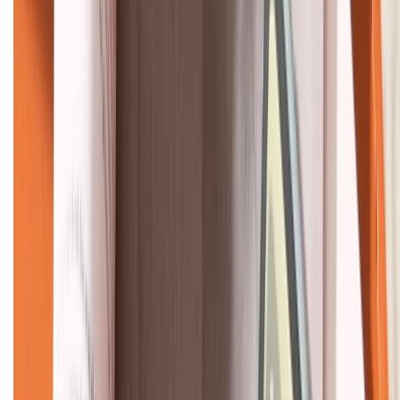
KẾT NỐI VỚI CHÚNG TÔI