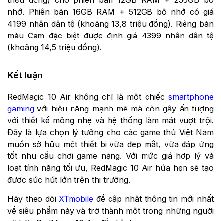
nhớ. Phiên bản 16GB RAM + 512GB bộ nhớ có giá
4199 nhân dân tệ (khoảng 13,8 triệu đồng). Riêng bản
màu Cam đặc biệt được định giá 4399 nhân dân tệ
(khoảng 14,5 triệu đồng).
Kết luận
RedMagic 10 Air không chỉ là một chiếc
smartphone
gaming
với hiệu năng mạnh mẽ mà còn gây ấn tượng
với thiết kế mỏng nhẹ và hệ thống làm mát vượt trội.
Đây là lựa chọn lý tưởng cho các game thủ Việt Nam
muốn sở hữu một thiết bị vừa đẹp mắt, vừa đáp ứng
tốt nhu cầu chơi game nặng. Với mức giá hợp lý và
loạt tính năng tối ưu, RedMagic 10 Air hứa hẹn sẽ tạo
được sức hút lớn trên thị trường.
Hãy theo dõi
XTmobile
để cập nhật thông tin mới nhất
về siêu phẩm này và trở thành một trong những người