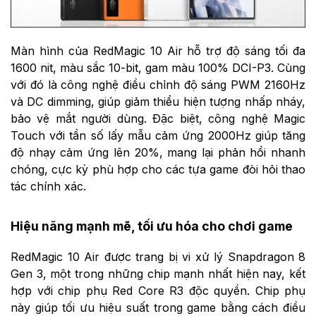
Màn hình của RedMagic 10 Air hỗ trợ độ sáng tối đa
1600 nit, màu sắc 10-bit, gam màu 100% DCI-P3. Cùng
với đó là công nghệ điều chỉnh độ sáng PWM 2160Hz
và DC dimming, giúp giảm thiểu hiện tượng nhấp nháy,
bảo vệ mắt người dùng. Đặc biệt, công nghệ Magic
Touch với tần số lấy mẫu cảm ứng 2000Hz giúp tăng
độ nhạy cảm ứng lên 20%, mang lại phản hồi nhanh
chóng, cực kỳ phù hợp cho các tựa game đòi hỏi thao
tác chính xác.
Hiệu năng mạnh mẽ, tối ưu hóa cho chơi game
RedMagic 10 Air được trang bị vi xử lý Snapdragon 8
Gen 3, một trong những chip mạnh nhất hiện nay, kết
hợp với chip phụ Red Core R3 độc quyền. Chip phụ
này giúp tối ưu hiệu suất trong game bằng cách điều