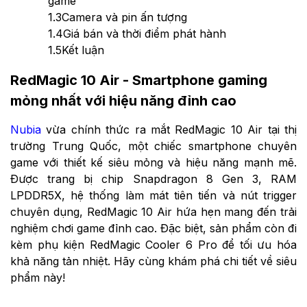
game
1.3
Camera và pin ấn tượng
1.4
Giá bán và thời điểm phát hành
1.5
Kết luận
RedMagic 10 Air - Smartphone gaming
mỏng nhất với hiệu năng đỉnh cao
Nubia
vừa chính thức ra mắt RedMagic 10 Air tại thị
trường Trung Quốc, một chiếc smartphone chuyên
game với thiết kế siêu mỏng và hiệu năng mạnh mẽ.
Được trang bị chip Snapdragon 8 Gen 3, RAM
LPDDR5X, hệ thống làm mát tiên tiến và nút trigger
chuyên dụng, RedMagic 10 Air hứa hẹn mang đến trải
nghiệm chơi game đỉnh cao. Đặc biệt, sản phẩm còn đi
kèm phụ kiện RedMagic Cooler 6 Pro để tối ưu hóa
khả năng tản nhiệt. Hãy cùng khám phá chi tiết về siêu
phẩm này!