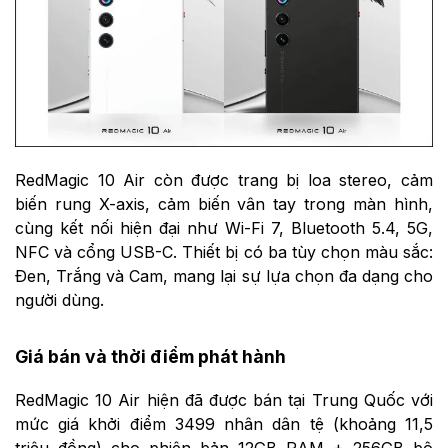
RedMagic 10 Air còn được trang bị loa stereo, cảm
biến rung X-axis, cảm biến vân tay trong màn hình,
cùng kết nối hiện đại như Wi-Fi 7, Bluetooth 5.4, 5G,
NFC và cổng USB-C. Thiết bị có ba tùy chọn màu sắc:
Đen, Trắng và Cam, mang lại sự lựa chọn đa dạng cho
người dùng.
Giá bán và thời điểm phát hành
RedMagic 10 Air hiện đã được bán tại Trung Quốc với
mức giá khởi điểm 3499 nhân dân tệ (khoảng 11,5
triệu đồng) cho phiên bản 12GB RAM + 256GB bộ