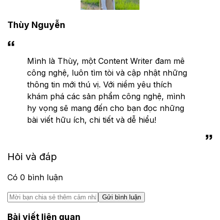
Thùy Nguyễn
Mình là Thùy, một Content Writer đam mê
công nghệ, luôn tìm tòi và cập nhật những
thông tin mới thú vị. Với niềm yêu thích
khám phá các sản phẩm công nghệ, mình
hy vọng sẽ mang đến cho bạn đọc những
bài viết hữu ích, chi tiết và dễ hiểu!
Hỏi và đáp
Có
0
bình luận
Gửi bình luận
Bài viết liên quan