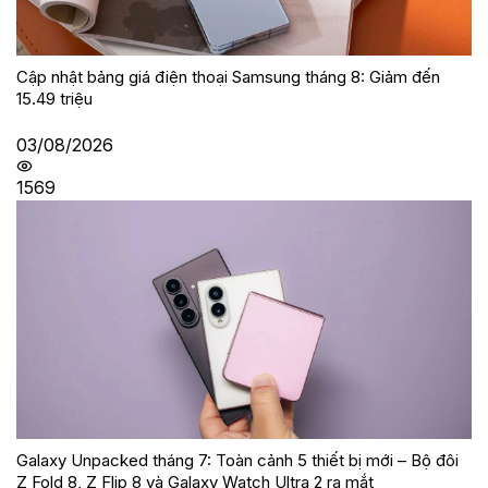
Cập nhật bảng giá điện thoại Samsung tháng 8: Giảm đến
15.49 triệu
03/08/2026
1569
Galaxy Unpacked tháng 7: Toàn cảnh 5 thiết bị mới – Bộ đôi
Z Fold 8, Z Flip 8 và Galaxy Watch Ultra 2 ra mắt