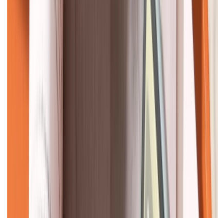
KẾT NỐI VỚI CHÚNG TÔI