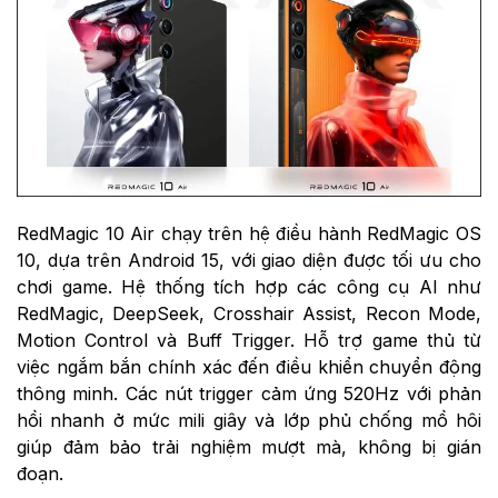
RedMagic 10 Air chạy trên hệ điều hành RedMagic OS
10, dựa trên Android 15, với giao diện được tối ưu cho
chơi game. Hệ thống tích hợp các công cụ AI như
RedMagic, DeepSeek, Crosshair Assist, Recon Mode,
Motion Control và Buff Trigger. Hỗ trợ game thủ từ
việc ngắm bắn chính xác đến điều khiển chuyển động
thông minh. Các nút trigger cảm ứng 520Hz với phản
hồi nhanh ở mức mili giây và lớp phủ chống mồ hôi
giúp đảm bảo trải nghiệm mượt mà, không bị gián
đoạn.