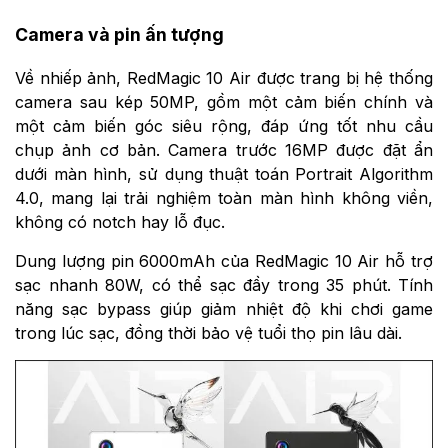
Camera và pin ấn tượng
Về nhiếp ảnh, RedMagic 10 Air được trang bị hệ thống
camera sau kép 50MP, gồm một cảm biến chính và
một cảm biến góc siêu rộng, đáp ứng tốt nhu cầu
chụp ảnh cơ bản. Camera trước 16MP được đặt ẩn
dưới màn hình, sử dụng thuật toán Portrait Algorithm
4.0, mang lại trải nghiệm toàn màn hình không viền,
không có notch hay lỗ đục.
Dung lượng pin 6000mAh của RedMagic 10 Air hỗ trợ
sạc nhanh 80W, có thể sạc đầy trong 35 phút. Tính
năng sạc bypass giúp giảm nhiệt độ khi chơi game
trong lúc sạc, đồng thời bảo vệ tuổi thọ pin lâu dài.