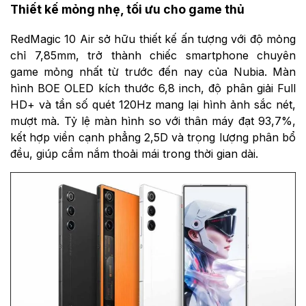
Thiết kế mỏng nhẹ, tối ưu cho game thủ
RedMagic 10 Air sở hữu thiết kế ấn tượng với độ mỏng
chỉ 7,85mm, trở thành chiếc smartphone chuyên
game mỏng nhất từ trước đến nay của Nubia. Màn
hình BOE OLED kích thước 6,8 inch, độ phân giải Full
HD+ và tần số quét 120Hz mang lại hình ảnh sắc nét,
mượt mà. Tỷ lệ màn hình so với thân máy đạt 93,7%,
kết hợp viền cạnh phẳng 2,5D và trọng lượng phân bổ
đều, giúp cầm nắm thoải mái trong thời gian dài.