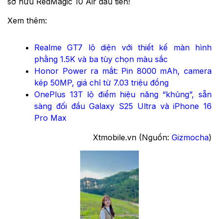
sở hữu RedMagic 10 Air đầu tiên!
Xem thêm:
Realme GT7 lộ diện với thiết kế màn hình
phằng 1.5K và ba tùy chọn màu sắc
Honor Power ra mắt: Pin 8000 mAh, camera
kép 50MP, giá chỉ từ 7.03 triệu đồng
OnePlus 13T lộ điểm hiệu năng “khủng”, sẵn
sàng đối đầu Galaxy S25 Ultra và iPhone 16
Pro Max
Xtmobile.vn (Nguồn:
Gizmocha
)