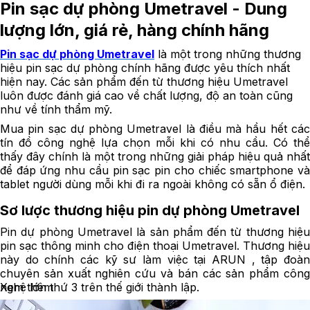
Pin sạc dự phòng Umetravel - Dung
lượng lớn, giá rẻ, hàng chính hãng
Pin sạc dự phòng Umetravel
là một trong những thương
hiệu pin sạc dự phòng chính hãng được yêu thích nhất
hiện nay. Các sản phẩm đến từ thương hiệu Umetravel
luôn được đánh giá cao về chất lượng, độ an toàn cũng
như về tính thẩm mỹ.
Mua pin sạc dự phòng Umetravel là điều mà hầu hết các
tín đồ công nghệ lựa chọn mỗi khi có nhu cầu. Có thể
thấy đây chính là một trong những giải pháp hiệu quả nhất
để đáp ứng nhu cầu pin sạc pin cho chiếc smartphone và
tablet người dùng mỗi khi đi ra ngoài không có sẵn ổ điện.
Sơ lược thương hiệu pin dự phòng Umetravel
Pin dự phòng Umetravel là sản phẩm đến từ thương hiệu
pin sạc thông minh cho điện thoại Umetravel. Thương hiệu
này do chính các kỹ sư làm việc tại ARUN , tập đoàn
chuyên sản xuất nghiên cứu và bán các sản phẩm công
Xem thêm
nghệ lớn thứ 3 trên thế giới thành lập.