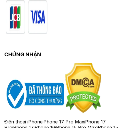
CHỨNG NHẬN
Điện thoại iPhone
iPhone 17 Pro Max
iPhone 17
Pro
iPhone 17
iPhone 16
iPhone 16 Pro Max
iPhone 15