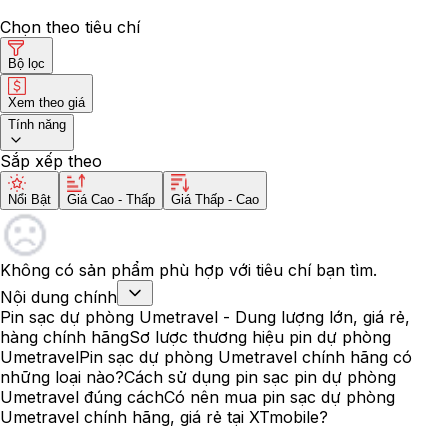
Chọn theo tiêu chí
Bộ lọc
Xem theo giá
Tính năng
Sắp xếp theo
Nổi Bật
Giá Cao - Thấp
Giá Thấp - Cao
Không có sản phẩm phù hợp với tiêu chí bạn tìm.
Nội dung chính
Pin sạc dự phòng Umetravel - Dung lượng lớn, giá rẻ,
hàng chính hãng
Sơ lược thương hiệu pin dự phòng
Umetravel
Pin sạc dự phòng Umetravel chính hãng có
những loại nào?
Cách sử dụng pin sạc pin dự phòng
Umetravel đúng cách
Có nên mua pin sạc dự phòng
Umetravel chính hãng, giá rẻ tại XTmobile?