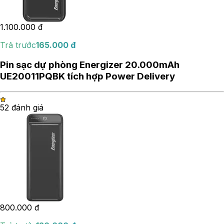
1.100.000
đ
Trả trước
165.000
đ
Pin sạc dự phòng Energizer 20.000mAh
UE20011PQBK tích hợp Power Delivery
5
2
đánh giá
800.000
đ