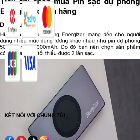
Tiêu chí chọn mua Pin sạc dự phòng
Energizer chính hãng
Dung lượng
Hiện pin sạc dự phòng Energizer mang đến cho người
dùng nhiều mức dung lượng khác nhau như pin dự phòng
5000mAh – 30000mAh. Do đó bạn nên chọn sản phẩm
có thể đáp ứng tối thiểu được 2 lần sạc.
KẾT NỐI VỚI CHÚNG TÔI