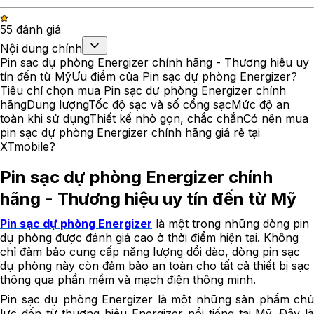
5
5
đánh giá
Nội dung chính
Pin sạc dự phòng Energizer chính hãng - Thương hiệu uy
tín đến từ Mỹ
Ưu điểm của Pin sạc dự phòng Energizer?
Tiêu chí chọn mua Pin sạc dự phòng Energizer chính
hãng
Dung lượng
Tốc độ sạc và số cổng sạc
Mức độ an
toàn khi sử dụng
Thiết kế nhỏ gọn, chắc chắn
Có nên mua
pin sạc dự phòng Energizer chính hãng giá rẻ tại
XTmobile?
Pin sạc dự phòng Energizer chính
hãng - Thương hiệu uy tín đến từ Mỹ
Pin sạc dự phòng Energizer
là một trong những dòng pin
dự phòng được đánh giá cao ở thời điểm hiện tại. Không
chỉ đảm bảo cung cấp năng lượng dồi dào, dòng pin sạc
dự phòng này còn đảm bảo an toàn cho tất cả thiết bị sạc
thông qua phần mềm và mạch điện thông minh.
Pin sạc dự phòng Energizer là một những sản phẩm chủ
lực đến từ thương hiệu Energizer nổi tiếng tại Mỹ. Đây là