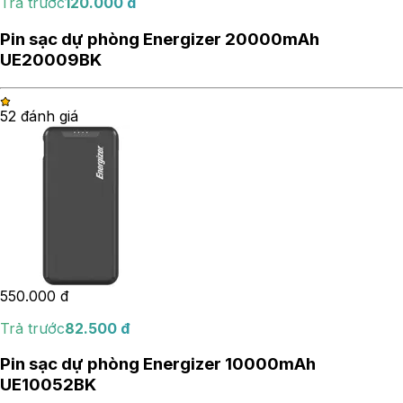
Trả trước
120.000
đ
Pin sạc dự phòng Energizer 20000mAh
UE20009BK
5
2
đánh giá
550.000
đ
Trả trước
82.500
đ
Pin sạc dự phòng Energizer 10000mAh
UE10052BK