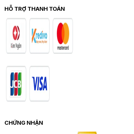
HỖ TRỢ THANH TOÁN
CHỨNG NHẬN