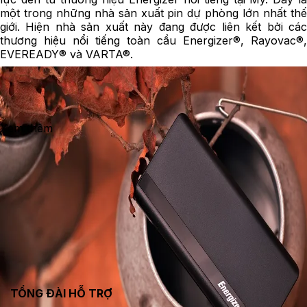
một trong những nhà sản xuất pin dự phòng lớn nhất thế
giới. Hiện nhà sản xuất này đang được liên kết bởi các
thương hiệu nổi tiếng toàn cầu Energizer®, Rayovac®,
EVEREADY® và VARTA®.
Xem thêm
TỔNG ĐÀI HỖ TRỢ