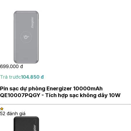
699.000
đ
Trả trước
104.850
đ
Pin sạc dự phòng Energizer 10000mAh
QE10007PQGY - Tích hợp sạc không dây 10W
5
2
đánh giá