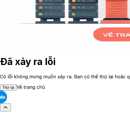
Đã xảy ra lỗi
Có lỗi không mong muốn xảy ra. Bạn có thể thử lại hoặc q
Về trang chủ
Thử lại