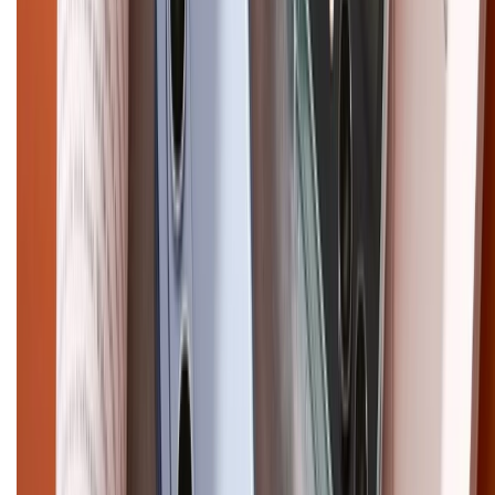
CHỨNG NHẬN
Điện thoại iPhone
iPhone 17 Pro Max
iPhone 17
Pro
iPhone 17
iPhone 16
iPhone 16 Pro Max
iPhone 15