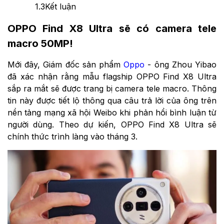
1.3
Kết luận
OPPO Find X8 Ultra sẽ có camera tele
macro 50MP!
Mới đây, Giám đốc sản phẩm
Oppo
- ông Zhou Yibao
đã xác nhận rằng mẫu flagship OPPO Find X8 Ultra
sắp ra mắt sẽ được trang bị camera tele macro. Thông
tin này được tiết lộ thông qua câu trả lời của ông trên
nền tảng mạng xã hội Weibo khi phản hồi bình luận từ
người dùng. Theo dự kiến, OPPO Find X8 Ultra sẽ
chính thức trình làng vào tháng 3.