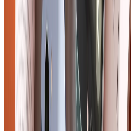
Bảo hành mở rộng
Chính sách dùng sản phẩm 7 ngày miễn phí
Chính sách đổi trả
Chính sách bảo hành
Chính sách bảo mật thông tin
Chính sách kiểm hàng
HỖ TRỢ THANH TOÁN