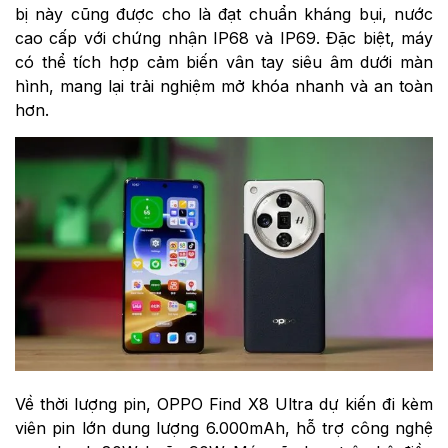
bị này cũng được cho là đạt chuẩn kháng bụi, nước
cao cấp với chứng nhận IP68 và IP69. Đặc biệt, máy
có thể tích hợp cảm biến vân tay siêu âm dưới màn
hình, mang lại trải nghiệm mở khóa nhanh và an toàn
hơn.
Về thời lượng pin, OPPO Find X8 Ultra dự kiến đi kèm
viên pin lớn dung lượng 6.000mAh, hỗ trợ công nghệ