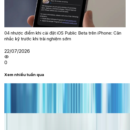
04 nhược điểm khi cài đặt iOS Public Beta trên iPhone: Cân
nhắc kỹ trước khi trải nghiệm sớm
22/07/2026
0
Xem nhiều tuần qua
Tư vấn
Bảng giá iPhone cũ mới nhất trong tháng 8 năm
2026, giá siêu hấp dẫn
Cập nhật bảng giá iPhone năm 2026: Giá tốt, ưu đãi
hấp dẫn