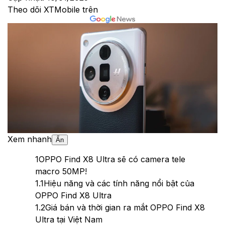
Theo dõi XTMobile trên
Xem nhanh
Ẩn
1
OPPO Find X8 Ultra sẽ có camera tele
macro 50MP!
1.1
Hiệu năng và các tính năng nổi bật của
OPPO Find X8 Ultra
1.2
Giá bán và thời gian ra mắt OPPO Find X8
Ultra tại Việt Nam