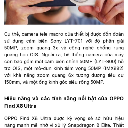
Cụ thể, camera tele macro của thiết bị được đồn đoán
sử dụng cảm biến Sony LYT-701 với độ phân giải
50MP, zoom quang 3x và công nghệ chống rung
quang học OIS. Ngoài ra, hệ thống camera của máy
còn bao gồm một cảm biến chính 50MP (LYT-900) hỗ
trợ OIS, một mô-đun kính tiềm vọng 50MP (IMX882)
với khả năng zoom quang 6x tương đương tiêu cự
150mm, và một ống kính góc siêu rộng 50MP.
Hiệu năng và các tính năng nổi bật của OPPO
Find X8 Ultra
OPPO Find X8 Ultra được kỳ vọng sẽ sở hữu hiệu
năng mạnh mẽ nhờ vi xử lý Snapdragon 8 Elite. Thiết