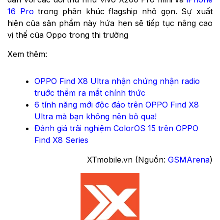
16 Pro
trong phân khúc flagship nhỏ gọn. Sự xuất
hiện của sản phẩm này hứa hẹn sẽ tiếp tục nâng cao
vị thế của Oppo trong thị trường
Xem thêm:
OPPO Find X8 Ultra nhận chứng nhận radio
trước thềm ra mắt chính thức
6 tính năng mới độc đáo trên OPPO Find X8
Ultra mà bạn không nên bỏ qua!
Đánh giá trải nghiệm ColorOS 15 trên OPPO
Find X8 Series
XTmobile.vn (Nguồn:
GSMArena
)