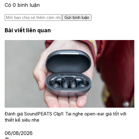
Có
0
bình luận
Gửi bình luận
Bài viết liên quan
Đánh giá SoundPEATS Clip1: Tai nghe open-ear giá tốt với
thiết kế siêu nhẹ
06/08/2026