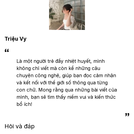
Triệu Vy
Là một người trẻ đầy nhiệt huyết, mình
không chỉ viết mà còn kể những câu
chuyện công nghệ, giúp bạn đọc cảm nhận
và kết nối với thế giới số thông qua từng
con chữ. Mong rằng qua những bài viết của
mình, bạn sẽ tìm thấy niềm vui và kiến thức
bổ ích!
Hỏi và đáp