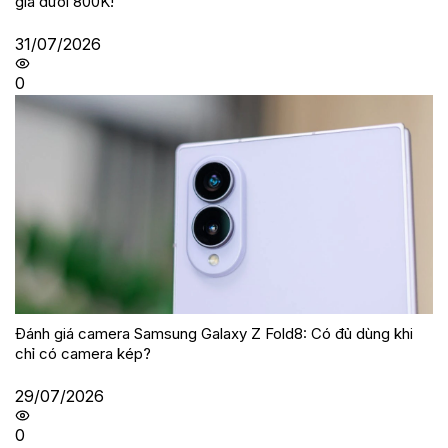
giá dưới 800K!
31/07/2026
0
Đánh giá camera Samsung Galaxy Z Fold8: Có đủ dùng khi
chỉ có camera kép?
29/07/2026
0