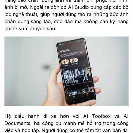
ảnh bị mờ. Ngoài ra còn có AI Studio cung cấp các bộ
lọc nghệ thuật, giúp người dùng tạo ra những bức ảnh
chân dung sáng tạo, độc đáo mà không cần kỹ năng
chỉnh sửa chuyên sâu.
Hệ điều hành đi xa hơn với AI Toolbox và AI
Documents, hai công cụ mạnh mẽ hỗ trợ trong công
việc và học tập. Người dùng có thể tóm tắt văn bản dài