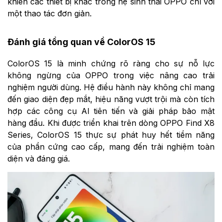
khiển các thiết bị khác trong hệ sinh thái OPPO chỉ với
một thao tác đơn giản.
Đánh giá tổng quan về ColorOS 15
ColorOS 15 là minh chứng rõ ràng cho sự nỗ lực
không ngừng của OPPO trong việc nâng cao trải
nghiệm người dùng. Hệ điều hành này không chỉ mang
đến giao diện đẹp mắt, hiệu năng vượt trội mà còn tích
hợp các công cụ AI tiên tiến và giải pháp bảo mật
hàng đầu. Khi được triển khai trên dòng OPPO Find X8
Series, ColorOS 15 thực sự phát huy hết tiềm năng
của phần cứng cao cấp, mang đến trải nghiệm toàn
diện và đáng giá.