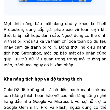
Một tính năng bảo mật đáng chú ý khác là Theft
Protection, cung cấp giải pháp bảo vệ toàn diện khi
thiết bị bị mất hoặc đánh cắp. Người dùng có thể định
vị thiết bị, khóa từ xa và thậm chí xóa toàn bộ dữ liệu
nhạy cảm để tránh bị rò rỉ. Đồng thời, hệ điều hành
tích hợp Strongbox, một lớp bảo mật cấp phần cứng
giúp lưu trữ dữ liệu quan trọng trong môi trường an
toàn, tránh mọi nguy cơ bị xâm nhập.
Khả năng tích hợp và độ tương thích
ColorOS 15 không chỉ là hệ điều hành mạnh mẽ mà
còn tương thích hoàn hảo với các nền tảng công nghệ
hàng đầu như Google và Microsoft. Với sự hỗ trợ từ
Google Gemini 1.5 Pro và Flash, người dùng có thể