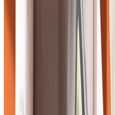
KẾT NỐI VỚI CHÚNG TÔI