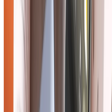
HỖ TRỢ THANH TOÁN
CHỨNG NHẬN