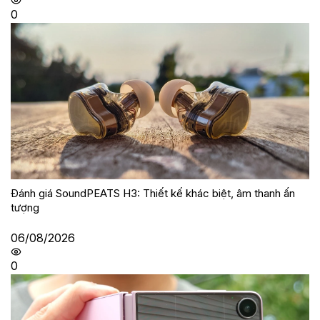
0
Đánh giá SoundPEATS H3: Thiết kế khác biệt, âm thanh ấn
tượng
06/08/2026
0