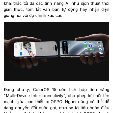
khai thác tối đa các tính năng AI như dịch thuật thời
gian thực, tóm tắt văn bản tự động hay nhận diện
giọng nói với độ chính xác cao.
Đáng chú ý, ColorOS 15 còn tích hợp tính năng
"Multi-Device Interconnectivity", cho phép kết nối liền
mạch giữa các thiết bị OPPO. Người dùng có thể dễ
dàng chuyển đổi cuộc gọi, chia sẻ tài liệu hoặc điều