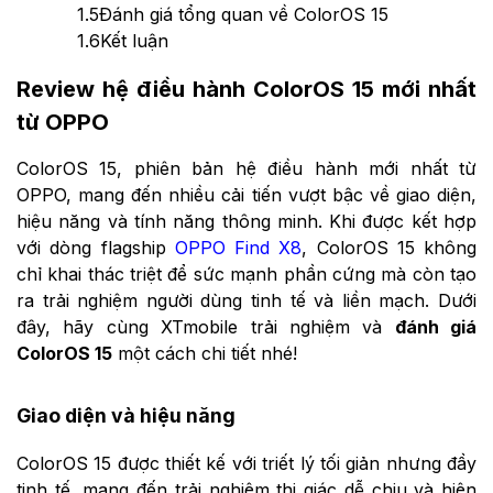
1.5
Đánh giá tổng quan về ColorOS 15
1.6
Kết luận
Review hệ điều hành ColorOS 15 mới nhất
từ OPPO
ColorOS 15, phiên bản hệ điều hành mới nhất từ
OPPO, mang đến nhiều cải tiến vượt bậc về giao diện,
hiệu năng và tính năng thông minh. Khi được kết hợp
với dòng flagship
OPPO Find X8
, ColorOS 15 không
chỉ khai thác triệt để sức mạnh phần cứng mà còn tạo
ra trải nghiệm người dùng tinh tế và liền mạch. Dưới
đây, hãy cùng XTmobile trải nghiệm và
đánh giá
ColorOS 15
một cách chi tiết nhé!
Giao diện và hiệu năng
ColorOS 15 được thiết kế với triết lý tối giản nhưng đầy
tinh tế, mang đến trải nghiệm thị giác dễ chịu và hiện