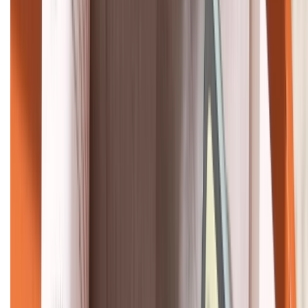
KẾT NỐI VỚI CHÚNG TÔI