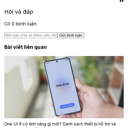
Hỏi và đáp
Có
0
bình luận
Gửi bình luận
Bài viết liên quan
One UI 9 có tính năng gì mới? Danh sách thiết bị hỗ trợ và