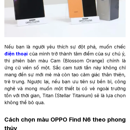
Nếu bạn là người yêu thích sự đột phá, muốn chiếc
điện thoại
của mình trở thành tâm điểm của sự chú ý,
thì phiên bản màu Cam (Blossom Orange) chính là
ứng cử viên số một. Sắc cam tươi tắn này không chỉ
mang đến sự mới mẻ mà còn tạo cảm giác thân thiện,
trẻ trung. Ngược lại, nếu bạn ưu tiên sự bền bỉ, công
nghệ và mong muốn một thiết bị có vẻ ngoài trường
tồn với thời gian, Titan (Stellar Titanium) sẽ là lựa chọn
không thể bỏ qua.
Cách chọn màu OPPO Find N6 theo phong
thủy