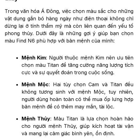
Trong văn hóa Á Đông, việc chọn màu sắc cho những
vật dụng gắn bó hàng ngày như điện thoại không chỉ
dừng lại ở tính thẩm mỹ mà còn liên quan đến yếu tố
phong thủy. Dưới đây là những gợi ý giúp bạn chọn
màu Find N6 phù hợp với bản mệnh của mình:
Mệnh Kim
: Người thuộc mệnh Kim nên ưu tiên
chọn màu Titan để tăng cường năng lượng tích
cực và sự quyết đoán trong cuộc sống.
Mệnh Mộc
: Hai tùy chọn Cam và Titan đều
không tương sinh với mệnh Mộc, tuy nhiên,
người dùng hoàn toàn có thể mua ốp lưng hợp
bản mệnh để có thêm may mắn, tài lộc.
Mệnh Thủy
: Màu Titan là lựa chọn hoàn hảo
cho người mệnh Thủy, giúp kích hoạt tài vận
và mang lại cảm giác bình yên, ổn định.