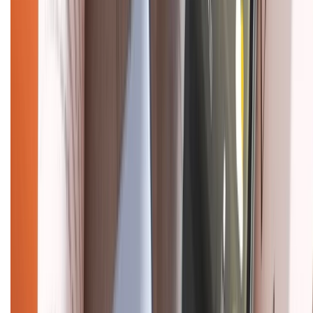
Chính sách bảo mật thông tin
Chính sách kiểm hàng
HỖ TRỢ THANH TOÁN