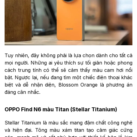
Tuy nhiên, đây không phải là lựa chọn dành cho tất cả
mọi người. Những ai yêu thích sự tối giản hoặc phong
cách trung tính có thể sẽ cảm thấy màu cam hơi nổi
bật. Ngược lại, nếu đang tìm một chiếc điện thoại khác
biệt và dễ nhận diện, Blossom Orange là phương án
đáng cân nhắc.
OPPO Find N6 màu Titan (Stellar Titanium)
Stellar Titanium là màu sắc mang đậm chất công nghệ
và hiện đại. Tông màu xám titan tạo cảm giác cứng