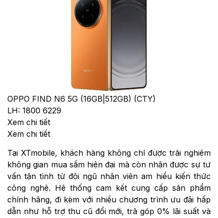
OPPO FIND N6 5G (16GB|512GB) (CTY)
LH: 1800 6229
Xem chi tiết
Xem chi tiết
Tại XTmobile, khách hàng không chỉ được trải nghiệm
không gian mua sắm hiện đại mà còn nhận được sự tư
vấn tận tình từ đội ngũ nhân viên am hiểu kiến thức
công nghệ. Hệ thống cam kết cung cấp sản phẩm
chính hãng, đi kèm với nhiều chương trình ưu đãi hấp
dẫn như hỗ trợ thu cũ đổi mới, trả góp 0% lãi suất và