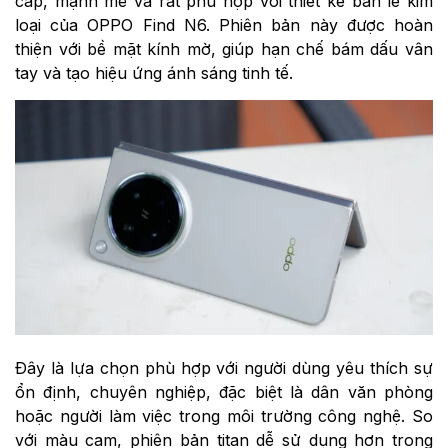
cáp, mạnh mẽ và rất phù hợp với thiết kế bản lề kim
loại của OPPO Find N6. Phiên bản này được hoàn
thiện với bề mặt kính mờ, giúp hạn chế bám dấu vân
tay và tạo hiệu ứng ánh sáng tinh tế.
Đây là lựa chọn phù hợp với người dùng yêu thích sự
ổn định, chuyên nghiệp, đặc biệt là dân văn phòng
hoặc người làm việc trong môi trường công nghệ. So
với màu cam, phiên bản titan dễ sử dụng hơn trong