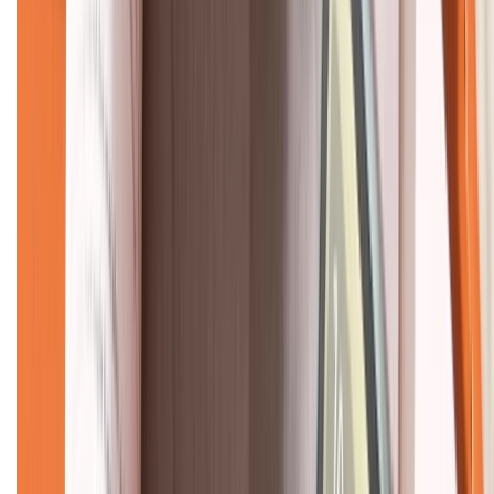
CHỨNG NHẬN
Về chúng tôi