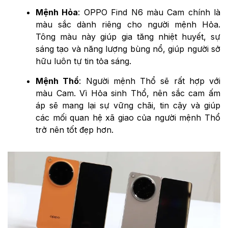
Mệnh Hỏa
: OPPO Find N6 màu Cam chính là
màu sắc dành riêng cho người mệnh Hỏa.
Tông màu này giúp gia tăng nhiệt huyết, sự
sáng tạo và năng lượng bùng nổ, giúp người sở
hữu luôn tự tin tỏa sáng.
Mệnh Thổ
: Người mệnh Thổ sẽ rất hợp với
màu Cam. Vì Hỏa sinh Thổ, nên sắc cam ấm
áp sẽ mang lại sự vững chãi, tin cậy và giúp
các mối quan hệ xã giao của người mệnh Thổ
trở nên tốt đẹp hơn.