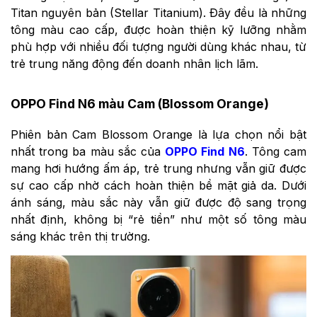
Titan nguyên bản (Stellar Titanium). Đây đều là những
tông màu cao cấp, được hoàn thiện kỹ lưỡng nhằm
phù hợp với nhiều đối tượng người dùng khác nhau, từ
trẻ trung năng động đến doanh nhân lịch lãm.
OPPO Find N6 màu Cam (Blossom Orange)
Phiên bản Cam Blossom Orange là lựa chọn nổi bật
nhất trong ba màu sắc của
OPPO Find N6
. Tông cam
mang hơi hướng ấm áp, trẻ trung nhưng vẫn giữ được
sự cao cấp nhờ cách hoàn thiện bề mặt giả da. Dưới
ánh sáng, màu sắc này vẫn giữ được độ sang trọng
nhất định, không bị “rẻ tiền” như một số tông màu
sáng khác trên thị trường.