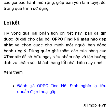
các gói bảo hành mở rộng, giúp bạn yên tâm tuyệt đối
trong quá trình sử dụng.
Lời kết
Hy vọng qua bài phân tích chi tiết này, bạn đã tìm
được lời giải cho câu hỏi
OPPO Find N6 màu nào đẹp
nhất
và chọn được cho mình một người bạn đồng
hành ưng ý. Đừng quên ghé thăm các cửa hàng của
XTmobile để sở hữu ngay siêu phẩm này và tận hưởng
dịch vụ chăm sóc khách hàng tốt nhất hiện nay nhé!
Xem thêm:
Đánh giá OPPO Find N6: Định nghĩa lại tiêu
chuẩn điện thoại gập
XTmobile.vn