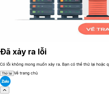
Đã xảy ra lỗi
Có lỗi không mong muốn xảy ra. Bạn có thể thử lại hoặc q
Về trang chủ
Thử lại