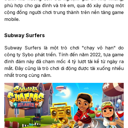
phù hợp cho gia đình và trẻ em, qua đó xây dựng một
cộng đồng người chơi trung thành trên nền tảng game
mobile.
Subway Surfers​
Subway Surfers là một trò chơi "chạy vô hạn" do
công ty Sybo phát triển. Tính đến năm 2022, tựa game
đình đám này đã chạm mốc 4 tỷ lượt tải kể từ ngày ra
mắt. Đây cũng là trò chơi di động được tải xuống nhiều
nhất trong cùng năm.