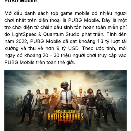
PUBG Mobile
Mở đầu danh sách top game mobile có nhiều người
chơi nhất trên điện thoại là PUBG Mobile. Đây là một
trò chơi điện tử chiến đấu sinh tồn hoàn toàn miễn phí
do LightSpeed & Quantum Studio phát triển. Tính đến
năm 2022, PUBG Mobile đã đạt khoảng 1.3 tỷ lượt tải
xướng và thu về hơn 9 tỷ USD. Theo ước tính, mỗi
ngày có khoảng 20 - 30 triệu người chơi truy cập vào
PUBG Mobile trên toàn thế giới.