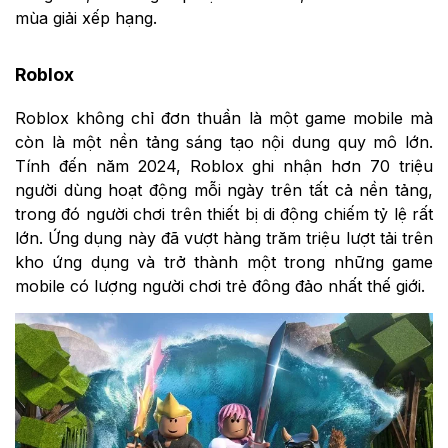
mùa giải xếp hạng.
Roblox
Roblox không chỉ đơn thuần là một game mobile mà
còn là một nền tảng sáng tạo nội dung quy mô lớn.
Tính đến năm 2024, Roblox ghi nhận hơn 70 triệu
người dùng hoạt động mỗi ngày trên tất cả nền tảng,
trong đó người chơi trên thiết bị di động chiếm tỷ lệ rất
lớn. Ứng dụng này đã vượt hàng trăm triệu lượt tải trên
kho ứng dụng và trở thành một trong những game
mobile có lượng người chơi trẻ đông đảo nhất thế giới.