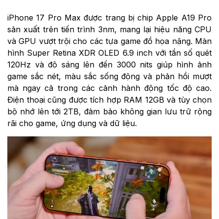
iPhone 17 Pro Max được trang bị chip Apple A19 Pro
sản xuất trên tiến trình 3nm, mang lại hiệu năng CPU
và GPU vượt trội cho các tựa game đồ họa nặng. Màn
hình Super Retina XDR OLED 6.9 inch với tần số quét
120Hz và độ sáng lên đến 3000 nits giúp hình ảnh
game sắc nét, màu sắc sống động và phản hồi mượt
mà ngay cả trong các cảnh hành động tốc độ cao.
Điện thoại cũng được tích hợp RAM 12GB và tùy chọn
bộ nhớ lên tới 2TB, đảm bảo không gian lưu trữ rộng
rãi cho game, ứng dụng và dữ liệu.