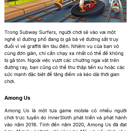
Trong Subway Surfers, người chơi sẽ vào vai một
nghệ sĩ đường phố đang bị gã bả vệ đường sắt truy
đuổi vì vẽ graffiti lên tàu điện. Nhiệm vụ của bạn vô
cùng đơn giản, chỉ cần chạy xa nhất có thể để không
bị gã tóm. Ngoài việc vượt các chướng ngại vật trên
đường ray, bạn cũng có thể thu thập tiền xu hoặc các
sức mạnh đặc biệt để tăng điểm và kéo dài thời gian
chơi.
Among Us
Among Us là một tựa game mobile có nhiều người
chơi trực tuyến do InnerSloth phát triển và phát hành
vào năm 2018. Tính đến năm 2020,
Among Us đã đạt