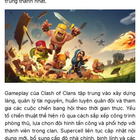
trung thành nhất.
Gameplay của Clash of Clans tập trung vào xây dựng
làng, quản lý tài nguyên, huấn luyện quân đội và tham
gia các cuộc chiến bang hội theo thời gian thực. Yếu
tố chiến thuật thể hiện rõ qua cách sắp xếp công trình
phòng thủ, lựa chọn đội hình tấn công và phối hợp với
thành viên trong clan. Supercell liên tục cập nhật nội
dung mới, bổ sung cấp độ nhà chính, binh lính và các