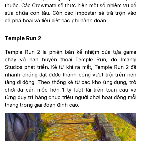
thuộc. Các Crewmate sẽ thực hiện một số nhiệm vụ để
sửa chữa con tàu. Còn các Imposter sẽ trà trộn vào
để phá hoại và tiêu diệt các phi hành đoàn.
Temple Run 2
Temple Run 2 là phiên bản kế nhiệm của tựa game
chạy vô hạn huyền thoại Temple Run, do Imangi
Studios phát triển. Kể từ khi ra mắt, Temple Run 2 đã
nhanh chóng đạt được thành công vượt trội trên nền
tảng di động. Theo thống kê từ các kho ứng dụng, trò
chơi đã cán mốc hơn 1 tỷ lượt tải trên toàn cầu và
từng duy trì hàng chục triệu người chơi hoạt động mỗi
tháng trong giai đoạn đỉnh cao.