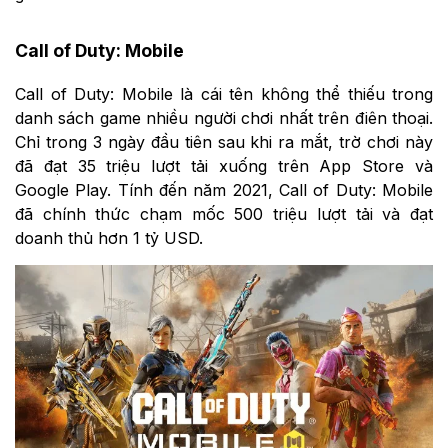
Call of Duty: Mobile
Call of Duty: Mobile là cái tên không thể thiếu trong
danh sách game nhiều người chơi nhất trên điên thoại.
Chỉ trong 3 ngày đầu tiên sau khi ra mắt, trờ chơi này
đã đạt 35 triệu lượt tải xuống trên App Store và
Google Play. Tính đến năm 2021,
Call of Duty: Mobile
đã chính thức chạm mốc 500 triệu lượt tải và đạt
doanh thủ hơn 1 tỷ USD.