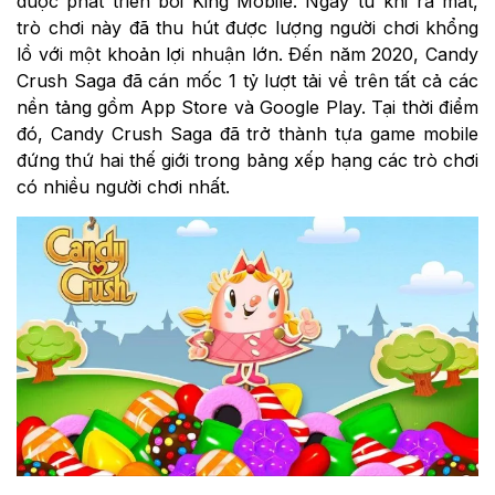
được phát triển bởi King Mobile. Ngay từ khi ra mắt,
trò chơi này đã thu hút được lượng người chơi khổng
lồ với một khoản lợi nhuận lớn. Đến năm 2020, Candy
Crush Saga đã cán mốc 1 tỷ lượt tải về trên tất cả các
nền tảng gồm App Store và Google Play. Tại thời điểm
đó, Candy Crush Saga đã trở thành tựa game mobile
đứng thứ hai thế giới trong bảng xếp hạng các trò chơi
có nhiều người chơi nhất.