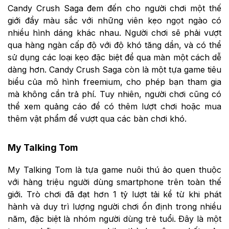
Candy Crush Saga đem đến cho người chơi một thế
giới đầy màu sắc với những viên kẹo ngọt ngào có
nhiều hình dáng khác nhau. Người chơi sẽ phải vượt
qua hàng ngàn cấp độ với độ khó tăng dần, và có thể
sử dụng các loại kẹo đặc biệt để qua màn một cách dễ
dàng hơn. Candy Crush Saga còn là một tựa game tiêu
biểu của mô hình freemium, cho phép bạn tham gia
mà không cần trả phí. Tuy nhiên, người chơi cũng có
thể xem quảng cáo để có thêm lượt chơi hoặc mua
thêm vật phẩm để vượt qua các bàn chơi khó.
My Talking Tom
My Talking Tom là tựa game nuôi thú ảo quen thuộc
với hàng triệu người dùng smartphone trên toàn thế
giới. Trò chơi đã đạt hơn 1 tỷ lượt tải kể từ khi phát
hành và duy trì lượng người chơi ổn định trong nhiều
năm, đặc biệt là nhóm người dùng trẻ tuổi. Đây là một