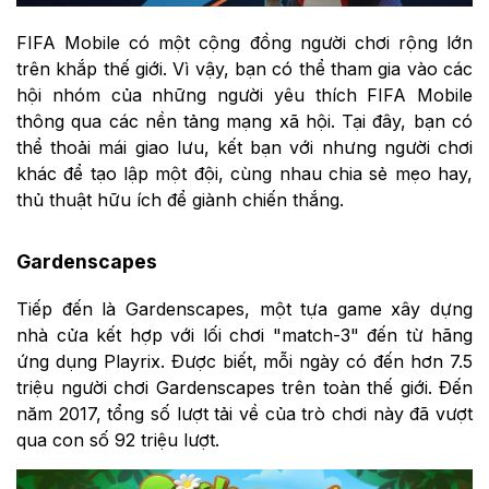
FIFA Mobile có một cộng đồng người chơi rộng lớn
trên khắp thế giới. Vì vậy, bạn có thể tham gia vào các
hội nhóm của những người yêu thích FIFA Mobile
thông qua các nền tảng mạng xã hội. Tại đây, bạn có
thể thoải mái giao lưu, kết bạn với nhưng người chơi
khác để tạo lập một đội, cùng nhau chia sẻ mẹo hay,
thủ thuật hữu ích để giành chiến thắng.
Gardenscapes
Tiếp đến là Gardenscapes, một tựa game xây dựng
nhà cửa kết hợp với lối chơi "match-3" đến từ hãng
ứng dụng Playrix. Được biết, mỗi ngày có đến hơn 7.5
triệu người chơi
Gardenscapes trên toàn thế giới. Đến
năm 2017, tổng số lượt tải về của trò chơi này đã vượt
qua con số 92 triệu lượt.