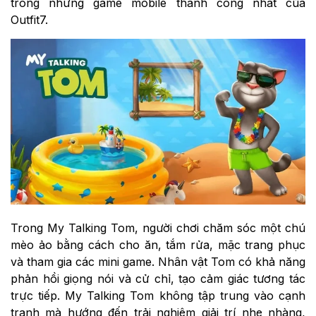
trong những game mobile thành công nhất của
Outfit7.
Trong My Talking Tom, người chơi chăm sóc một chú
mèo ảo bằng cách cho ăn, tắm rửa, mặc trang phục
và tham gia các mini game. Nhân vật Tom có khả năng
phản hồi giọng nói và cử chỉ, tạo cảm giác tương tác
trực tiếp. My Talking Tom không tập trung vào cạnh
tranh mà hướng đến trải nghiệm giải trí nhẹ nhàng,