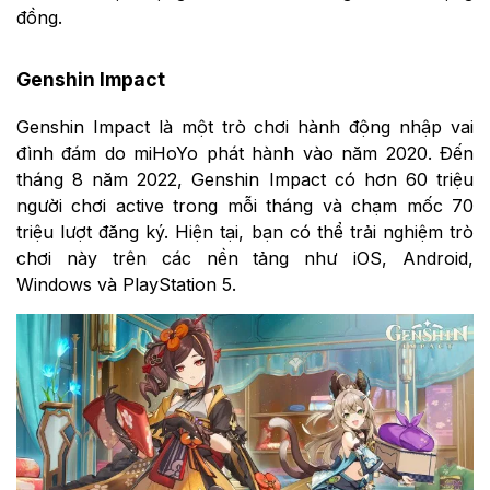
đồng.
Genshin Impact
Genshin Impact là một trò chơi hành động nhập vai
đình đám do miHoYo phát hành vào năm 2020. Đến
tháng 8 năm 2022,
Genshin Impact có hơn 60 triệu
người chơi active trong mỗi tháng và chạm mốc 70
triệu lượt đăng ký. Hiện tại, bạn có thể trải nghiệm trò
chơi này trên các nền tảng như iOS, Android,
Windows và PlayStation 5.