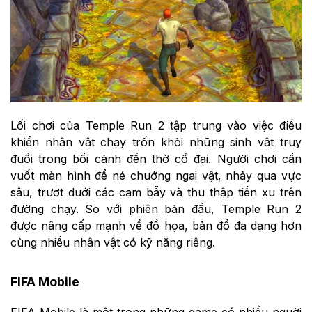
Lối chơi của Temple Run 2 tập trung vào việc điều
khiển nhân vật chạy trốn khỏi những sinh vật truy
đuổi trong bối cảnh đền thờ cổ đại. Người chơi cần
vuốt màn hình để né chướng ngại vật, nhảy qua vực
sâu, trượt dưới các cạm bẫy và thu thập tiền xu trên
đường chạy. So với phiên bản đầu, Temple Run 2
được nâng cấp mạnh về đồ họa, bản đồ đa dạng hơn
cùng nhiều nhân vật có kỹ năng riêng.
FIFA Mobile
FIFA Mobile là một trong những game có nhiều người