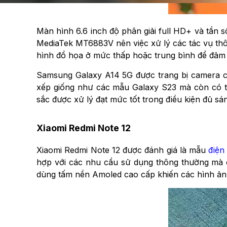
Màn hình 6.6 inch độ phân giải full HD+ và tần s
MediaTek MT6883V nên việc xử lý các tác vụ thô
hình đồ họa ở mức thấp hoặc trung bình để đảm 
Samsung Galaxy A14 5G được trang bị camera 
xếp giống như các mẫu Galaxy S23 mà còn có t
sắc được xử lý đạt mức tốt trong điều kiện đủ sá
Xiaomi Redmi Note 12
Xiaomi Redmi Note 12 được đánh giá là mẫu
điện
hợp với các nhu cầu sử dụng thông thường mà cò
dùng tấm nền Amoled cao cấp khiến các hình ảnh 