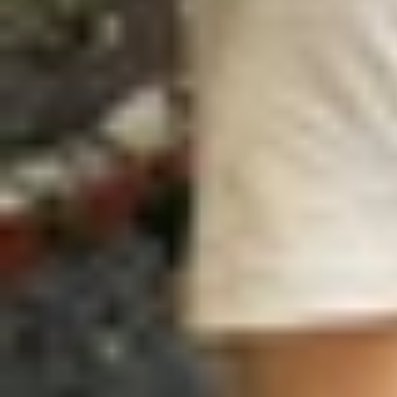
Là sản phẩm mới thuộc phân khúc tầm trung nên
vừa cho trải nghiệm sử dụng tốt. Về tổng thể, Ga
Series cao cấp.