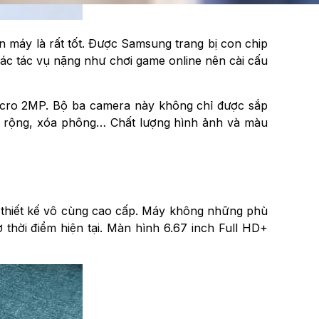
ên máy là rất tốt. Được Samsung trang bị con chip
ác tác vụ nặng như chơi game online nên cài cấu
cro 2MP. Bộ ba camera này không chỉ được sắp
c rộng, xóa phông… Chất lượng hình ảnh và màu
 thiết kế vô cùng cao cấp. Máy không những phù
thời điểm hiện tại. Màn hình 6.67 inch Full HD+