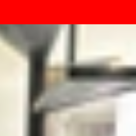
- Sự kiện
 tốt trải nghiệm?