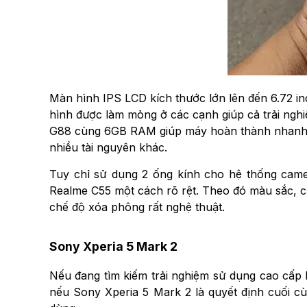
Màn hình IPS LCD kích thước lớn lên đến 6.72 i
hình được làm mỏng ở các cạnh giúp cả trải ngh
G88 cùng 6GB RAM giúp máy hoàn thành nhanh ch
nhiều tài nguyên khác.
Tuy chỉ sử dụng 2 ống kính cho hệ thống came
Realme C55 một cách rõ rệt. Theo đó màu sắc, ch
chế độ xóa phông rất nghệ thuật.
Sony Xperia 5 Mark 2
Nếu đang tìm kiếm trải nghiệm sử dụng cao cấp h
nếu Sony Xperia 5 Mark 2 là quyết định cuối cù