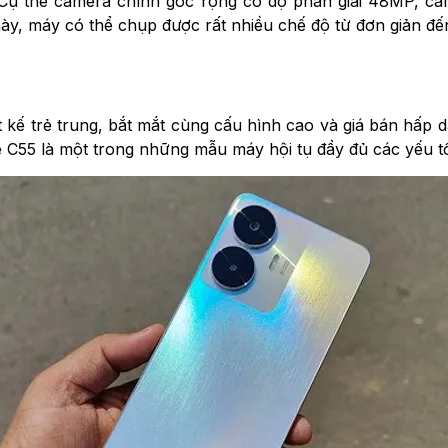
 Cụ thể camera chính góc rộng có độ phân giải 48MP, ca
y, máy có thể chụp được rất nhiều chế độ từ đơn giản đế
t kế trẻ trung, bắt mắt cùng cấu hình cao và giá bán hấ
e C55 là một trong những mẫu máy hội tụ đầy đủ các yếu tố