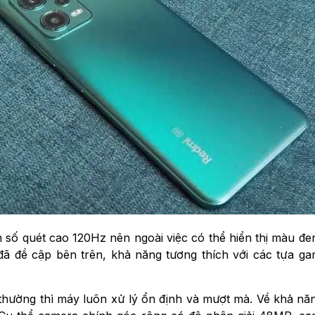
n số quét cao 120Hz nên ngoài việc có thể hiển thị màu đe
ã đề cập bên trên, khả năng tương thích với các tựa g
thường thì máy luôn xử lý ổn định và mượt mà. Về khả nă