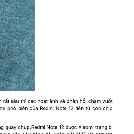
n rất sâu thì các hoạt ảnh và phản hồi chạm vuốt
ame phổ biến của Redmi Note 12 đến từ con chip
ng quay chụp,
Redmi Note 12 được Xiaomi trang bị