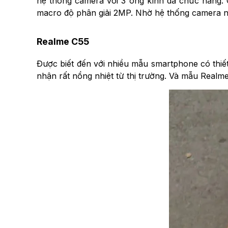
hệ thống camera với 3 ống kính đa chức năng.
macro độ phân giải 2MP. Nhờ hệ thống camera nà
Realme C55
Được biết đến với nhiều mẫu smartphone có thiế
nhận rất nồng nhiệt từ thị trường. Và mẫu Realm