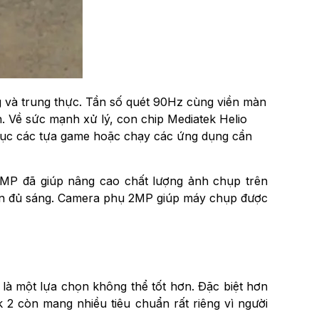
g và trung thực. Tần số quét 90Hz cùng viền màn
. Về sức mạnh xử lý, con chip Mediatek Helio
tục các tựa game hoặc chạy các ứng dụng cần
4MP đã giúp nâng cao chất lượng ảnh chụp trên
 kiện đủ sáng. Camera phụ 2MP giúp máy chụp được
 là một lựa chọn không thể tốt hơn. Đặc biệt hơn
 2 còn mang nhiều tiêu chuẩn rất riêng vì người