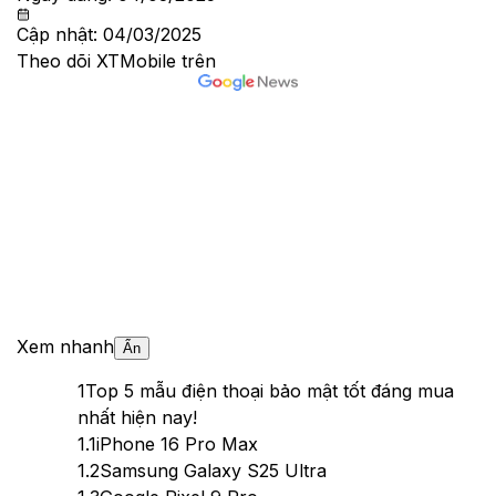
Cập nhật:
04/03/2025
Theo dõi XTMobile trên
Xem nhanh
Ẩn
1
Top 5 mẫu điện thoại bảo mật tốt đáng mua
nhất hiện nay!
1.1
iPhone 16 Pro Max
1.2
Samsung Galaxy S25 Ultra