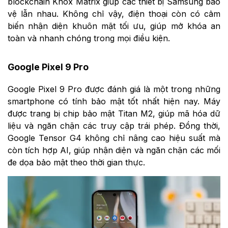
blockchain Knox Matrix giúp các thiết bị Samsung bảo
vệ lẫn nhau. Không chỉ vậy, điện thoại còn có cảm
biến nhận diện khuôn mặt tối ưu, giúp mở khóa an
toàn và nhanh chóng trong mọi điều kiện.
Google Pixel 9 Pro
Google Pixel 9 Pro được đánh giá là một trong những
smartphone có tính bảo mật tốt nhất hiện nay. Máy
được trang bị chip bảo mật Titan M2, giúp mã hóa dữ
liệu và ngăn chặn các truy cập trái phép. Đồng thời,
Google Tensor G4 không chỉ nâng cao hiệu suất mà
còn tích hợp AI, giúp nhận diện và ngăn chặn các mối
đe dọa bảo mật theo thời gian thực.