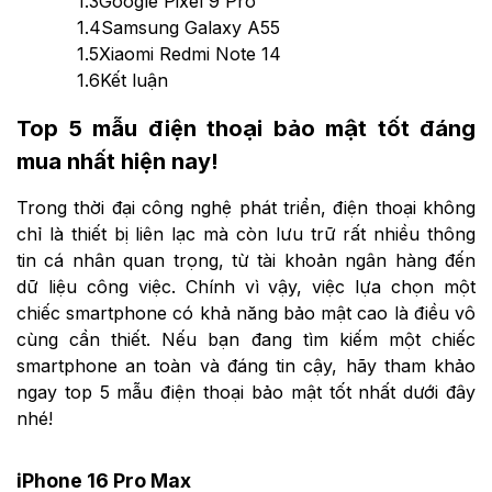
1.3
Google Pixel 9 Pro
1.4
Samsung Galaxy A55
1.5
Xiaomi Redmi Note 14
1.6
Kết luận
Top 5 mẫu điện thoại bảo mật tốt đáng
mua nhất hiện nay!
Trong thời đại công nghệ phát triển, điện thoại không
chỉ là thiết bị liên lạc mà còn lưu trữ rất nhiều thông
tin cá nhân quan trọng, từ tài khoản ngân hàng đến
dữ liệu công việc. Chính vì vậy, việc lựa chọn một
chiếc smartphone có khả năng bảo mật cao là điều vô
cùng cần thiết. Nếu bạn đang tìm kiếm một chiếc
smartphone an toàn và đáng tin cậy, hãy tham khảo
ngay top 5 mẫu điện thoại bảo mật tốt nhất dưới đây
nhé!
iPhone 16 Pro Max