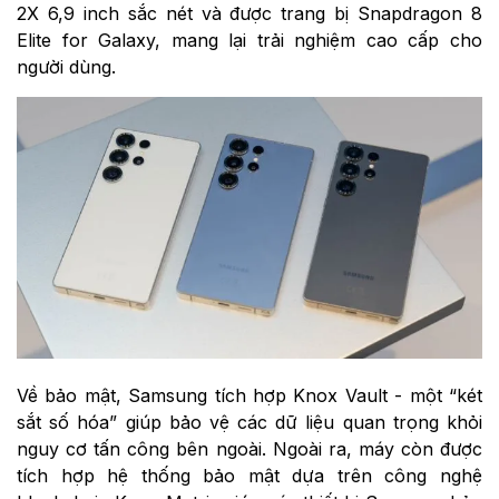
2X 6,9 inch sắc nét và được trang bị Snapdragon 8
Elite for Galaxy, mang lại trải nghiệm cao cấp cho
người dùng.
Về bảo mật, Samsung tích hợp Knox Vault - một “két
sắt số hóa” giúp bảo vệ các dữ liệu quan trọng khỏi
nguy cơ tấn công bên ngoài. Ngoài ra, máy còn được
tích hợp hệ thống bảo mật dựa trên công nghệ