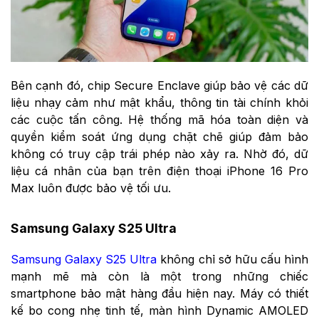
Bên cạnh đó, chip Secure Enclave giúp bảo vệ các dữ
liệu nhạy cảm như mật khẩu, thông tin tài chính khỏi
các cuộc tấn công. Hệ thống mã hóa toàn diện và
quyền kiểm soát ứng dụng chặt chẽ giúp đảm bảo
không có truy cập trái phép nào xảy ra. Nhờ đó, dữ
liệu cá nhân của bạn trên điện thoại iPhone 16 Pro
Max luôn được bảo vệ tối ưu.
Samsung Galaxy S25 Ultra
Samsung Galaxy S25 Ultra
không chỉ sở hữu cấu hình
mạnh mẽ mà còn là một trong những chiếc
smartphone bảo mật hàng đầu hiện nay. Máy có thiết
kế bo cong nhẹ tinh tế, màn hình Dynamic AMOLED