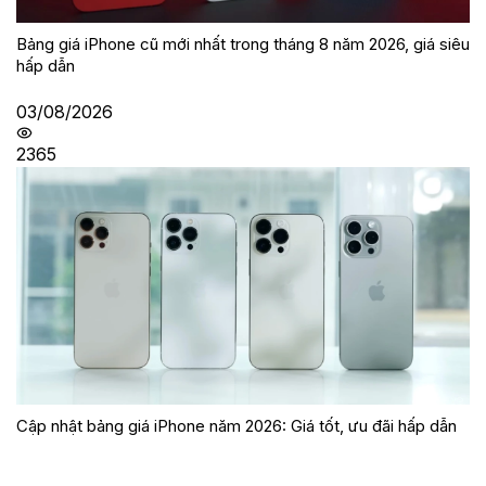
Bảng giá iPhone cũ mới nhất trong tháng 8 năm 2026, giá siêu
hấp dẫn
03/08/2026
2365
Cập nhật bảng giá iPhone năm 2026: Giá tốt, ưu đãi hấp dẫn