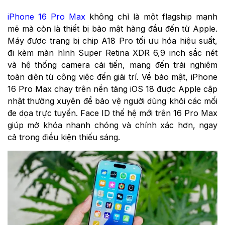
iPhone 16 Pro Max
không chỉ là một flagship mạnh
mẽ mà còn là thiết bị bảo mật hàng đầu đến từ Apple.
Máy được trang bị chip A18 Pro tối ưu hóa hiệu suất,
đi kèm màn hình Super Retina XDR 6,9 inch sắc nét
và hệ thống camera cải tiến, mang đến trải nghiệm
toàn diện từ công việc đến giải trí. Về bảo mật, iPhone
16 Pro Max chạy trên nền tảng iOS 18 được Apple cập
nhật thường xuyên để bảo vệ người dùng khỏi các mối
đe dọa trực tuyến. Face ID thế hệ mới trên 16 Pro Max
giúp mở khóa nhanh chóng và chính xác hơn, ngay
cả trong điều kiện thiếu sáng.