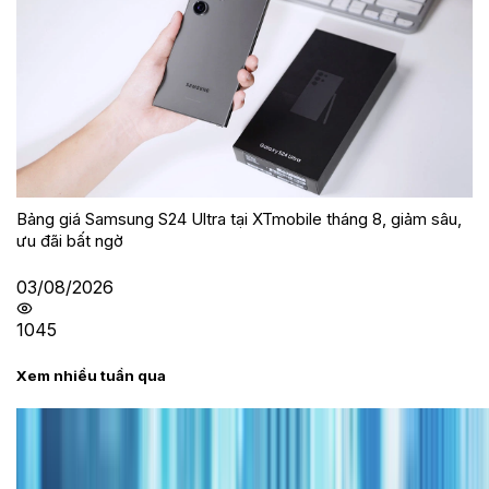
Bảng giá Samsung S24 Ultra tại XTmobile tháng 8, giảm sâu,
ưu đãi bất ngờ
03/08/2026
1045
Xem nhiều tuần qua
Tư vấn
Bảng giá iPhone cũ mới nhất trong tháng 8 năm
2026, giá siêu hấp dẫn