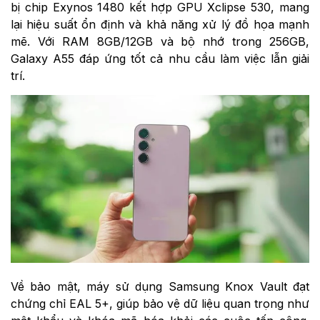
bị chip Exynos 1480 kết hợp GPU Xclipse 530, mang
lại hiệu suất ổn định và khả năng xử lý đồ họa mạnh
mẽ. Với RAM 8GB/12GB và bộ nhớ trong 256GB,
Galaxy A55 đáp ứng tốt cả nhu cầu làm việc lẫn giải
trí.
Về bảo mật, máy sử dụng Samsung Knox Vault đạt
chứng chỉ EAL 5+, giúp bảo vệ dữ liệu quan trọng như