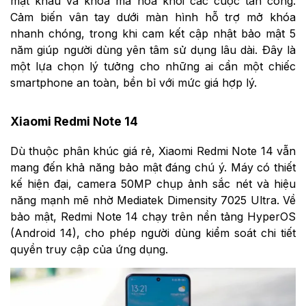
mật khẩu và khóa mã hóa khỏi các cuộc tấn công.
Cảm biến vân tay dưới màn hình hỗ trợ mở khóa
nhanh chóng, trong khi cam kết cập nhật bảo mật 5
năm giúp người dùng yên tâm sử dụng lâu dài. Đây là
một lựa chọn lý tưởng cho những ai cần một chiếc
smartphone an toàn, bền bỉ với mức giá hợp lý.
Xiaomi Redmi Note 14
Dù thuộc phân khúc giá rẻ, Xiaomi Redmi Note 14 vẫn
mang đến khả năng bảo mật đáng chú ý. Máy có thiết
kế hiện đại, camera 50MP chụp ảnh sắc nét và hiệu
năng mạnh mẽ nhờ Mediatek Dimensity 7025 Ultra. Về
bảo mật, Redmi Note 14 chạy trên nền tảng HyperOS
(Android 14), cho phép người dùng kiểm soát chi tiết
quyền truy cập của ứng dụng.