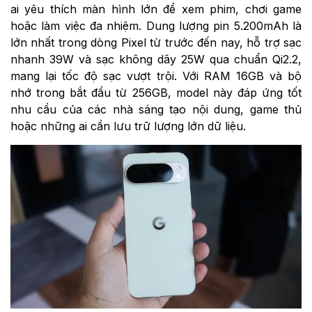
ai yêu thích màn hình lớn để xem phim, chơi game
hoặc làm việc đa nhiệm. Dung lượng pin 5.200mAh là
lớn nhất trong dòng Pixel từ trước đến nay, hỗ trợ sạc
nhanh 39W và sạc không dây 25W qua chuẩn Qi2.2,
mang lại tốc độ sạc vượt trội. Với RAM 16GB và bộ
nhớ trong bắt đầu từ 256GB, model này đáp ứng tốt
nhu cầu của các nhà sáng tạo nội dung, game thủ
hoặc những ai cần lưu trữ lượng lớn dữ liệu.