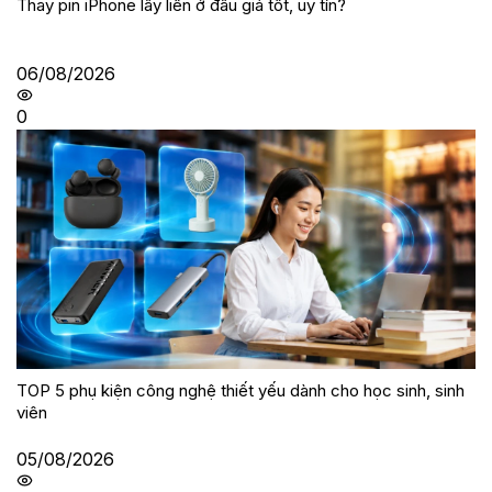
Thay pin iPhone lấy liền ở đâu giá tốt, uy tín?
06/08/2026
0
TOP 5 phụ kiện công nghệ thiết yếu dành cho học sinh, sinh
viên
05/08/2026