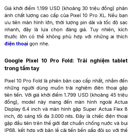
Giá khởi điểm 1.199 USD (khoảng 30 triệu đồng) phản
ánh chất lượng cao cấp của Pixel 10 Pro XL. Nếu bạn
ưu tiên màn hình lớn, thời lượng pin dài và tốc độ sạc
nhanh, đây là lựa chọn đáng giá. Tuy nhiên, kích
thước lớn có thể không phù hợp với những ai thích
điện thoại
gọn nhẹ.
Google Pixel 10 Pro Fold: Trải nghiệm tablet
trong tầm tay
Pixel 10 Pro Fold là phiên bản cao cấp nhất, nhắm đến
những người dùng muốn trải nghiệm điện thoại gập
tiên tiến. Với giá khởi điểm 1.799 USD (khoảng 45 triệu
đồng), model này mang đến màn hình ngoài Actua
Display 6.4 inch và màn hình gập Super Actua Flex 8
inch, độ sáng tối đa 3.000 nits. Đây là chiếc điện thoại
gập đầu tiên trên thế giới đạt chuẩn chống nước và bụi
IP68, kết hợp với bản lề cải tiến bền gấp đôi so với thế