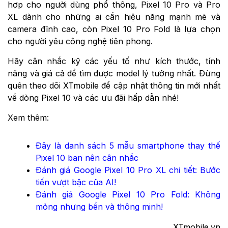
hợp cho người dùng phổ thông, Pixel 10 Pro và Pro
XL dành cho những ai cần hiệu năng mạnh mẽ và
camera đỉnh cao, còn Pixel 10 Pro Fold là lựa chọn
cho người yêu công nghệ tiên phong.
Hãy cân nhắc kỹ các yếu tố như kích thước, tính
năng và giá cả để tìm được model lý tưởng nhất. Đừng
quên theo dõi XTmobile để cập nhật thông tin mới nhất
về dòng Pixel 10 và các ưu đãi hấp dẫn nhé!
Xem thêm:
Đây là danh sách 5 mẫu smartphone thay thế
Pixel 10 bạn nên cân nhắc
Đánh giá Google Pixel 10 Pro XL chi tiết: Bước
tiến vượt bậc của AI!
Đánh giá Google Pixel 10 Pro Fold: Không
mỏng nhưng bền và thông minh!
XTmobile.vn