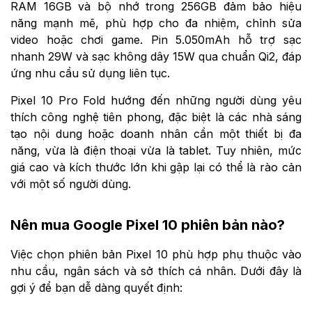
RAM 16GB và bộ nhớ trong 256GB đảm bảo hiệu
năng mạnh mẽ, phù hợp cho đa nhiệm, chỉnh sửa
video hoặc chơi game. Pin 5.050mAh hỗ trợ sạc
nhanh 29W và sạc không dây 15W qua chuẩn Qi2, đáp
ứng nhu cầu sử dụng liên tục.
Pixel 10 Pro Fold hướng đến những người dùng yêu
thích công nghệ tiên phong, đặc biệt là các nhà sáng
tạo nội dung hoặc doanh nhân cần một thiết bị đa
năng, vừa là điện thoại vừa là tablet. Tuy nhiên, mức
giá cao và kích thước lớn khi gập lại có thể là rào cản
với một số người dùng.
Nên mua Google Pixel 10 phiên bản nào?
Việc chọn phiên bản Pixel 10 phù hợp phụ thuộc vào
nhu cầu, ngân sách và sở thích cá nhân. Dưới đây là
gợi ý để bạn dễ dàng quyết định: