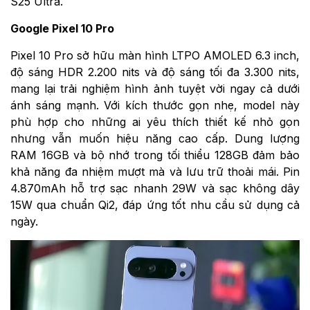
S25 Ultra.
Google Pixel 10 Pro
Pixel 10 Pro sở hữu màn hình LTPO AMOLED 6.3 inch,
độ sáng HDR 2.200 nits và độ sáng tối đa 3.300 nits,
mang lại trải nghiệm hình ảnh tuyệt vời ngay cả dưới
ánh sáng mạnh. Với kích thước gọn nhẹ, model này
phù hợp cho những ai yêu thích thiết kế nhỏ gọn
nhưng vẫn muốn hiệu năng cao cấp. Dung lượng
RAM 16GB và bộ nhớ trong tối thiểu 128GB đảm bảo
khả năng đa nhiệm mượt mà và lưu trữ thoải mái. Pin
4.870mAh hỗ trợ sạc nhanh 29W và sạc không dây
15W qua chuẩn Qi2, đáp ứng tốt nhu cầu sử dụng cả
ngày.