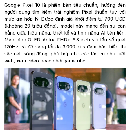
Google Pixel 10 là phiên bản tiêu chuẩn, hướng đến
người dùng tìm kiếm trải nghiệm Pixel thuần túy với
mức giá hợp lý. Được định giá khởi điểm từ 799 USD
(khoảng 20 triệu đồng), model này mang đến sự cân
bằng giữa hiệu năng, thiết kế và tính năng AI tiên tiến.
Màn hình OLED Actua FHD+ 6.3 inch với tần số quét
120Hz và độ sáng tối đa 3.000 nits đảm bảo hiển thị
sắc nét, sống động, phù hợp cho các tác vụ như lướt
web, xem video hoặc chơi game nhẹ.