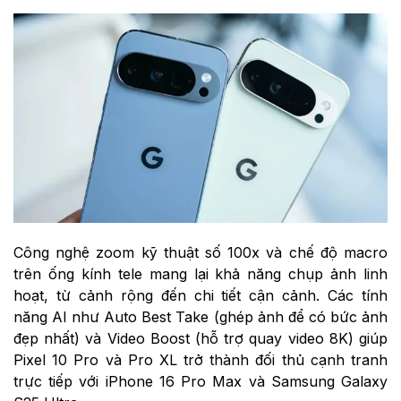
Công nghệ zoom kỹ thuật số 100x và chế độ macro
trên ống kính tele mang lại khả năng chụp ảnh linh
hoạt, từ cảnh rộng đến chi tiết cận cảnh. Các tính
năng AI như Auto Best Take (ghép ảnh để có bức ảnh
đẹp nhất) và Video Boost (hỗ trợ quay video 8K) giúp
Pixel 10 Pro và Pro XL trở thành đối thủ cạnh tranh
trực tiếp với iPhone 16 Pro Max và Samsung Galaxy