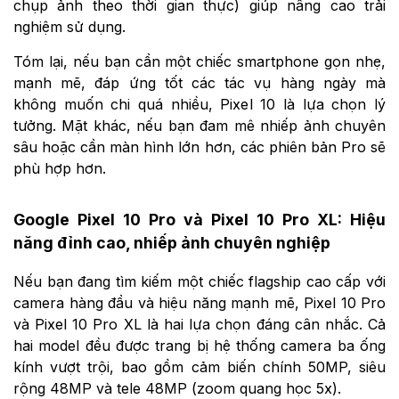
chụp ảnh theo thời gian thực) giúp nâng cao trải
nghiệm sử dụng.
Tóm lại, nếu bạn cần một chiếc smartphone gọn nhẹ,
mạnh mẽ, đáp ứng tốt các tác vụ hàng ngày mà
không muốn chi quá nhiều, Pixel 10 là lựa chọn lý
tưởng. Mặt khác, nếu bạn đam mê nhiếp ảnh chuyên
sâu hoặc cần màn hình lớn hơn, các phiên bản Pro sẽ
phù hợp hơn.
Google Pixel 10 Pro và Pixel 10 Pro XL: Hiệu
năng đỉnh cao, nhiếp ảnh chuyên nghiệp
Nếu bạn đang tìm kiếm một chiếc flagship cao cấp với
camera hàng đầu và hiệu năng mạnh mẽ, Pixel 10 Pro
và Pixel 10 Pro XL là hai lựa chọn đáng cân nhắc. Cả
hai model đều được trang bị hệ thống camera ba ống
kính vượt trội, bao gồm cảm biến chính 50MP, siêu
rộng 48MP và tele 48MP (zoom quang học 5x).