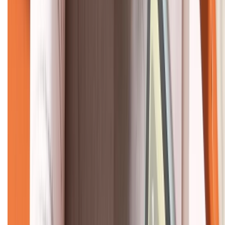
CHỨNG NHẬN
Về chúng tôi