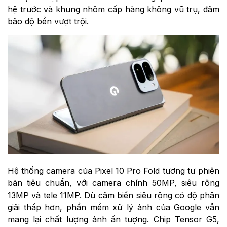
hệ trước và khung nhôm cấp hàng không vũ trụ, đảm
bảo độ bền vượt trội.
Hệ thống camera của Pixel 10 Pro Fold tương tự phiên
bản tiêu chuẩn, với camera chính 50MP, siêu rộng
13MP và tele 11MP. Dù cảm biến siêu rộng có độ phân
giải thấp hơn, phần mềm xử lý ảnh của Google vẫn
mang lại chất lượng ảnh ấn tượng. Chip Tensor G5,