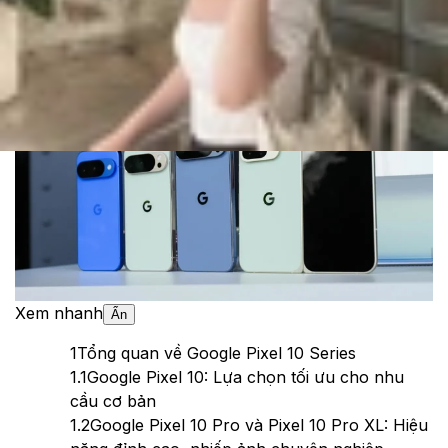
Cập nhật:
22/08/2025
Theo dõi XTMobile trên
Xem nhanh
Ẩn
1
Tổng quan về Google Pixel 10 Series
1.1
Google Pixel 10: Lựa chọn tối ưu cho nhu
cầu cơ bản
1.2
Google Pixel 10 Pro và Pixel 10 Pro XL: Hiệu