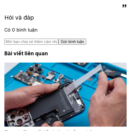
Hỏi và đáp
Có
0
bình luận
Gửi bình luận
Bài viết liên quan