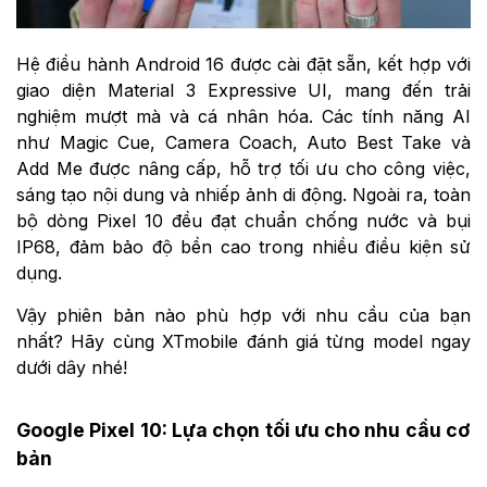
Hệ điều hành Android 16 được cài đặt sẵn, kết hợp với
giao diện Material 3 Expressive UI, mang đến trải
nghiệm mượt mà và cá nhân hóa. Các tính năng AI
như Magic Cue, Camera Coach, Auto Best Take và
Add Me được nâng cấp, hỗ trợ tối ưu cho công việc,
sáng tạo nội dung và nhiếp ảnh di động. Ngoài ra, toàn
bộ dòng Pixel 10 đều đạt chuẩn chống nước và bụi
IP68, đảm bảo độ bền cao trong nhiều điều kiện sử
dụng.
Vậy phiên bản nào phù hợp với nhu cầu của bạn
nhất? Hãy cùng XTmobile đánh giá từng model ngay
dưới dây nhé!
Google Pixel 10: Lựa chọn tối ưu cho nhu cầu cơ
bản