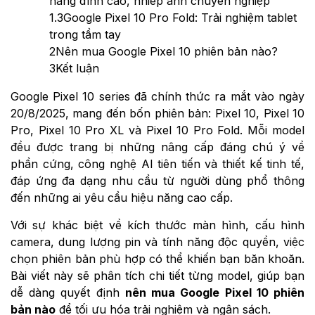
năng đỉnh cao, nhiếp ảnh chuyên nghiệp
1.3
Google Pixel 10 Pro Fold: Trải nghiệm tablet
trong tầm tay
2
Nên mua Google Pixel 10 phiên bản nào?
3
Kết luận
Google Pixel 10 series đã chính thức ra mắt vào ngày
20/8/2025, mang đến bốn phiên bản: Pixel 10, Pixel 10
Pro, Pixel 10 Pro XL và Pixel 10 Pro Fold. Mỗi model
đều được trang bị những nâng cấp đáng chú ý về
phần cứng, công nghệ AI tiên tiến và thiết kế tinh tế,
đáp ứng đa dạng nhu cầu từ người dùng phổ thông
đến những ai yêu cầu hiệu năng cao cấp.
Với sự khác biệt về kích thước màn hình, cấu hình
camera, dung lượng pin và tính năng độc quyền, việc
chọn phiên bản phù hợp có thể khiến bạn băn khoăn.
Bài viết này sẽ phân tích chi tiết từng model, giúp bạn
dễ dàng quyết định
nên mua Google Pixel 10 phiên
bản nào
để tối ưu hóa trải nghiệm và ngân sách.