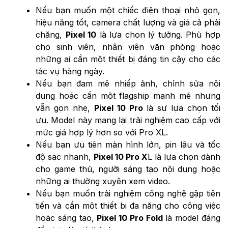
Nếu bạn muốn một chiếc điện thoại nhỏ gọn,
hiệu năng tốt, camera chất lượng và giá cả phải
chăng,
Pixel 10
là lựa chọn lý tưởng. Phù hợp
cho sinh viên, nhân viên văn phòng hoặc
những ai cần một thiết bị đáng tin cậy cho các
tác vụ hàng ngày.
Nếu bạn đam mê nhiếp ảnh, chỉnh sửa nội
dung hoặc cần một flagship mạnh mẽ nhưng
vẫn gọn nhẹ,
Pixel 10 Pro
là sự lựa chọn tối
ưu. Model này mang lại trải nghiệm cao cấp với
mức giá hợp lý hơn so với Pro XL.
Nếu bạn ưu tiên màn hình lớn, pin lâu và tốc
độ sạc nhanh,
Pixel 10 Pro X
L là lựa chọn dành
cho game thủ, người sáng tạo nội dung hoặc
những ai thường xuyên xem video.
Nếu bạn muốn trải nghiệm công nghệ gập tiên
tiến và cần một thiết bị đa năng cho công việc
hoặc sáng tạo,
Pixel 10 Pro Fold
là model đáng