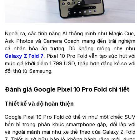
Ngoài ra, các tính năng AI thông minh như Magic Cue,
Ask Photos và Camera Coach mang đến trải nghiệm
cá nhân hóa ấn tượng. Dù không mỏng nhẹ như
Galaxy Z Fold 7
, Pixel 10 Pro Fold vẫn tạo sức hút với
mức giá khởi điểm 1.799 USD, thấp hơn đáng kể so với
đối thủ từ Samsung.
Đánh giá Google Pixel 10 Pro Fold chi tiết
Thiết kế và độ hoàn thiện
Google Pixel 10 Pro Fold có thể ví như một chiếc SUV
bền bỉ trong phân khúc smartphone gập, đối lập với
vẻ ngoài mảnh mai như xe thể thao của Galaxy Z Fold
7. Thiết bị sở hữu bản lề không bánh răng mới, được