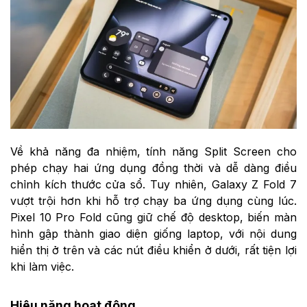
Về khả năng đa nhiệm, tính năng Split Screen cho
phép chạy hai ứng dụng đồng thời và dễ dàng điều
chỉnh kích thước cửa sổ. Tuy nhiên, Galaxy Z Fold 7
vượt trội hơn khi hỗ trợ chạy ba ứng dụng cùng lúc.
Pixel 10 Pro Fold cũng giữ chế độ desktop, biến màn
hình gập thành giao diện giống laptop, với nội dung
hiển thị ở trên và các nút điều khiển ở dưới, rất tiện lợi
khi làm việc.
Hiệu năng hoạt động