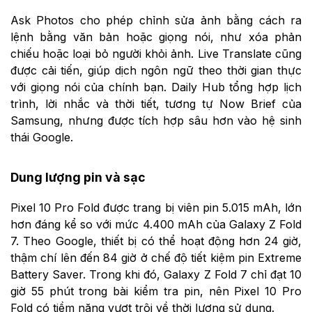
Ask Photos cho phép chỉnh sửa ảnh bằng cách ra
lệnh bằng văn bản hoặc giọng nói, như xóa phản
chiếu hoặc loại bỏ người khỏi ảnh. Live Translate cũng
được cải tiến, giúp dịch ngôn ngữ theo thời gian thực
với giọng nói của chính bạn. Daily Hub tổng hợp lịch
trình, lời nhắc và thời tiết, tương tự Now Brief của
Samsung, nhưng được tích hợp sâu hơn vào hệ sinh
thái Google.
Dung lượng pin và sạc
Pixel 10 Pro Fold được trang bị viên pin 5.015 mAh, lớn
hơn đáng kể so với mức 4.400 mAh của Galaxy Z Fold
7. Theo Google, thiết bị có thể hoạt động hơn 24 giờ,
thậm chí lên đến 84 giờ ở chế độ tiết kiệm pin Extreme
Battery Saver. Trong khi đó, Galaxy Z Fold 7 chỉ đạt 10
giờ 55 phút trong bài kiểm tra pin, nên Pixel 10 Pro
Fold có tiềm năng vượt trội về thời lượng sử dụng.