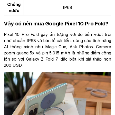
Chống
IP68
nước
Vậy có nên mua Google Pixel 10 Pro Fold?
Pixel 10 Pro Fold gây ấn tượng với độ bền vượt trội
nhờ chuẩn IP68 và bản lề cải tiến, cùng các tính năng
AI thông minh như Magic Cue, Ask Photos. Camera
zoom quang 5x và pin 5.015 mAh là những điểm cộng
lớn so với Galaxy Z Fold 7, đặc biệt khi giá thấp hơn
200 USD.