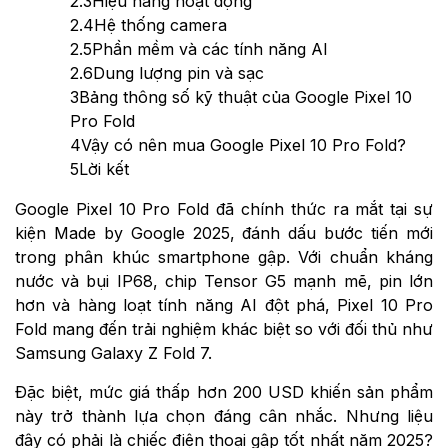
2.3
Hiệu năng hoạt động
2.4
Hệ thống camera
2.5
Phần mềm và các tính năng AI
2.6
Dung lượng pin và sạc
3
Bảng thông số kỹ thuật của Google Pixel 10
Pro Fold
4
Vậy có nên mua Google Pixel 10 Pro Fold?
5
Lời kết
Google Pixel 10 Pro Fold đã chính thức ra mắt tại sự
kiện Made by Google 2025, đánh dấu bước tiến mới
trong phân khúc smartphone gập. Với chuẩn kháng
nước và bụi IP68, chip Tensor G5 mạnh mẽ, pin lớn
hơn và hàng loạt tính năng AI đột phá, Pixel 10 Pro
Fold mang đến trải nghiệm khác biệt so với đối thủ như
Samsung Galaxy Z Fold 7.
Đặc biệt, mức giá thấp hơn 200 USD khiến sản phẩm
này trở thành lựa chọn đáng cân nhắc. Nhưng liệu
đây có phải là chiếc điện thoại gập tốt nhất năm 2025?