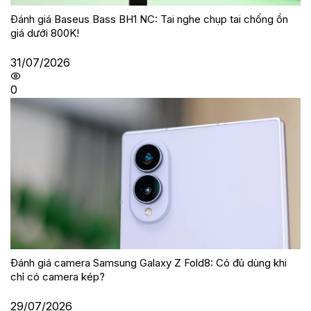
Đánh giá Baseus Bass BH1 NC: Tai nghe chụp tai chống ồn
giá dưới 800K!
31/07/2026
0
Đánh giá camera Samsung Galaxy Z Fold8: Có đủ dùng khi
chỉ có camera kép?
29/07/2026