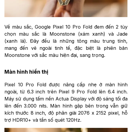
Về màu sắc, Google Pixel 10 Pro Fold đem đến 2 tùy
chọn màu sắc là Moonstone (xám xanh) và Jade
(xanh lá). Đây đều là những tông màu trung tính,
mang đến vẻ ngoài tinh tế, đặc biệt là phiên bản
Moonstone với sắc màu hiện đại, sang trọng.
Màn hình hiển thị
Pixel 10 Pro Fold được nâng cấp nhẹ ở màn hình
ngoài, từ 6.3 inch trên Pixel 9 Pro Fold lên 6.4 inch.
Máy sử dụng tấm nền Actua Display với độ sáng tối đa
lên đến 3.000 nits. Màn hình gập bên trong vẫn giữ
kích thước 8 inch, độ phân giải 2076 x 2152 pixel, hỗ
trợ HDR10+ và tần số quét 120Hz.