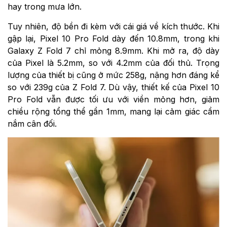
hay trong mưa lớn.
Tuy nhiên, độ bền đi kèm với cái giá về kích thước. Khi
gập lại, Pixel 10 Pro Fold dày đến 10.8mm, trong khi
Galaxy Z Fold 7 chỉ mỏng 8.9mm. Khi mở ra, độ dày
của Pixel là 5.2mm, so với 4.2mm của đối thủ. Trọng
lượng của thiết bị cũng ở mức 258g, nặng hơn đáng kể
so với 239g của Z Fold 7. Dù vậy, thiết kế của Pixel 10
Pro Fold vẫn được tối ưu với viền mỏng hơn, giảm
chiều rộng tổng thể gần 1mm, mang lại cảm giác cầm
nắm cân đối.