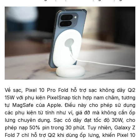
Về sạc, Pixel 10 Pro Fold hỗ trợ sạc không dây Qi2
15W với phụ kiện PixelSnap tích hợp nam châm, tương
tự MagSafe của Apple. Điều này cho phép sử dụng
các phụ kiện từ tính như ví, giá đỡ mà không cần ốp
lưng chuyên dụng. Sạc có dây đạt tốc độ 30W, cho
phép nạp 50% pin trong 30 phút. Tuy nhiên, Galaxy Z
Fold 7 chỉ hỗ trợ Qi2 khi dùng ốp lưng, khiến Pixel 10