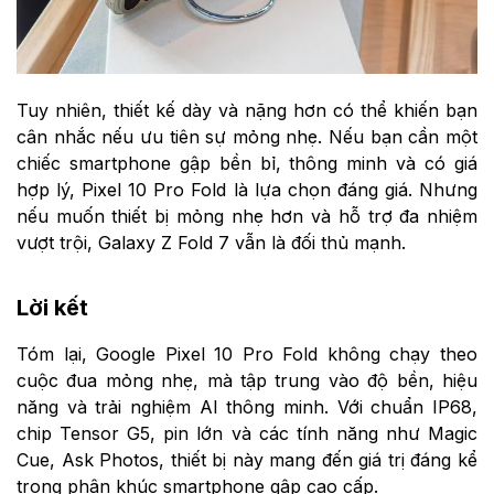
Tuy nhiên, thiết kế dày và nặng hơn có thể khiến bạn
cân nhắc nếu ưu tiên sự mỏng nhẹ. Nếu bạn cần một
chiếc smartphone gập bền bỉ, thông minh và có giá
hợp lý, Pixel 10 Pro Fold là lựa chọn đáng giá. Nhưng
nếu muốn thiết bị mỏng nhẹ hơn và hỗ trợ đa nhiệm
vượt trội, Galaxy Z Fold 7 vẫn là đối thủ mạnh.
Lời kết
Tóm lại, Google Pixel 10 Pro Fold không chạy theo
cuộc đua mỏng nhẹ, mà tập trung vào độ bền, hiệu
năng và trải nghiệm AI thông minh. Với chuẩn IP68,
chip Tensor G5, pin lớn và các tính năng như Magic
Cue, Ask Photos, thiết bị này mang đến giá trị đáng kể
trong phân khúc smartphone gập cao cấp.