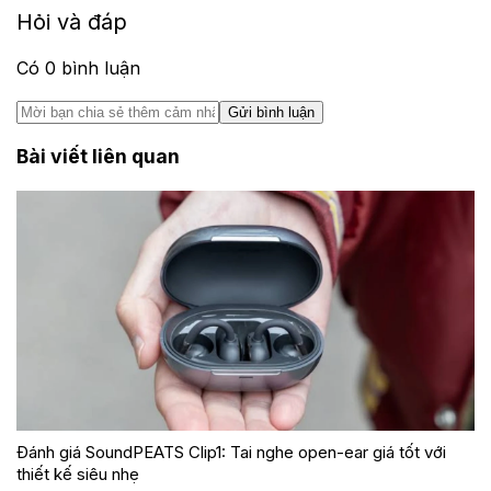
Hỏi và đáp
Có
0
bình luận
Gửi bình luận
Bài viết liên quan
Đánh giá SoundPEATS Clip1: Tai nghe open-ear giá tốt với
thiết kế siêu nhẹ