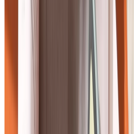
KẾT NỐI VỚI CHÚNG TÔI