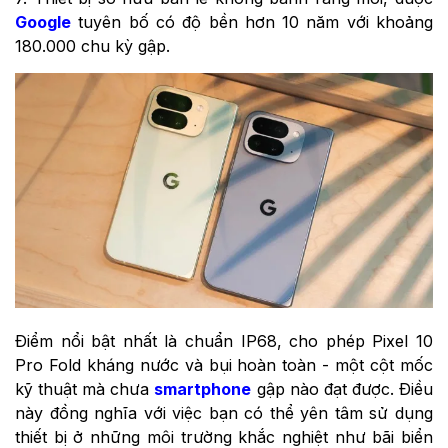
Google
tuyên bố có độ bền hơn 10 năm với khoảng
180.000 chu kỳ gập.
Điểm nổi bật nhất là chuẩn IP68, cho phép Pixel 10
Pro Fold kháng nước và bụi hoàn toàn - một cột mốc
kỹ thuật mà chưa
smartphone
gập nào đạt được. Điều
này đồng nghĩa với việc bạn có thể yên tâm sử dụng
thiết bị ở những môi trường khắc nghiệt như bãi biển