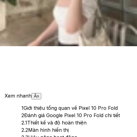
Cập nhật:
21/08/2025
Theo dõi XTMobile trên
Xem nhanh
Ẩn
1
Giới thiệu tổng quan về Pixel 10 Pro Fold
2
Đánh giá Google Pixel 10 Pro Fold chi tiết
2.1
Thiết kế và độ hoàn thiện
2.2
Màn hình hiển thị