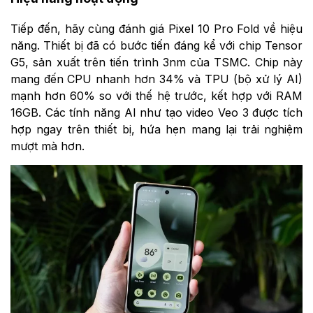
Tiếp đến, hãy cùng đánh giá Pixel 10 Pro Fold về hiệu
năng. Thiết bị đã có bước tiến đáng kể với chip Tensor
G5, sản xuất trên tiến trình 3nm của TSMC. Chip này
mang đến CPU nhanh hơn 34% và TPU (bộ xử lý AI)
mạnh hơn 60% so với thế hệ trước, kết hợp với RAM
16GB. Các tính năng AI như tạo video Veo 3 được tích
hợp ngay trên thiết bị, hứa hẹn mang lại trải nghiệm
mượt mà hơn.