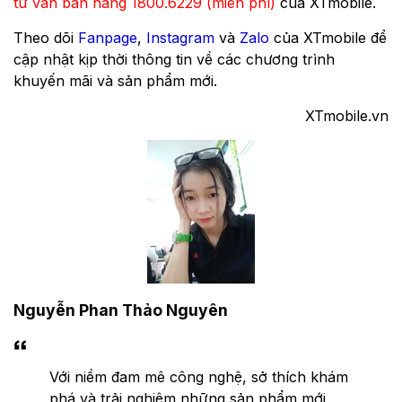
tư vấn bán hàng 1800.6229 (miễn phí)
của XTmobile.
Theo dõi
Fanpage
,
Instagram
và
Zalo
của XTmobile để
cập nhật kịp thời thông tin về các chương trình
khuyến mãi và sản phẩm mới.
XTmobile.vn
Nguyễn Phan Thảo Nguyên
Với niềm đam mê công nghệ, sở thích khám
phá và trải nghiệm những sản phẩm mới,