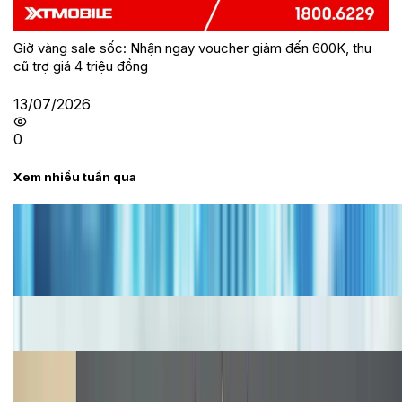
Giờ vàng sale sốc: Nhận ngay voucher giảm đến 600K, thu
cũ trợ giá 4 triệu đồng
13/07/2026
0
Xem nhiều tuần qua
Tư vấn
Bảng giá iPhone cũ mới nhất trong tháng 8 năm
2026, giá siêu hấp dẫn
Cập nhật bảng giá iPhone năm 2026: Giá tốt, ưu đãi
hấp dẫn
Cập nhật bảng giá Galaxy S23 (Plus, Ultra) cũ, mới
năm 2026