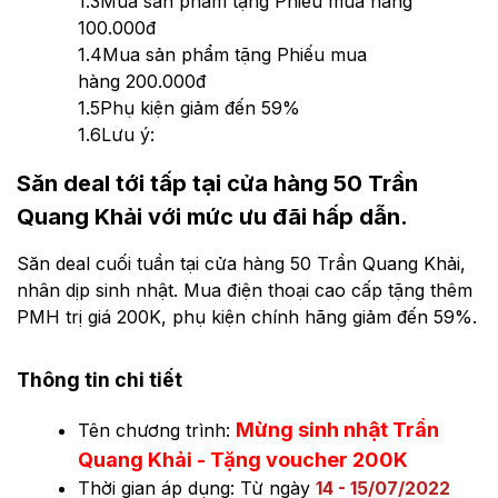
1.3
Mua sản phẩm tặng Phiếu mua hàng
100.000đ
1.4
Mua sản phẩm tặng Phiếu mua
hàng 200.000đ
1.5
Phụ kiện giảm đến 59%
1.6
Lưu ý:
Săn deal tới tấp tại cửa hàng 50 Trần
Quang Khải với mức ưu đãi hấp dẫn.
Săn deal cuối tuần tại cửa hàng 50 Trần Quang Khải,
nhân dịp sinh nhật. Mua điện thoại cao cấp tặng thêm
PMH trị giá 200K, phụ kiện chính hãng giảm đến 59%.
Thông tin chi tiết
Mừng sinh nhật Trần
Tên chương trình:
Quang Khải - Tặng voucher 200K
Thời gian áp dụng: Từ ngày
14 - 15/07/2022