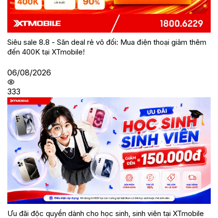
Siêu sale 8.8 - Săn deal rẻ vô đối: Mua điện thoại giảm thêm
đến 400K tại XTmobile!
06/08/2026
333
Ưu đãi độc quyền dành cho học sinh, sinh viên tại XTmobile