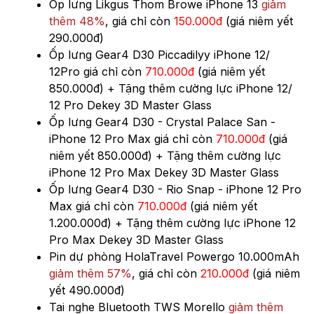
Ốp lưng Likgus Thom Browe iPhone 13
giảm
thêm 48%
, giá chỉ còn
150.000đ
(giá niêm yết
290.000đ)
Ốp lưng Gear4 D30 Piccadilyy iPhone 12/
12Pro giá chỉ còn
710.000đ
(giá niêm yết
850.000đ) + Tặng thêm cường lực iPhone 12/
12 Pro Dekey 3D Master Glass
Ốp lưng Gear4 D30 - Crystal Palace San -
iPhone 12 Pro Max giá chỉ còn
710.000đ
(giá
niêm yết 850.000đ) + Tặng thêm cường lực
iPhone 12 Pro Max Dekey 3D Master Glass
Ốp lưng Gear4 D30 - Rio Snap - iPhone 12 Pro
Max giá chỉ còn
710.000đ
(giá niêm yết
1.200.000đ) + Tặng thêm cường lực iPhone 12
Pro Max Dekey 3D Master Glass
Pin dự phòng HolaTravel Powergo 10.000mAh
giảm thêm 57%
, giá chỉ còn
210.000đ
(giá niêm
yết 490.000đ)
Tai nghe Bluetooth TWS Morello
giảm thêm