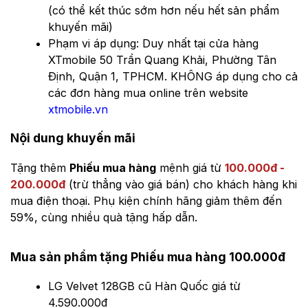
(có thể kết thúc sớm hơn nếu hết sản phẩm
khuyến mãi)
Phạm vi áp dụng: Duy nhất tại cửa hàng
XTmobile 50 Trần Quang Khải, Phường Tân
Định, Quận 1, TPHCM. KHÔNG áp dụng cho cả
các đơn hàng mua online trên website
xtmobile.vn
Nội dung khuyến mãi
Tặng thêm
Phiếu mua hàng
mệnh giá từ
100.000đ -
200.000đ
(trừ thẳng vào giá bán) cho khách hàng khi
mua điện thoại. Phụ kiện chính hãng giảm thêm đến
59%, cùng nhiều quà tặng hấp dẫn.
Mua sản phẩm tặng Phiếu mua hàng 100.000đ
LG Velvet 128GB cũ Hàn Quốc giá từ
4.590.000đ