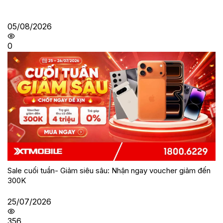
05/08/2026
0
Sale cuối tuần- Giảm siêu sâu: Nhận ngay voucher giảm đến
300K
25/07/2026
356