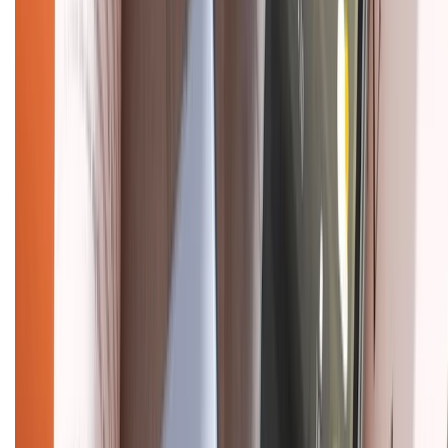
Chính sách dùng sản phẩm 7 ngày miễn phí
Chính sách đổi trả
Chính sách bảo hành
Chính sách bảo mật thông tin
Chính sách kiểm hàng
HỖ TRỢ THANH TOÁN