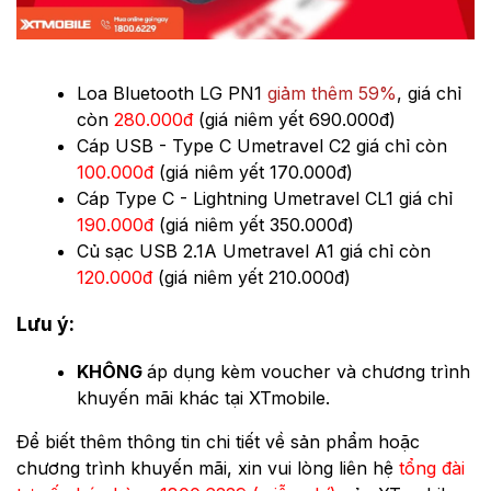
Loa Bluetooth LG PN1
giảm thêm 59%
, giá chỉ
còn
280.000đ
(giá niêm yết 690.000đ)
Cáp USB - Type C Umetravel C2 giá chỉ còn
100.000đ
(giá niêm yết 170.000đ)
Cáp Type C - Lightning Umetravel CL1 giá chỉ
190.000đ
(giá niêm yết 350.000đ)
Củ sạc USB 2.1A Umetravel A1 giá chỉ còn
120.000đ
(giá niêm yết 210.000đ)
Lưu ý:
KHÔNG
áp dụng kèm voucher và chương trình
khuyến mãi khác tại XTmobile.
Ðể biết thêm thông tin chi tiết về sản phẩm hoặc
chương trình khuyến mãi, xin vui lòng liên hệ
tổng đài