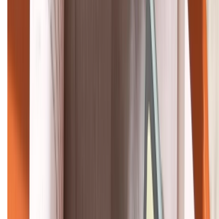
HỖ TRỢ THANH TOÁN