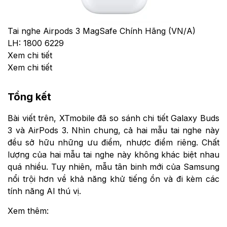
Tai nghe Airpods 3 MagSafe Chính Hãng (VN/A)
LH: 1800 6229
Xem chi tiết
Xem chi tiết
Tổng kết
Bài viết trên, XTmobile đã so sánh chi tiết Galaxy Buds
3 và AirPods 3. Nhìn chung, cả hai mẫu tai nghe này
đều sở hữu những ưu điểm, nhược điểm riêng. Chất
lượng của hai mẫu tai nghe này không khác biệt nhau
quá nhiều. Tuy nhiên, mẫu tân binh mới của Samsung
nổi trội hơn về khả năng khử tiếng ồn và đi kèm các
tính năng AI thú vị.
Xem thêm: