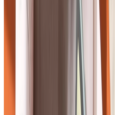
KẾT NỐI VỚI CHÚNG TÔI