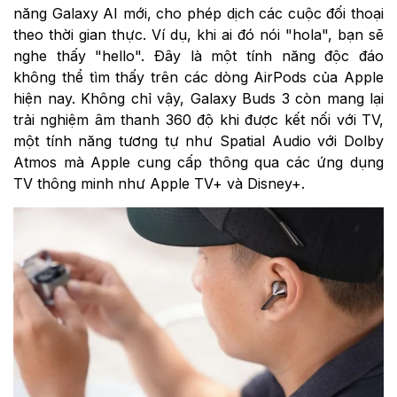
năng Galaxy AI mới, cho phép dịch các cuộc đối thoại
theo thời gian thực. Ví dụ, khi ai đó nói "hola", bạn sẽ
nghe thấy "hello". Đây là một tính năng độc đáo
không thể tìm thấy trên các dòng AirPods của Apple
hiện nay. Không chỉ vậy, Galaxy Buds 3 còn mang lại
trải nghiệm âm thanh 360 độ khi được kết nối với TV,
một tính năng tương tự như Spatial Audio với Dolby
Atmos mà Apple cung cấp thông qua các ứng dụng
TV thông minh như Apple TV+ và Disney+.