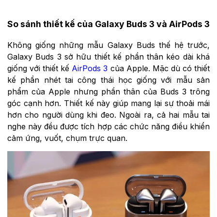
So sánh thiết kế của Galaxy Buds 3 và AirPods 3
Không giống những mẫu Galaxy Buds thế hệ trước,
Galaxy Buds 3 sở hữu thiết kế phần thân kéo dài khá
giống với thiết kế
AirPods 3
của Apple. Mặc dù có thiết
kế phần nhét tai công thái học giống với mẫu sản
phẩm của Apple nhưng phần thân của Buds 3 trông
góc cạnh hơn. Thiết kế này giúp mang lại sự thoải mái
hơn cho người dùng khi đeo. Ngoài ra, cả hai mẫu tai
nghe này đều được tích hợp các chức năng điều khiển
cảm ứng, vuốt, chụm trực quan.