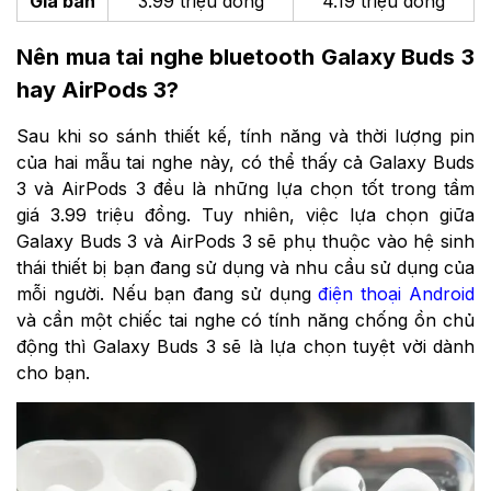
Giá bán
3.99 triệu đồng
4.19 triệu đồng
Nên mua tai nghe bluetooth Galaxy Buds 3
hay AirPods 3?
Sau khi so sánh thiết kế, tính năng và thời lượng pin
của hai mẫu tai nghe này, có thể thấy cả Galaxy Buds
3 và AirPods 3 đều là những lựa chọn tốt trong tầm
giá 3.99 triệu đồng. Tuy nhiên, việc lựa chọn giữa
Galaxy Buds 3 và AirPods 3 sẽ phụ thuộc vào hệ sinh
thái thiết bị bạn đang sử dụng và nhu cầu sử dụng của
mỗi người. Nếu bạn đang sử dụng
điện thoại Android
và cần một chiếc tai nghe có tính năng chống ồn chủ
động thì Galaxy Buds 3 sẽ là lựa chọn tuyệt vời dành
cho bạn.