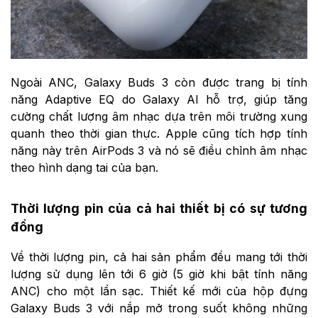
Ngoài ANC, Galaxy Buds 3 còn được trang bị tính
năng Adaptive EQ do Galaxy AI hỗ trợ, giúp tăng
cường chất lượng âm nhạc dựa trên môi trường xung
quanh theo thời gian thực. Apple cũng tích hợp tính
năng này trên AirPods 3 và nó sẽ điều chỉnh âm nhạc
theo hình dạng tai của bạn.
Thời lượng pin của cả hai thiết bị có sự tương
đồng
Về thời lượng pin, cả hai sản phẩm đều mang tới thời
lượng sử dụng lên tới 6 giờ (5 giờ khi bật tính năng
ANC) cho một lần sạc. Thiết kế mới của hộp đựng
Galaxy Buds 3 với nắp mở trong suốt không những