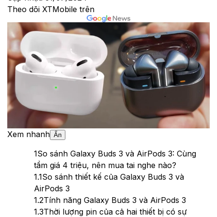
Theo dõi XTMobile trên
Xem nhanh
Ẩn
1
So sánh Galaxy Buds 3 và AirPods 3: Cùng
tầm giá 4 triệu, nên mua tai nghe nào?
1.1
So sánh thiết kế của Galaxy Buds 3 và
AirPods 3
1.2
Tính năng Galaxy Buds 3 và AirPods 3
1.3
Thời lượng pin của cả hai thiết bị có sự