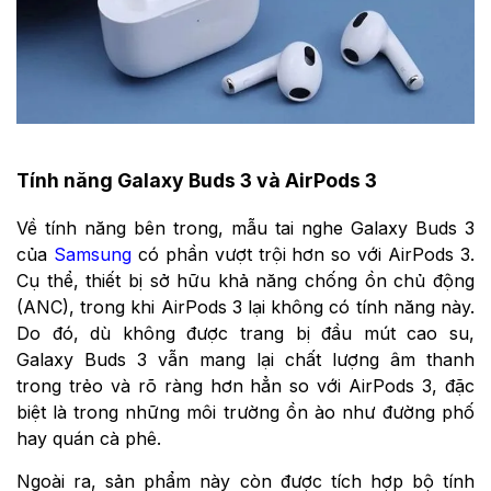
Tính năng Galaxy Buds 3 và AirPods 3
Về tính năng bên trong, mẫu tai nghe Galaxy Buds 3
của
Samsung
có phần vượt trội hơn so với AirPods 3.
Cụ thể, thiết bị sở hữu khả năng chống ồn chủ động
(ANC), trong khi AirPods 3 lại không có tính năng này.
Do đó, dù không được trang bị đầu mút cao su,
Galaxy Buds 3 vẫn mang lại chất lượng âm thanh
trong trẻo và rõ ràng hơn hẳn so với AirPods 3, đặc
biệt là trong những môi trường ồn ào như đường phố
hay quán cà phê.
Ngoài ra, sản phẩm này còn được tích hợp bộ tính