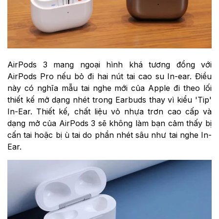
AirPods 3 mang ngoại hình khá tương đồng với
AirPods Pro nếu bỏ đi hai nút tai cao su In-ear. Điều
này có nghĩa mẫu tai nghe mới của Apple đi theo lối
thiết kế mở dạng nhét trong Earbuds thay vì kiểu 'Tip'
In-Ear. Thiết kế, chất liệu vỏ nhựa trơn cao cấp và
dạng mở của AirPods 3 sẽ không làm bạn cảm thấy bị
cấn tai hoặc bị ù tai do phần nhét sâu như tai nghe In-
Ear.