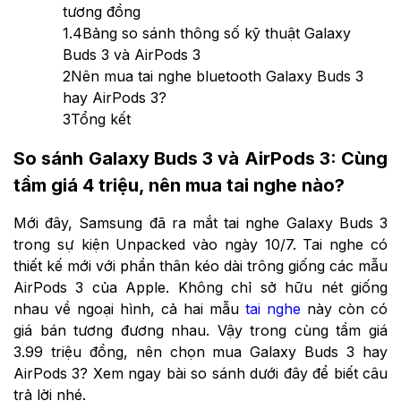
tương đồng
1.4
Bảng so sánh thông số kỹ thuật Galaxy
Buds 3 và AirPods 3
2
Nên mua tai nghe bluetooth Galaxy Buds 3
hay AirPods 3?
3
Tổng kết
So sánh Galaxy Buds 3 và AirPods 3: Cùng
tầm giá 4 triệu, nên mua tai nghe nào?
Mới đây, Samsung đã ra mắt tai nghe Galaxy Buds 3
trong sự kiện Unpacked vào ngày 10/7. Tai nghe có
thiết kế mới với phần thân kéo dài trông giống các mẫu
AirPods 3 của Apple. Không chỉ sở hữu nét giống
nhau về ngoại hình, cả hai mẫu
tai nghe
này còn có
giá bán tương đương nhau. Vậy trong cùng tầm giá
3.99 triệu đồng, nên chọn mua Galaxy Buds 3 hay
AirPods 3? Xem ngay bài so sánh dưới đây để biết câu
trả lời nhé.