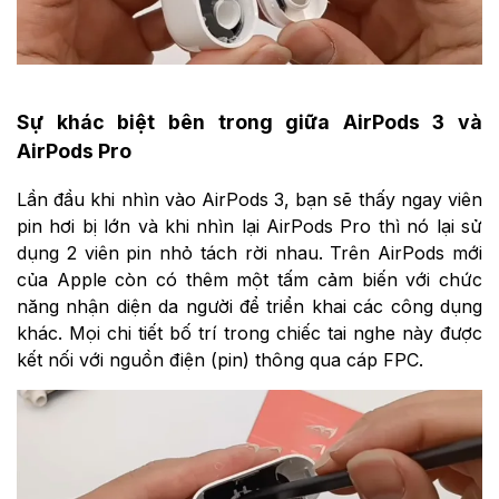
Sự khác biệt bên trong giữa AirPods 3 và
AirPods Pro
Lần đầu khi nhìn vào AirPods 3, bạn sẽ thấy ngay viên
pin hơi bị lớn và khi nhìn lại AirPods Pro thì nó lại sử
dụng 2 viên pin nhỏ tách rời nhau. Trên AirPods mới
của Apple còn có thêm một tấm cảm biến với chức
năng nhận diện da người để triển khai các công dụng
khác. Mọi chi tiết bố trí trong chiếc tai nghe này được
kết nối với nguồn điện (pin) thông qua cáp FPC.