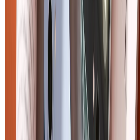
HỖ TRỢ THANH TOÁN
CHỨNG NHẬN