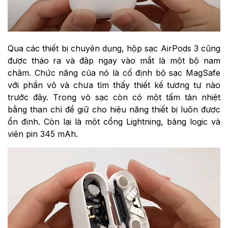
Qua các thiết bị chuyên dụng, hộp sạc AirPods 3 cũng
được tháo ra và đập ngay vào mắt là một bộ nam
châm. Chức năng của nó là cố định bộ sạc MagSafe
với phần vỏ và chưa tìm thấy thiết kế tương tự nào
trước đây. Trong vỏ sạc còn có một tấm tản nhiệt
bằng than chì để giữ cho hiệu năng thiết bị luôn được
ổn định. Còn lại là một cổng Lightning, bảng logic và
viên pin 345 mAh.