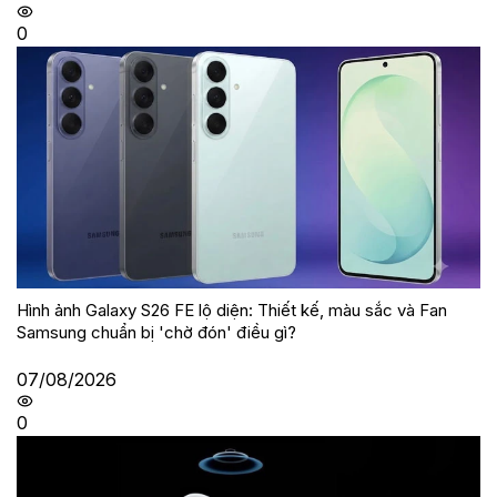
0
Hình ảnh Galaxy S26 FE lộ diện: Thiết kế, màu sắc và Fan
Samsung chuẩn bị 'chờ đón' điều gì?
07/08/2026
0