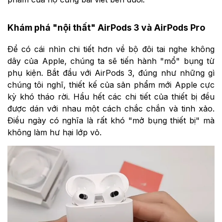
Khám phá "nội thất" AirPods 3 và AirPods Pro
Để có cái nhìn chi tiết hơn về bộ đôi tai nghe không
dây của Apple, chúng ta sẽ tiến hành "mổ" bụng từ
phụ kiện. Bắt đầu với AirPods 3, đúng như những gì
chúng tôi nghĩ, thiết kế của sản phẩm mới Apple cực
kỳ khó tháo rời. Hầu hết các chi tiết của thiết bị đều
được dán với nhau một cách chắc chắn và tinh xảo.
Điều ngày có nghĩa là rất khó "mở bụng thiết bị" mà
không làm hư hại lớp vỏ.