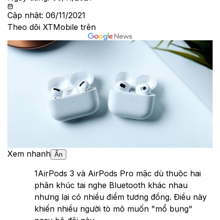
Cập nhật:
06/11/2021
Theo dõi XTMobile trên
Xem nhanh
Ẩn
1
AirPods 3 và AirPods Pro mặc dù thuộc hai
phân khúc tai nghe Bluetooth khác nhau
nhưng lại có nhiều điểm tương đồng. Điều này
khiến nhiều người tò mỏ muốn "mổ bụng"