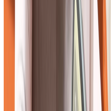
KẾT NỐI VỚI CHÚNG TÔI