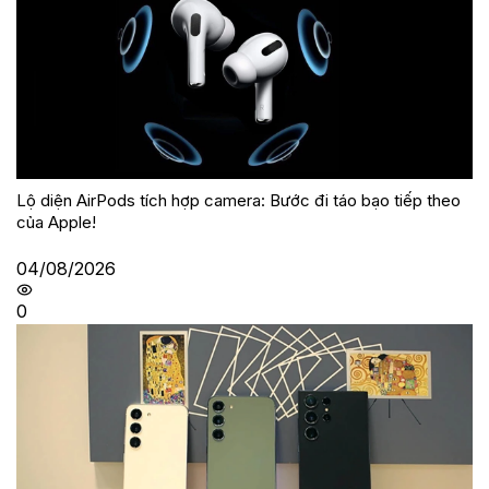
Lộ diện AirPods tích hợp camera: Bước đi táo bạo tiếp theo
của Apple!
04/08/2026
0