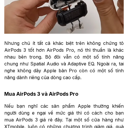
Nhưng chú ít tất cả khác biệt trên không chứng tỏ
AirPods 3 tốt hơn AirPods Pro, nó thì thuần là khác
nhau bên trong. Bộ đôi vẫn có một số tính năng
chung như Spatial Audio và Adaptive EQ. Ngoài ra, tai
nghe không dây Apple bản Pro còn có một số tính
năng dành riêng của dòng cao cấp.
Mua AirPods 3 và AirPods Pro
Nếu bạn nghĩ các sản phẩm Apple thường khiến
người dùng e ngại về mức giá thì có cách cho bạn
mua AirPods 3 giá rẻ đây. Tại một số cửa hàng như
XTmobile, luôn có những chương trình giảm giá, quà