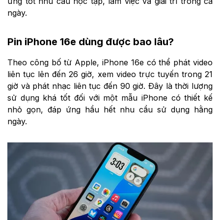
ứng tốt nhu cầu học tập, làm việc và giải trí trong cả
ngày.
Pin iPhone 16e dùng được bao lâu?
Theo công bố từ Apple, iPhone 16e có thể phát video
liên tục lên đến 26 giờ, xem video trực tuyến trong 21
giờ và phát nhạc liên tục đến 90 giờ. Đây là thời lượng
sử dụng khá tốt đối với một mẫu iPhone có thiết kế
nhỏ gọn, đáp ứng hầu hết nhu cầu sử dụng hằng
ngày.