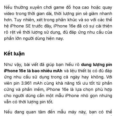
Nếu thường xuyên chơi game đồ họa cao hoặc quay
video trong thời gian dài, thời lượng pin sẽ giảm nhanh
hơn. Tuy nhiên, xét trong phân khúc và so với các thế
hệ iPhone SE trước đây, iPhone 16e đã có sự cải thiện
rõ rệt về thời lượng sử dụng, đủ đáp ứng nhu cầu của
phần lớn người dùng hiện nay.
Kết luận
Như vậy, bài viết đã giúp bạn hiểu rõ
dung lượng pin
iPhone 16e là bao nhiêu mAh
và liệu thiết bị có đủ đáp
ứng nhu cầu sử dụng trong cả ngày hay không. Với
viên pin 3.961 mAh cùng khả năng tối ưu tốt từ phần
cứng và phần mềm, iPhone 16e là lựa chọn phù hợp
cho người dùng cần một mẫu iPhone nhỏ gọn nhưng
vẫn có thời lượng pin tốt.
Nếu đang quan tâm đến mẫu máy này, bạn có thể