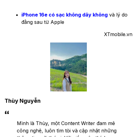
iPhone 16e có sạc không dây không
và lý do
đằng sau từ Apple
XTmobile.vn
Thùy Nguyễn
Mình là Thùy, một Content Writer đam mê
công nghệ, luôn tìm tòi và cập nhật những