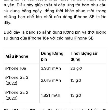
tuyến. Điều này giúp thiết bị đáp ứng tốt hơn nhu cầu
sử dụng hằng ngày, đồng thời khắc phục một trong
những hạn chế lớn nhất của dòng iPhone SE trước
đây.
Dưới đây là bảng so sánh dung lượng pin và thời lượng
sử dụng của iPhone 16e với các mẫu iPhone SE:
Dung lượng
Thời lượng sử
Mẫu iPhone
pin
dụng
iPhone 16e
3.961 mAh
26 giờ
iPhone SE 3
2.018 mAh
15 giờ
(2022)
iPhone SE 2
1.821 mAh
13 giờ
(2020)