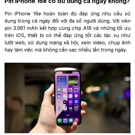
Pin iPhone 16e có đủ dùng cả ngày không?
Pin iPhone 16e hoàn toàn đủ đáp ứng nhu cầu sử
dụng trong cả ngày đối với đa số người dùng. Với viên
pin 3.961 mAh kết hợp cùng chip A18 và những tối ưu
trên iOS, thiết bị có thể đáp ứng tốt các tác vụ như
lướt web, sử dụng mạng xã hội, xem video, chụp ảnh
hay làm việc mà không cần sạc nhiều lần trong ngày.