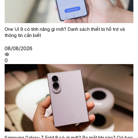
One UI 9 có tính năng gì mới? Danh sách thiết bị hỗ trợ và
thông tin cần biết
08/08/2026
0
Samsung Galaxy Z Fold 8 có gì mới? Ra mắt khi nào? Giá bao