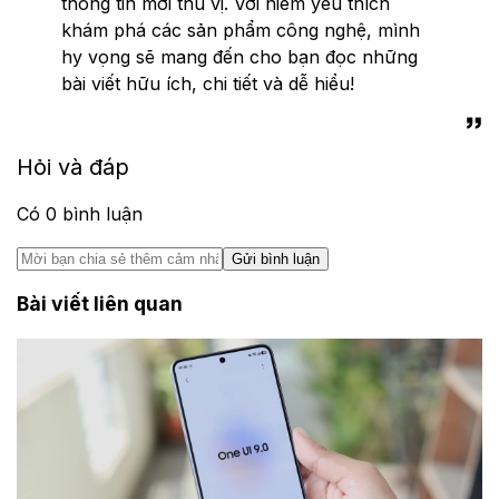
thông tin mới thú vị. Với niềm yêu thích
khám phá các sản phẩm công nghệ, mình
hy vọng sẽ mang đến cho bạn đọc những
bài viết hữu ích, chi tiết và dễ hiểu!
Hỏi và đáp
Có
0
bình luận
Gửi bình luận
Bài viết liên quan