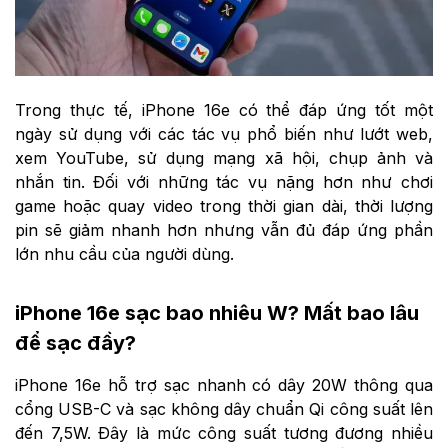
Trong thực tế, iPhone 16e có thể đáp ứng tốt một
ngày sử dụng với các tác vụ phổ biến như lướt web,
xem YouTube, sử dụng mạng xã hội, chụp ảnh và
nhắn tin. Đối với những tác vụ nặng hơn như chơi
game hoặc quay video trong thời gian dài, thời lượng
pin sẽ giảm nhanh hơn nhưng vẫn đủ đáp ứng phần
lớn nhu cầu của người dùng.
iPhone 16e sạc bao nhiêu W? Mất bao lâu
để sạc đầy?
iPhone 16e hỗ trợ sạc nhanh có dây 20W thông qua
cổng USB-C và sạc không dây chuẩn Qi công suất lên
đến 7,5W. Đây là mức công suất tương đương nhiều