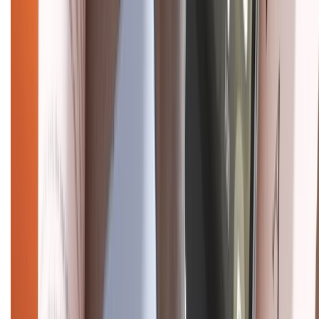
CHỨNG NHẬN
Điện thoại iPhone
iPhone 17 Pro Max
iPhone 17
Pro
iPhone 17
iPhone 16
iPhone 16 Pro Max
iPhone 15
Pro Max
iPhone 15
Điện thoại Samsung
Samsung S26
Ultra
Samsung S26
Samsung S25
iPhone cũ
iPhone 17
cũ
iPhone 16 cũ
iPhone 16 Pro Max cũ