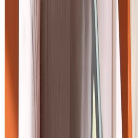
HỖ TRỢ THANH TOÁN