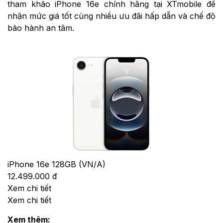
tham khảo iPhone 16e chính hãng tại XTmobile để
nhận mức giá tốt cùng nhiều ưu đãi hấp dẫn và chế độ
bảo hành an tâm.
iPhone 16e 128GB (VN/A)
12.499.000 đ
Xem chi tiết
Xem chi tiết
Xem thêm: