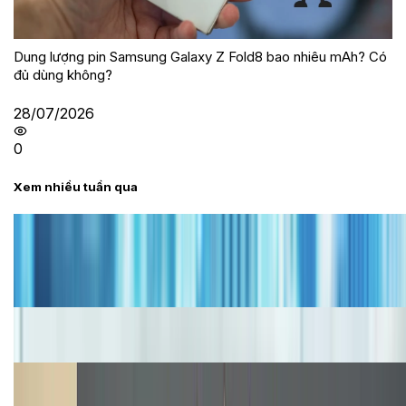
Dung lượng pin Samsung Galaxy Z Fold8 bao nhiêu mAh? Có
đủ dùng không?
28/07/2026
0
Xem nhiều tuần qua
Tư vấn
Bảng giá iPhone cũ mới nhất trong tháng 8 năm
2026, giá siêu hấp dẫn
Cập nhật bảng giá iPhone năm 2026: Giá tốt, ưu đãi
hấp dẫn
Cập nhật bảng giá Galaxy S23 (Plus, Ultra) cũ, mới
năm 2026