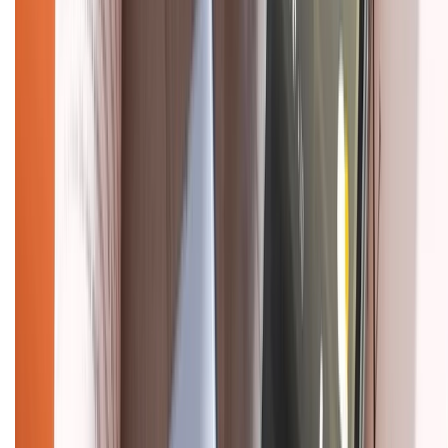
Chính sách dùng sản phẩm 7 ngày miễn phí
Chính sách đổi trả
Chính sách bảo hành
Chính sách bảo mật thông tin
Chính sách kiểm hàng
HỖ TRỢ THANH TOÁN