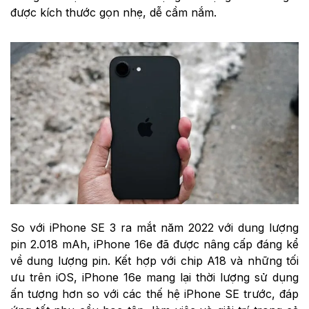
được kích thước gọn nhẹ, dễ cầm nắm.
So với iPhone SE 3 ra mắt năm 2022 với dung lượng
pin 2.018 mAh, iPhone 16e đã được nâng cấp đáng kể
về dung lượng pin. Kết hợp với chip A18 và những tối
ưu trên iOS, iPhone 16e mang lại thời lượng sử dụng
ấn tượng hơn so với các thế hệ iPhone SE trước, đáp