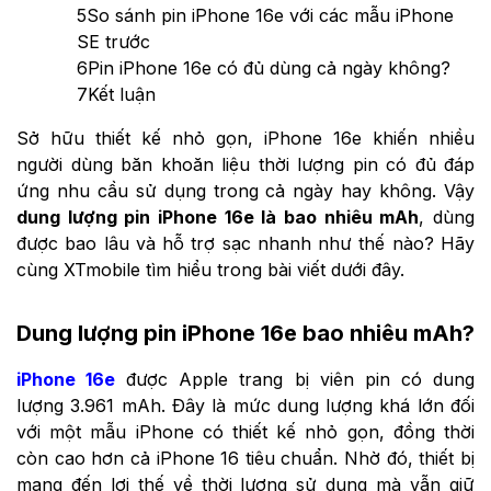
5
So sánh pin iPhone 16e với các mẫu iPhone
SE trước
6
Pin iPhone 16e có đủ dùng cả ngày không?
7
Kết luận
Sở hữu thiết kế nhỏ gọn, iPhone 16e khiến nhiều
người dùng băn khoăn liệu thời lượng pin có đủ đáp
ứng nhu cầu sử dụng trong cả ngày hay không. Vậy
dung lượng pin iPhone 16e là bao nhiêu mAh
, dùng
được bao lâu và hỗ trợ sạc nhanh như thế nào? Hãy
cùng XTmobile tìm hiểu trong bài viết dưới đây.
Dung lượng pin iPhone 16e bao nhiêu mAh?
iPhone 16e
được Apple trang bị viên pin có dung
lượng 3.961 mAh. Đây là mức dung lượng khá lớn đối
với một mẫu iPhone có thiết kế nhỏ gọn, đồng thời
còn cao hơn cả iPhone 16 tiêu chuẩn. Nhờ đó, thiết bị
mang đến lợi thế về thời lượng sử dụng mà vẫn giữ