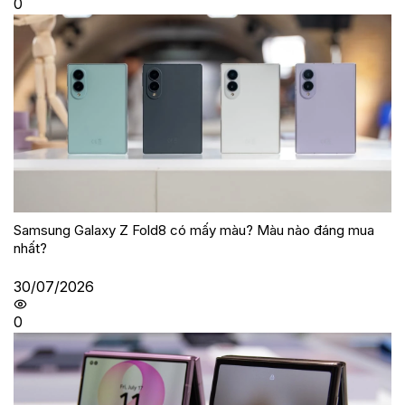
0
Samsung Galaxy Z Fold8 có mấy màu? Màu nào đáng mua
nhất?
30/07/2026
0