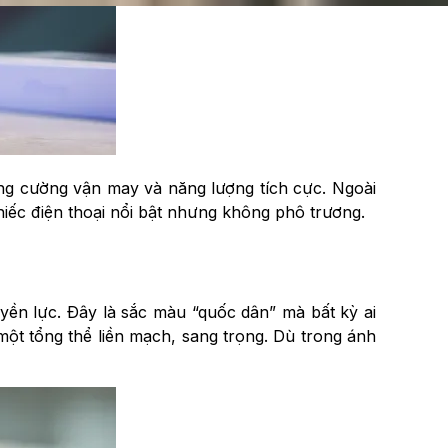
ng cường vận may và năng lượng tích cực. Ngoài
hiếc điện thoại nổi bật nhưng không phô trương.
ền lực. Đây là sắc màu “quốc dân” mà bất kỳ ai
ột tổng thể liền mạch, sang trọng. Dù trong ánh