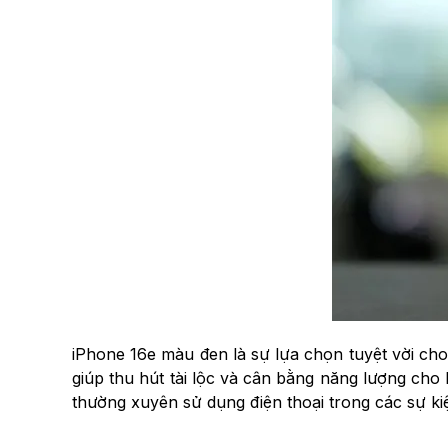
iPhone 16e màu đen là sự lựa chọn tuyệt vời ch
giúp thu hút tài lộc và cân bằng năng lượng cho
thường xuyên sử dụng điện thoại trong các sự kiệ