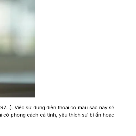
97…). Việc sử dụng điện thoại có màu sắc này sẽ
i có phong cách cá tính, yêu thích sự bí ẩn hoặc