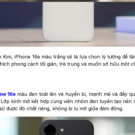
Kim, iPhone 16e màu trắng sẽ là lựa chọn lý tưởng để tă
hích phong cách tối giản, trẻ trung và muốn sở hữu một c
one 16e
màu đen toát lên vẻ huyền bí, mạnh mẽ và đầy quy
. Lớp kính mờ kết hợp cùng viền nhôm đen tuyền tạo nên m
iữ được độ chất riêng, không bị lu mờ giữa đám đông.