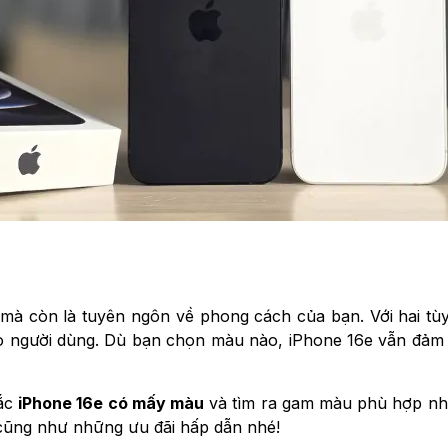
, mà còn là tuyên ngôn về phong cách của bạn. Với hai t
 người dùng. Dù bạn chọn màu nào, iPhone 16e vẫn đảm bả
mắc
iPhone 16e có mấy màu
và tìm ra gam màu phù hợp nhấ
 cũng như những ưu đãi hấp dẫn nhé!