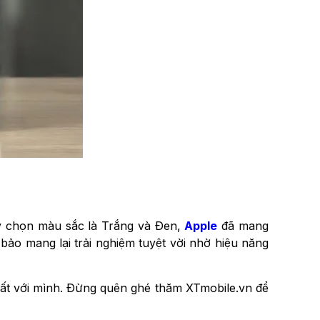
ùy chọn màu sắc là Trắng và Đen,
Apple
đã mang
o mang lại trải nghiệm tuyệt vời nhờ hiệu năng
t với mình. Đừng quên ghé thăm XTmobile.vn để