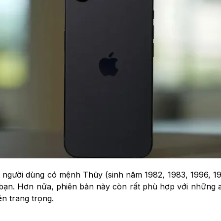
o người dùng có mệnh Thủy (sinh năm 1982, 1983, 1996, 19
 bạn. Hơn nữa, phiên bản này còn rất phù hợp với những a
n trang trọng.