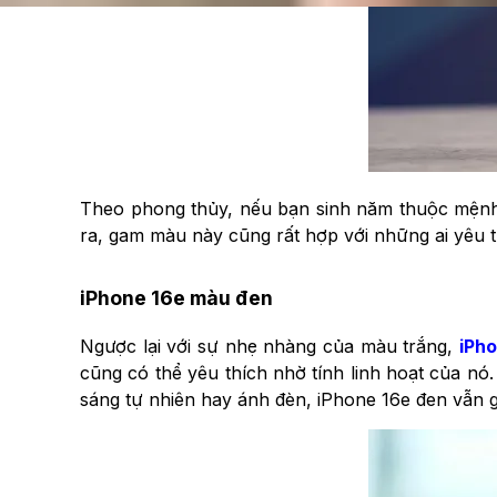
Theo phong thủy, nếu bạn sinh năm thuộc mệnh 
ra, gam màu này cũng rất hợp với những ai yêu t
iPhone 16e màu đen
Ngược lại với sự nhẹ nhàng của màu trắng,
iPh
cũng có thể yêu thích nhờ tính linh hoạt của nó
sáng tự nhiên hay ánh đèn, iPhone 16e đen vẫn g