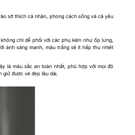
 vào sở thích cá nhân, phong cách sống và cả yếu
không chỉ dễ phối với các phụ kiện như ốp lưng,
ới ánh sáng mạnh, màu trắng sẽ ít hấp thụ nhiệt
y là màu sắc an toàn nhất, phù hợp với mọi độ
n giữ được vẻ đẹp lâu dài.