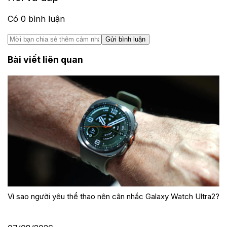
Có
0
bình luận
Gửi bình luận
Bài viết liên quan
Vì sao người yêu thể thao nên cân nhắc Galaxy Watch Ultra2?