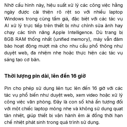
Nhờ cấu hình này, hiệu suất xử lý các công việc hằng
ngày được cải thiện rõ rệt so với nhiều laptop
Windows trong cùng tầm giá, đặc biệt với các tác vụ
AI xử lý trực tiếp trên thiết bị như chỉnh sửa ảnh hay
chạy các tính năng Apple Intelligence. Dù trang bị
8GB RAM thống nhất (unified memory), máy vẫn đảm
bảo hoạt động mượt mà cho nhu cầu phổ thông như
duyệt web, đa nhiệm nhẹ hoặc thực hiện các tác vụ
sáng tạo cơ bản.
Thời lượng pin dài, lên đến 16 giờ
Pin cho phép sử dụng liên tục lên đến 16 giờ với các
tác vụ phổ biến như duyệt web, xem video hoặc xử lý
công việc văn phòng. Đây là con số khá ấn tượng đối
với một chiếc laptop mỏng nhẹ và không sử dụng quạt
tản nhiệt, giúp thiết bị vận hành êm ái đồng thời hạn
chế nhiệt phát sinh trong quá trình sử dụng.