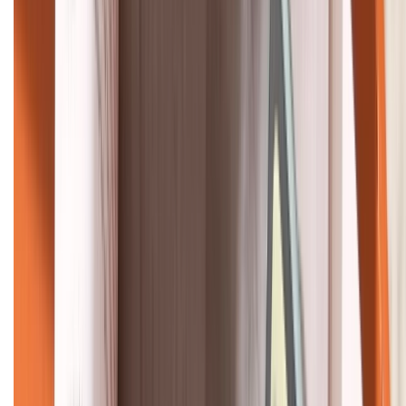
KẾT NỐI VỚI CHÚNG TÔI