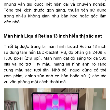
nhưng vẫn giữ được nét hiện đại và chuyên nghiệp.
Tổng thể kích thước gọn gàng, thuận tiện sử dụng
trong nhiều không gian như bàn học hoặc góc làm
việc nhỏ.
Màn hình Liquid Retina 13 inch hiển thị sắc nét
Thiết bị được trang bị màn hình Liquid Retina 13 inch
sử dụng tấm nền LED-backlit IPS, độ phân giải 2408 ×
1506 pixel (219 ppi). Màn hình đạt độ sáng tối đa 500
nits và hỗ trợ 1 tỷ màu, mang lại hình ảnh rõ ràng
cùng màu sắc tươi tắn. Nhờ đó, người dùng có thể
xem phim, chỉnh sửa ảnh cơ bản hoặc xử lý các tác
vụ văn phòng một cách thoải mái.