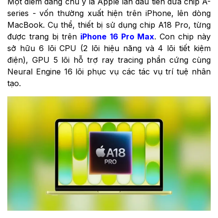
Một điểm đáng chú ý là Apple lần đầu tiên đưa chip A-
series - vốn thường xuất hiện trên iPhone, lên dòng
MacBook. Cụ thể, thiết bị sử dụng chip A18 Pro, từng
được trang bị trên
iPhone 16 Pro Max
. Con chip này
sở hữu 6 lõi CPU (2 lõi hiệu năng và 4 lõi tiết kiệm
điện), GPU 5 lõi hỗ trợ ray tracing phần cứng cùng
Neural Engine 16 lõi phục vụ các tác vụ trí tuệ nhân
tạo.