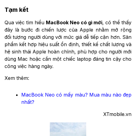
Tạm kết
Qua việc tìm hiểu
MacBook Neo có gì mới
, có thể thấy
đây là bước đi chiến lược của Apple nhằm mở rộng
đối tượng người dùng với mức giá dễ tiếp cận hơn. Sản
phẩm kết hợp hiệu suất ổn định, thiết kế chất lượng và
hệ sinh thái Apple hoàn chỉnh, phù hợp cho người mới
dùng Mac hoặc cần một chiếc laptop đáng tin cậy cho
công việc hàng ngày.
Xem thêm:
MacBook Neo có mấy màu? Mua màu nào đẹp
nhất?
XTmobile.vn