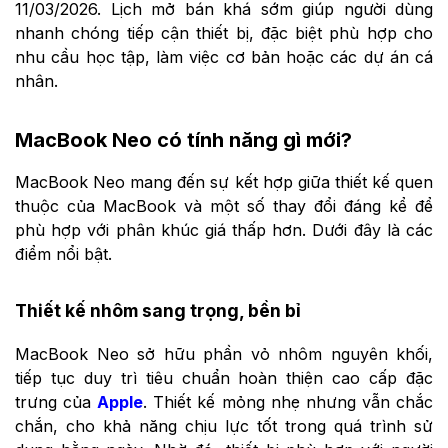
11/03/2026. Lịch mở bán khá sớm giúp người dùng
nhanh chóng tiếp cận thiết bị, đặc biệt phù hợp cho
nhu cầu học tập, làm việc cơ bản hoặc các dự án cá
nhân.
MacBook Neo có tính năng gì mới?
MacBook Neo mang đến sự kết hợp giữa thiết kế quen
thuộc của MacBook và một số thay đổi đáng kể để
phù hợp với phân khúc giá thấp hơn. Dưới đây là các
điểm nổi bật.
Thiết kế nhôm sang trọng, bền bỉ
MacBook Neo sở hữu phần vỏ nhôm nguyên khối,
tiếp tục duy trì tiêu chuẩn hoàn thiện cao cấp đặc
trưng của
Apple
. Thiết kế mỏng nhẹ nhưng vẫn chắc
chắn, cho khả năng chịu lực tốt trong quá trình sử