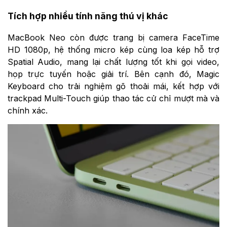
Tích hợp nhiều tính năng thú vị khác
MacBook Neo còn được trang bị camera FaceTime
HD 1080p, hệ thống micro kép cùng loa kép hỗ trợ
Spatial Audio, mang lại chất lượng tốt khi gọi video,
họp trực tuyến hoặc giải trí. Bên cạnh đó, Magic
Keyboard cho trải nghiệm gõ thoải mái, kết hợp với
trackpad Multi-Touch giúp thao tác cử chỉ mượt mà và
chính xác.