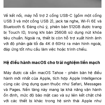
Về kết nối, máy hỗ trợ 2 cổng USB-C (gồm một cổng
USB 3 và một cổng USB 2), jack tai nghe, Wi-Fi 6E và
Bluetooth 6. Đáng chú ý, phiên bản 512GB được trang
bị Touch ID, trong khi bản 256GB sử dụng nút khóa
tiêu chuẩn. Ngoài ra, thiết bị còn hỗ trợ xuất hình ảnh
với độ phân giải tối đa 4K ở 60Hz ra màn hình ngoài,
đáp ứng tốt nhu cầu làm việc hoặc trình chiếu.
Hệ điều hành macOS cho trải nghiệm liền mạch
Máy được cài sẵn macOS Tahoe - phiên bản hệ điều
hành mới nhất của Apple, tích hợp Apple Intelligence
cùng các ứng dụng quen thuộc như Safari, Messages
và Pages. Nền tảng này mang lại khả năng vận hành
ổn định, mức độ bảo mật cao và sự liên kết chặt chẽ
với các thiết bị khác trong hệ sinh thái Apple như