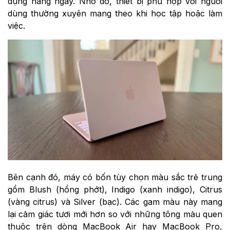
dụng hằng ngày. Nhờ đó, thiết bị phù hợp với người
dùng thường xuyên mang theo khi học tập hoặc làm
việc.
Bên cạnh đó, máy có bốn tùy chọn màu sắc trẻ trung
gồm Blush (hồng phớt), Indigo (xanh indigo), Citrus
(vàng citrus) và Silver (bạc). Các gam màu này mang
lại cảm giác tươi mới hơn so với những tông màu quen
thuộc trên dòng MacBook Air hay MacBook Pro,