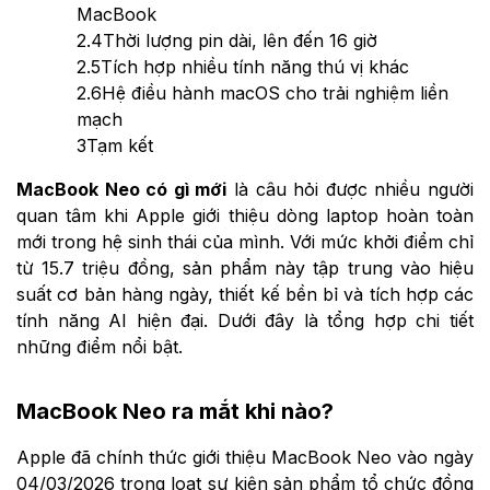
MacBook
2.4
Thời lượng pin dài, lên đến 16 giờ
2.5
Tích hợp nhiều tính năng thú vị khác
2.6
Hệ điều hành macOS cho trải nghiệm liền
mạch
3
Tạm kết
MacBook Neo có gì mới
là câu hỏi được nhiều người
quan tâm khi Apple giới thiệu dòng laptop hoàn toàn
mới trong hệ sinh thái của mình. Với mức khởi điểm chỉ
từ 15.7 triệu đồng, sản phẩm này tập trung vào hiệu
suất cơ bản hàng ngày, thiết kế bền bỉ và tích hợp các
tính năng AI hiện đại. Dưới đây là tổng hợp chi tiết
những điểm nổi bật.
MacBook Neo ra mắt khi nào?
Apple đã chính thức giới thiệu MacBook Neo vào ngày
04/03/2026 trong loạt sự kiện sản phẩm tổ chức đồng