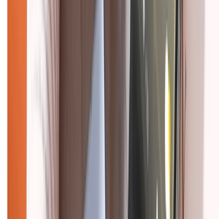
Chính sách kiểm hàng
HỖ TRỢ THANH TOÁN
CHỨNG NHẬN