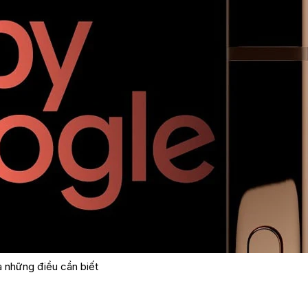
ả những điều cần biết