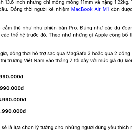
13.6 inch nhưng chỉ mỏng mỏng 11mm và nặng 1.22kg. Tức
đâu. Đồng thời người kế nhiệm
MacBook Air M1
còn được 
e cắm thẻ như như phiên bản Pro. Đúng như các dự đoán
ác thế hệ trước đó. Theo như những gì Apple công bố th
18 giờ, đồng thời hỗ trợ sạc qua MagSafe 3 hoặc qua 2 cổ
hị trường Việt Nam vào tháng 7 tới đây với mức giá dự kiến
.990.000đ
.990.000đ
4.990.000đ
9.990.000đ
 là lựa chọn lý tưởng cho những người dùng yêu thích nh