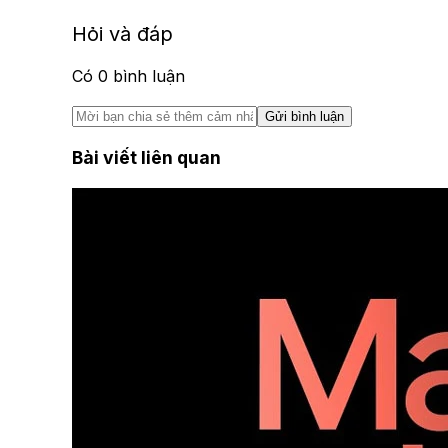
Hỏi và đáp
Có
0
bình luận
Gửi bình luận
Bài viết liên quan