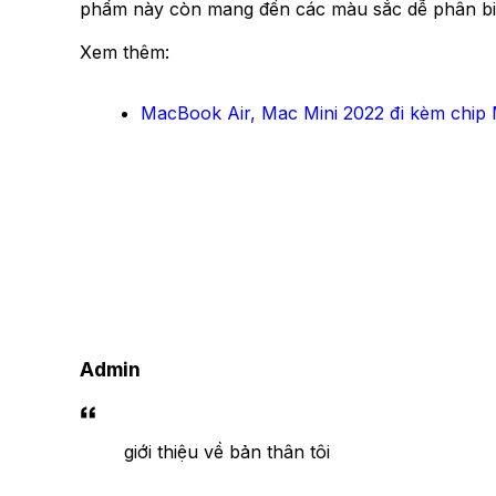
phẩm này còn mang đến các màu sắc dễ phân biệt
Xem thêm:
MacBook Air, Mac Mini 2022 đi kèm chip 
Admin
giới thiệu về bản thân tôi