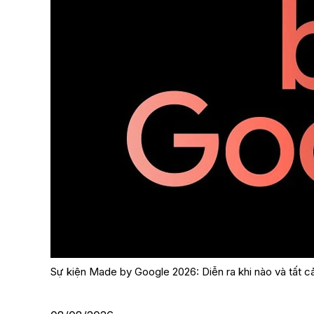
Sự kiện Made by Google 2026: Diễn ra khi nào và tất c