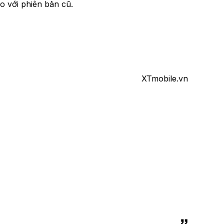
o với phiên bản cũ.
XTmobile.vn