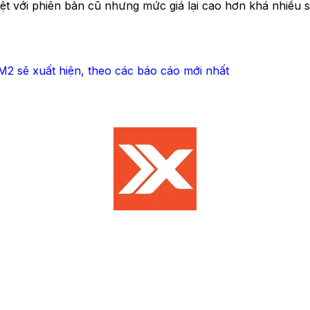
 với phiên bản cũ nhưng mức giá lại cao hơn khá nhiều s
M2 sẽ xuất hiện, theo các báo cáo mới nhất