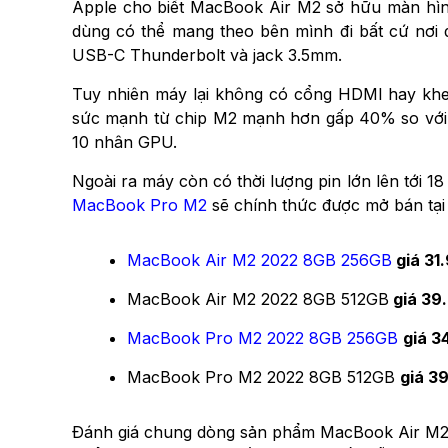
Apple cho biết MacBook Air M2 sở hữu màn hình 
dùng có thể mang theo bên mình đi bất cứ nơi 
USB-C Thunderbolt và jack 3.5mm.
Tuy nhiên máy lại không có cổng HDMI hay kh
sức mạnh từ chip M2 mạnh hơn gấp 40% so với c
10 nhân GPU.
Ngoài ra máy còn có thời lượng pin lớn lên tới 
MacBook Pro M2
sẽ chính thức được mở bán tại t
MacBook Air M2 2022 8GB 256GB
giá 31
MacBook Air M2 2022 8GB 512GB
giá 39
MacBook Pro M2 2022 8GB 256GB
giá 3
MacBook Pro M2 2022 8GB 512GB
giá 3
Đánh giá chung dòng sản phẩm MacBook Air M2 sẽ