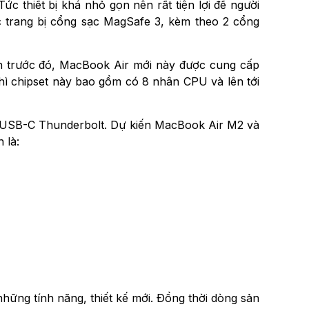
 thiết bị khá nhỏ gọn nên rất tiện lợi để người
trang bị cổng sạc MagSafe 3, kèm theo 2 cổng
 trước đó, MacBook Air mới này được cung cấp
ì chipset này bao gồm có 8 nhân CPU và lên tới
ng USB-C Thunderbolt. Dự kiến MacBook Air M2 và
 là:
ững tính năng, thiết kế mới. Đồng thời dòng sản