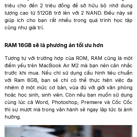
triệu cho đến 2 triệu đồng để sở hữu bộ nhớ dung
lượng cao từ 512GB trở lên với 2 NAND. Điều này sẽ
giúp ích cho bạn rất nhiều trong quá trình học tập
cũng như giải trí.
RAM 16GB sẽ là phương án tối ưu hơn
Tương tự với trường hợp của ROM, RAM cũng là một
điểm yếu trên MacBook Air M2 mà bạn nên cân nhắc
trước khi mua. Nếu chỉ sử dụng cấu hình tiêu chuẩn
với Ram 8GB, bạn sẽ chỉ có thể thực hiện việc đa
nhiệm ở một mức cơ bản, vừa đủ với giới văn phòng
hoặc học sinh, sinh viên. Còn nếu bạn muốn sử dụng
cùng lúc cả Word, Photoshop, Premiere và Cốc Cốc
thì sự mượt mà trong vận hành sẽ ngay lập tức bị ảnh
hưởng.