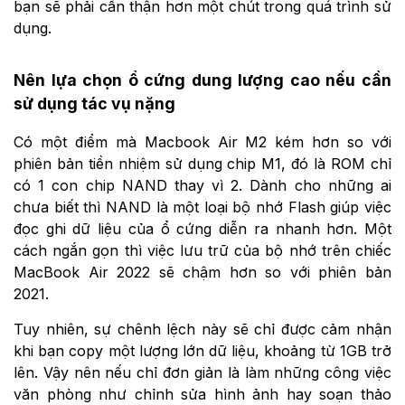
bạn sẽ phải cẩn thận hơn một chút trong quá trình sử
dụng.
Nên lựa chọn ổ cứng dung lượng cao nếu cần
sử dụng tác vụ nặng
Có một điểm mà Macbook Air M2 kém hơn so với
phiên bản tiền nhiệm sử dụng chip M1, đó là ROM chỉ
có 1 con chip NAND thay vì 2. Dành cho những ai
chưa biết thì NAND là một loại bộ nhớ Flash giúp việc
đọc ghi dữ liệu của ổ cứng diễn ra nhanh hơn. Một
cách ngắn gọn thì việc lưu trữ của bộ nhớ trên chiếc
MacBook Air 2022 sẽ chậm hơn so với phiên bản
2021.
Tuy nhiên, sự chênh lệch này sẽ chỉ được cảm nhận
khi bạn copy một lượng lớn dữ liệu, khoảng từ 1GB trở
lên. Vậy nên nếu chỉ đơn giản là làm những công việc
văn phòng như chỉnh sửa hình ảnh hay soạn thảo