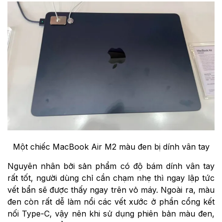
Một chiếc MacBook Air M2 màu đen bị dính vân tay
Nguyên nhân bởi sản phẩm có độ bám dính vân tay
rất tốt, người dùng chỉ cần chạm nhẹ thì ngay lập tức
vết bẩn sẽ được thấy ngay trên vỏ máy. Ngoài ra, màu
đen còn rất dễ làm nổi các vết xước ở phần cổng kết
nối Type-C, vậy nên khi sử dụng phiên bản màu đen,