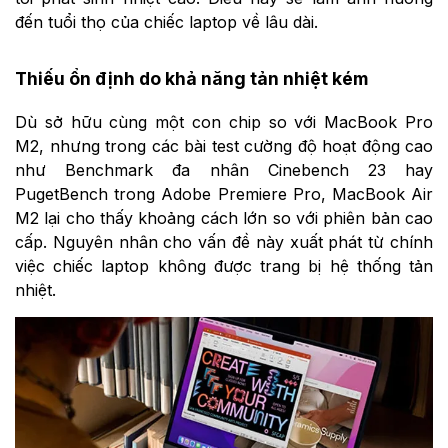
đến tuổi thọ của chiếc laptop về lâu dài.
Thiếu ổn định do khả năng tản nhiệt kém
Dù sở hữu cùng một con chip so với MacBook Pro
M2, nhưng trong các bài test cường độ hoạt động cao
như Benchmark đa nhân Cinebench 23 hay
PugetBench trong Adobe Premiere Pro, MacBook Air
M2 lại cho thấy khoảng cách lớn so với phiên bản cao
cấp. Nguyên nhân cho vấn đề này xuất phát từ chính
việc chiếc laptop không được trang bị hệ thống tản
nhiệt.