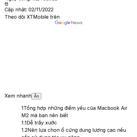
Cập nhật:
02/11/2022
Theo dõi XTMobile trên
Xem nhanh
Ẩn
1
Tổng hợp những điểm yếu của Macbook Air
M2 mà bạn nên biết
1.1
Dễ trầy xước
1.2
Nên lựa chọn ổ cứng dung lượng cao nếu