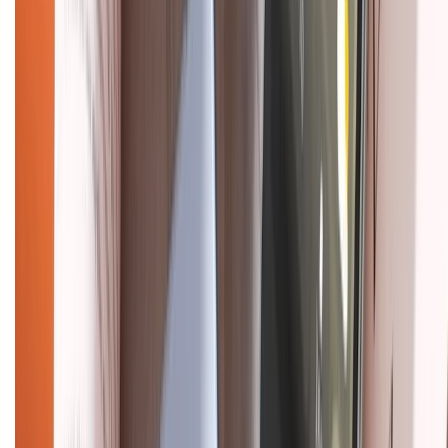
Chính sách kiểm hàng
HỖ TRỢ THANH TOÁN
CHỨNG NHẬN