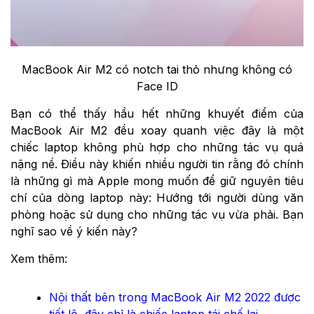
MacBook Air M2 có notch tai thỏ nhưng không có
Face ID
Bạn có thể thấy hầu hết những khuyết điểm của
MacBook Air M2 đều xoay quanh việc đây là một
chiếc laptop không phù hợp cho những tác vụ quá
nặng nề. Điều này khiến nhiều người tin rằng đó chính
là những gì mà Apple mong muốn để giữ nguyên tiêu
chí của dòng laptop này: Hướng tới người dùng văn
phòng hoặc sử dụng cho những tác vụ vừa phải. Bạn
nghĩ sao về ý kiến này?
Xem thêm:
Nội thất bên trong MacBook Air M2 2022 được
tiết lộ, đây chỉ là chiếc laptop tái chế lại