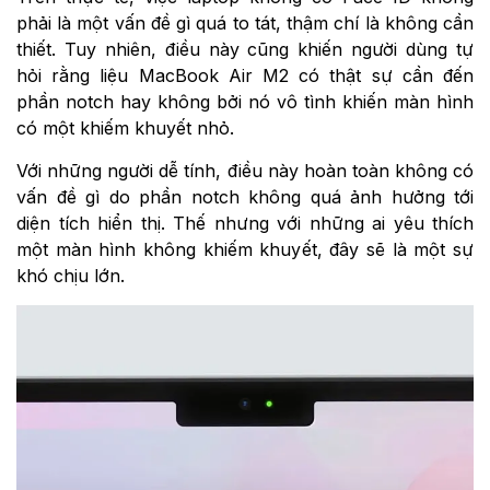
phải là một vấn đề gì quá to tát, thậm chí là không cần
thiết. Tuy nhiên, điều này cũng khiến người dùng tự
hỏi rằng liệu MacBook Air M2 có thật sự cần đến
phần notch hay không bởi nó vô tình khiến màn hình
có một khiếm khuyết nhỏ.
Với những người dễ tính, điều này hoàn toàn không có
vấn đề gì do phần notch không quá ảnh hưởng tới
diện tích hiển thị. Thế nhưng với những ai yêu thích
một màn hình không khiếm khuyết, đây sẽ là một sự
khó chịu lớn.