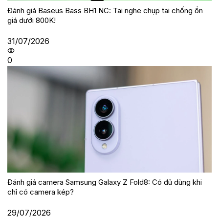
Đánh giá Baseus Bass BH1 NC: Tai nghe chụp tai chống ồn
giá dưới 800K!
31/07/2026
0
Đánh giá camera Samsung Galaxy Z Fold8: Có đủ dùng khi
chỉ có camera kép?
29/07/2026