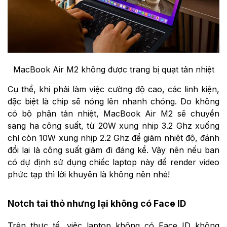
MacBook Air M2 không được trang bị quạt tản nhiệt
Cụ thể, khi phải làm việc cường độ cao, các linh kiện,
đặc biệt là chip sẽ nóng lên nhanh chóng. Do không
có bộ phận tản nhiệt, MacBook Air M2 sẽ chuyển
sang hạ công suất, từ 20W xung nhịp 3.2 Ghz xuống
chỉ còn 10W xung nhịp 2.2 Ghz để giảm nhiệt độ, đánh
đổi lại là công suất giảm đi đáng kể. Vậy nên nếu bạn
có dự định sử dụng chiếc laptop này để render video
phức tạp thì lời khuyên là không nên nhé!
Notch tai thỏ nhưng lại không có Face ID
Trên thực tế, việc laptop không có Face ID không