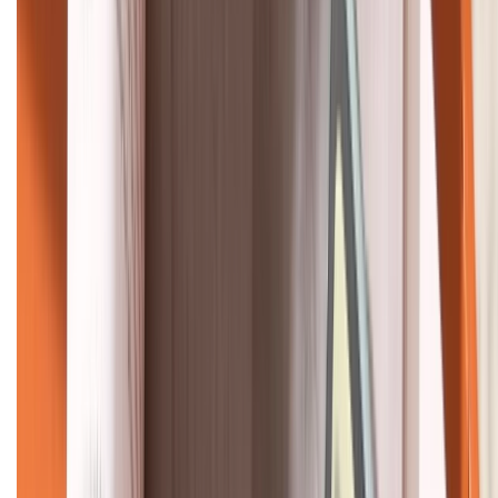
KẾT NỐI VỚI CHÚNG TÔI