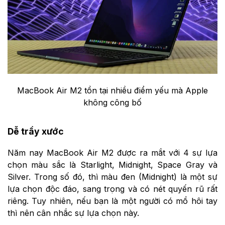
MacBook Air M2 tồn tại nhiều điểm yếu mà Apple
không công bố
Dễ trầy xước
Năm nay MacBook Air M2 được ra mắt với 4 sự lựa
chọn màu sắc là Starlight, Midnight, Space Gray và
Silver. Trong số đó, thì màu đen (Midnight) là một sự
lựa chọn độc đáo, sang trọng và có nét quyến rũ rất
riêng. Tuy nhiên, nếu bạn là một người có mồ hôi tay
thì nên cân nhắc sự lựa chọn này.