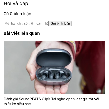
Hỏi và đáp
Có
0
bình luận
Gửi bình luận
Bài viết liên quan
Đánh giá SoundPEATS Clip1: Tai nghe open-ear giá tốt với
thiết kế siêu nhẹ