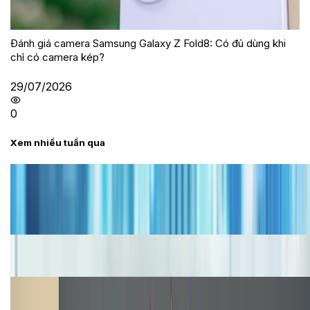
Đánh giá camera Samsung Galaxy Z Fold8: Có đủ dùng khi
chỉ có camera kép?
29/07/2026
0
Xem nhiều tuần qua
Tư vấn
Bảng giá iPhone cũ mới nhất trong tháng 8 năm
2026, giá siêu hấp dẫn
Cập nhật bảng giá iPhone năm 2026: Giá tốt, ưu đãi
hấp dẫn
Cập nhật bảng giá Galaxy S23 (Plus, Ultra) cũ, mới
năm 2026