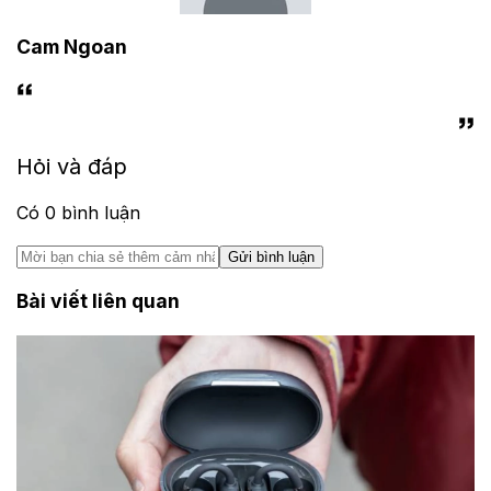
Cam Ngoan
Hỏi và đáp
Có
0
bình luận
Gửi bình luận
Bài viết liên quan