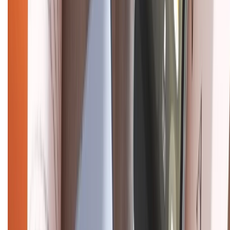
Chính sách dùng sản phẩm 7 ngày miễn phí
Chính sách đổi trả
Chính sách bảo hành
Chính sách bảo mật thông tin
Chính sách kiểm hàng
HỖ TRỢ THANH TOÁN