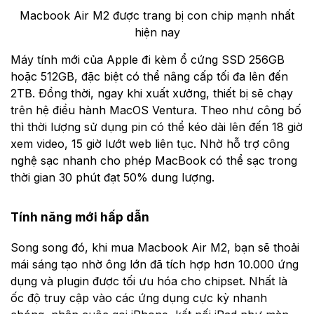
Macbook Air M2 được trang bị con chip mạnh nhất
hiện nay
Máy tính mới của Apple đi kèm ổ cứng SSD 256GB
hoặc 512GB, đặc biệt có thể nâng cấp tối đa lên đến
2TB. Đồng thời, ngay khi xuất xưởng, thiết bị sẽ chạy
trên hệ điều hành MacOS Ventura. Theo như công bố
thì thời lượng sử dụng pin có thể kéo dài lên đến 18 giờ
xem video, 15 giờ lướt web liên tục. Nhờ hỗ trợ công
nghệ sạc nhanh cho phép MacBook có thể sạc trong
thời gian 30 phút đạt 50% dung lượng.
Tính năng mới hấp dẫn
Song song đó, khi mua Macbook Air M2, bạn sẽ thoải
mái sáng tạo nhờ ông lớn đã tích hợp hơn 10.000 ứng
dụng và plugin được tối ưu hóa cho chipset. Nhất là
ốc độ truy cập vào các ứng dụng cực kỳ nhanh