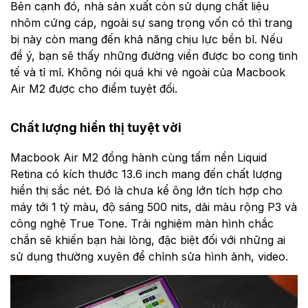
Bên cạnh đó, nhà sản xuất còn sử dụng chất liệu
nhôm cứng cáp, ngoài sự sang trọng vốn có thì trang
bị này còn mang đến khả năng chịu lực bền bỉ. Nếu
để ý, bạn sẽ thấy những đường viền được bo cong tinh
tế và tỉ mỉ. Không nói quá khi vẻ ngoài của Macbook
Air M2 được cho điểm tuyệt đối.
Chất lượng hiển thị tuyệt vời
Macbook Air M2 đồng hành cùng tấm nền Liquid
Retina có kích thước 13.6 inch mang đến chất lượng
hiển thị sắc nét. Đó là chưa kể ông lớn tích hợp cho
máy tới 1 tỷ màu, độ sáng 500 nits, dải màu rộng P3 và
công nghệ True Tone. Trải nghiệm màn hình chắc
chắn sẽ khiến bạn hài lòng, đặc biệt đối với những ai
sử dụng thường xuyên để chỉnh sửa hình ảnh, video.