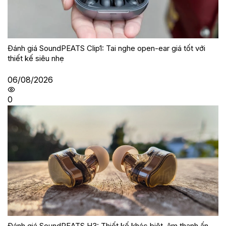
Đánh giá SoundPEATS Clip1: Tai nghe open-ear giá tốt với
thiết kế siêu nhẹ
06/08/2026
0
Đánh giá SoundPEATS H3: Thiết kế khác biệt, âm thanh ấn