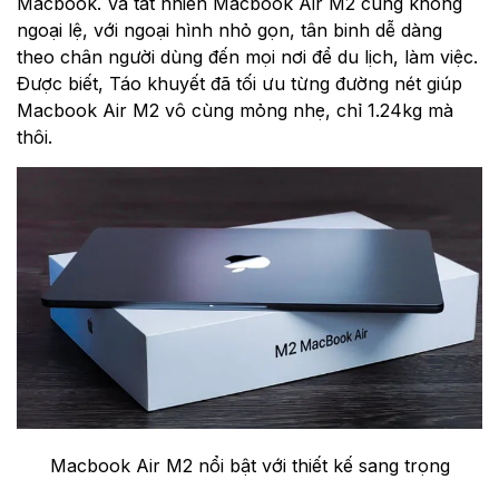
Macbook. Và tất nhiên Macbook Air M2 cũng không
ngoại lệ, với ngoại hình nhỏ gọn, tân binh dễ dàng
theo chân người dùng đến mọi nơi để du lịch, làm việc.
Được biết, Táo khuyết đã tối ưu từng đường nét giúp
Macbook Air M2 vô cùng mỏng nhẹ, chỉ 1.24kg mà
thôi.
Macbook Air M2 nổi bật với thiết kế sang trọng