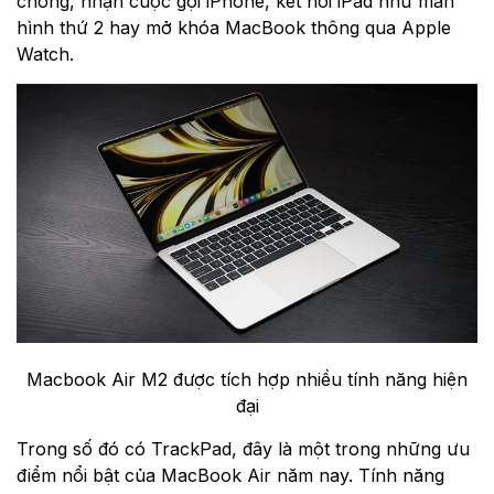
chóng, nhận cuộc gọi iPhone, kết nối iPad như màn
hình thứ 2 hay mở khóa MacBook thông qua Apple
Watch.
Macbook Air M2 được tích hợp nhiều tính năng hiện
đại
Trong số đó có TrackPad, đây là một trong những ưu
điểm nổi bật của MacBook Air năm nay. Tính năng