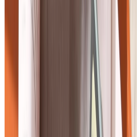
HỖ TRỢ THANH TOÁN