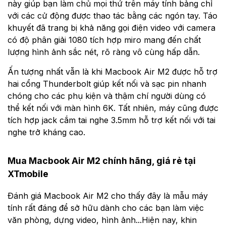
này giúp bạn làm chủ mọi thứ trên máy tính bảng chỉ
với các cử động được thao tác bằng các ngón tay. Táo
khuyết đã trang bị khả năng gọi điện video với camera
có độ phân giải 1080 tích hợp miro mang đến chất
lượng hình ảnh sắc nét, rõ ràng vô cùng hấp dẫn.
Ấn tượng nhất vẫn là khi Macbook Air M2 được hỗ trợ
hai cổng Thunderbolt giúp kết nối và sạc pin nhanh
chóng cho các phụ kiện và thậm chí người dùng có
thể kết nối với màn hình 6K. Tất nhiên, máy cũng được
tích hợp jack cắm tai nghe 3.5mm hỗ trợ kết nối với tai
nghe trở kháng cao.
Mua Macbook Air M2 chính hãng, giá rẻ tại
XTmobile
Đánh giá Macbook Air M2 cho thấy đây là mẫu máy
tính rất đáng để sở hữu dành cho các bạn làm việc
văn phòng, dựng video, hình ảnh...Hiện nay, khin