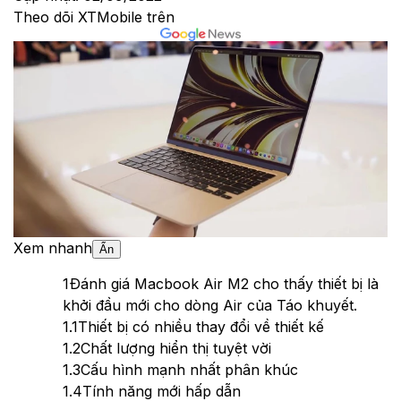
Theo dõi XTMobile trên
Xem nhanh
Ẩn
1
Đánh giá Macbook Air M2 cho thấy thiết bị là
khởi đầu mới cho dòng Air của Táo khuyết.
1.1
Thiết bị có nhiều thay đổi về thiết kế
1.2
Chất lượng hiển thị tuyệt vời
1.3
Cấu hình mạnh nhất phân khúc
1.4
Tính năng mới hấp dẫn