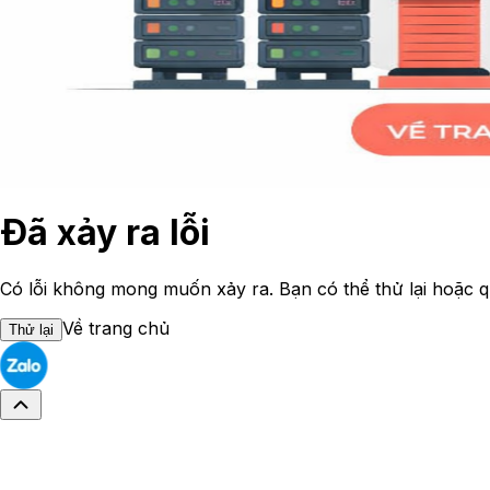
Đã xảy ra lỗi
Có lỗi không mong muốn xảy ra. Bạn có thể thử lại hoặc q
Về trang chủ
Thử lại