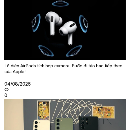
Lộ diện AirPods tích hợp camera: Bước đi táo bạo tiếp theo
của Apple!
04/08/2026
0