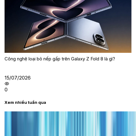
Công nghệ loại bỏ nếp gấp trên Galaxy Z Fold 8 là gì?
15/07/2026
0
Xem nhiều tuần qua
Tư vấn
Bảng giá iPhone cũ mới nhất trong tháng 8 năm
2026, giá siêu hấp dẫn