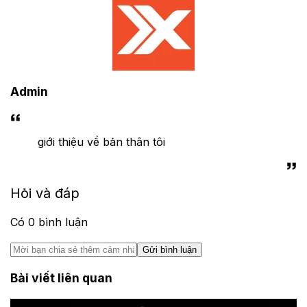
Admin
giới thiệu về bản thân tôi
Hỏi và đáp
Có
0
bình luận
Gửi bình luận
Bài viết liên quan