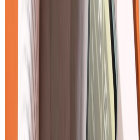
Về chúng tôi
Giới thiệu về XTMobile
Liên hệ hợp tác
Hệ thống cửa hàng bán lẻ
Về trang chủ
Hỗ trợ khách hàng
Mua hàng trả góp