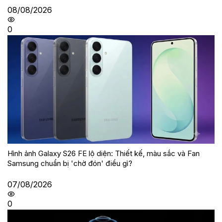
08/08/2026
0
Hình ảnh Galaxy S26 FE lộ diện: Thiết kế, màu sắc và Fan
Samsung chuẩn bị 'chờ đón' điều gì?
07/08/2026
0