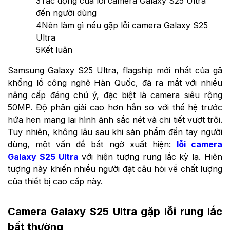
3
Tác động của lỗi camera Galaxy S25 Ultra
đến người dùng
4
Nên làm gì nếu gặp lỗi camera Galaxy S25
Ultra
5
Kết luận
Samsung Galaxy S25 Ultra, flagship mới nhất của gã
khổng lồ công nghệ Hàn Quốc, đã ra mắt với nhiều
nâng cấp đáng chú ý, đặc biệt là camera siêu rộng
50MP. Độ phân giải cao hơn hẳn so với thế hệ trước
hứa hẹn mang lại hình ảnh sắc nét và chi tiết vượt trội.
Tuy nhiên, không lâu sau khi sản phẩm đến tay người
dùng, một vấn đề bất ngờ xuất hiện:
lỗi camera
Galaxy S25 Ultra
với hiện tượng rung lắc kỳ lạ. Hiện
tượng này khiến nhiều người đặt câu hỏi về chất lượng
của thiết bị cao cấp này.
Camera Galaxy S25 Ultra gặp lỗi rung lắc
bất thường