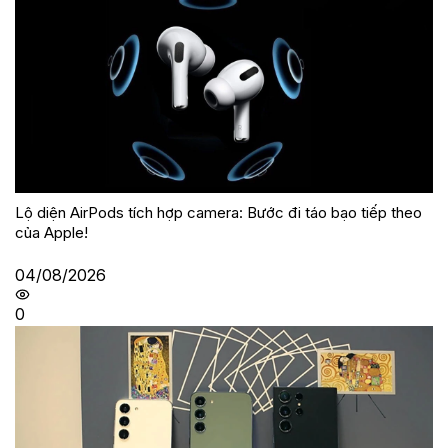
Lộ diện AirPods tích hợp camera: Bước đi táo bạo tiếp theo
của Apple!
04/08/2026
0