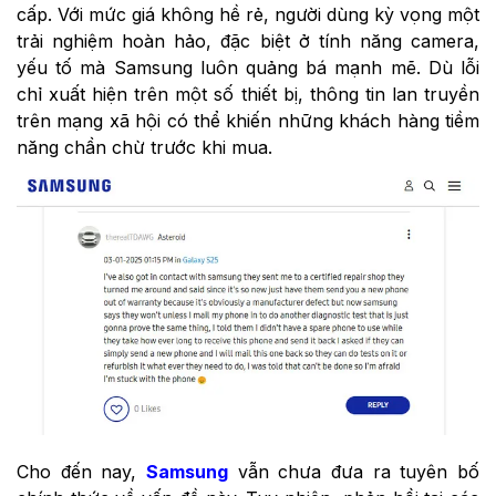
cấp. Với mức giá không hề rẻ, người dùng kỳ vọng một
trải nghiệm hoàn hảo, đặc biệt ở tính năng camera,
yếu tố mà Samsung luôn quảng bá mạnh mẽ. Dù lỗi
chỉ xuất hiện trên một số thiết bị, thông tin lan truyền
trên mạng xã hội có thể khiến những khách hàng tiềm
năng chần chừ trước khi mua.
Cho đến nay,
Samsung
vẫn chưa đưa ra tuyên bố