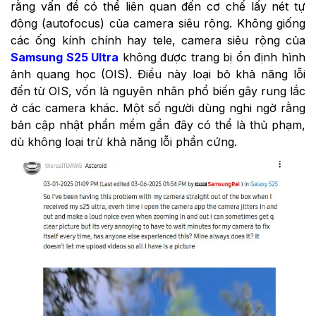
rằng vấn đề có thể liên quan đến cơ chế lấy nét tự
động (autofocus) của camera siêu rộng. Không giống
các ống kính chính hay tele, camera siêu rộng của
Samsung S25 Ultra
không được trang bị ổn định hình
ảnh quang học (OIS). Điều này loại bỏ khả năng lỗi
đến từ OIS, vốn là nguyên nhân phổ biến gây rung lắc
ở các camera khác. Một số người dùng nghi ngờ rằng
bản cập nhật phần mềm gần đây có thể là thủ phạm,
dù không loại trừ khả năng lỗi phần cứng.