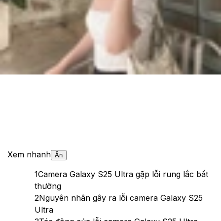
Cập nhật:
15/04/2025
Theo dõi XTMobile trên
Xem nhanh
Ẩn
1
Camera Galaxy S25 Ultra gặp lỗi rung lắc bất
thường
2
Nguyên nhân gây ra lỗi camera Galaxy S25
Ultra