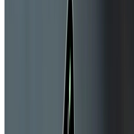
KẾT NỐI VỚI CHÚNG TÔI