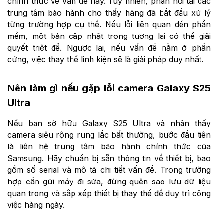
chính thức về vấn đề này. Tuy nhiên, phản hồi tại các
trung tâm bảo hành cho thấy hãng đã bắt đầu xử lý
từng trường hợp cụ thể. Nếu lỗi liên quan đến phần
mềm, một bản cập nhật trong tương lai có thể giải
quyết triệt để. Ngược lại, nếu vấn đề nằm ở phần
cứng, việc thay thế linh kiện sẽ là giải pháp duy nhất.
Nên làm gì nếu gặp lỗi camera Galaxy S25
Ultra
Nếu bạn sở hữu Galaxy S25 Ultra và nhận thấy
camera siêu rộng rung lắc bất thường, bước đầu tiên
là liên hệ trung tâm bảo hành chính thức của
Samsung. Hãy chuẩn bị sẵn thông tin về thiết bị, bao
gồm số serial và mô tả chi tiết vấn đề. Trong trường
hợp cần gửi máy đi sửa, đừng quên sao lưu dữ liệu
quan trọng và sắp xếp thiết bị thay thế để duy trì công
việc hàng ngày.