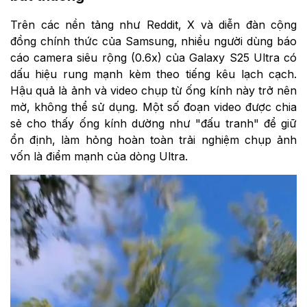
Trên các nền tảng như Reddit, X và diễn đàn cộng
đồng chính thức của Samsung, nhiều người dùng báo
cáo camera siêu rộng (0.6x) của Galaxy S25 Ultra có
dấu hiệu rung mạnh kèm theo tiếng kêu lạch cạch.
Hậu quả là ảnh và video chụp từ ống kính này trở nên
mờ, không thể sử dụng. Một số đoạn video được chia
sẻ cho thấy ống kính dường như "đấu tranh" để giữ
ổn định, làm hỏng hoàn toàn trải nghiệm chụp ảnh
vốn là điểm mạnh của dòng Ultra.